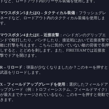
ドなど、ロードアウト内のリーサル装備を使用します。
マウスボタン5またはQ – タクティカル装備
：フラッシュグレ
ネードなど、ロードアウト内のタクティカル装備を使用しま
す。
マウスボタン4またはE – 近接攻撃
：ハンドガンのグリップエ
ンドで殴打したり、パンチしたり、接近戦において近接攻撃で
敵に打撃を与えます。こちらに気付いていない敵の背後で長押
しすると、とどめを刺します。また、FIRETEAMでは近接攻
撃でドアを開けます。
R – リロード
：弾薬が少なくなりましたか？このキーを押すと
武器をリロードします。
X – フィールドアップグレードを使用
：選択したフィールドア
ップグレード（例：トロフィーシステム、フィールドマイク）
が最大までチャージされているなら、このキーを押すと発動で
きます。