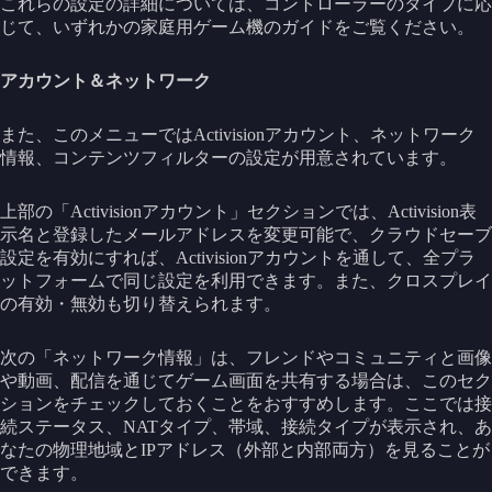
これらの設定の詳細については、コントローラーのタイプに応
じて、いずれかの家庭用ゲーム機のガイドをご覧ください。
アカウント＆ネットワーク
また、このメニューではActivisionアカウント、ネットワーク
情報、コンテンツフィルターの設定が用意されています。
上部の「Activisionアカウント」セクションでは、Activision表
示名と登録したメールアドレスを変更可能で、クラウドセーブ
設定を有効にすれば、Activisionアカウントを通して、全プラ
ットフォームで同じ設定を利用できます。また、クロスプレイ
の有効・無効も切り替えられます。
次の「ネットワーク情報」は、フレンドやコミュニティと画像
や動画、配信を通じてゲーム画面を共有する場合は、このセク
ションをチェックしておくことをおすすめします。ここでは接
続ステータス、NATタイプ、帯域、接続タイプが表示され、あ
なたの物理地域とIPアドレス（外部と内部両方）を見ることが
できます。