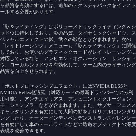
ャ品質を有効にするには、追加のテクスチャパックをインスト
ールする必要があります。
「影＆ライティング」はボリューメトリックライティング＆シ
ャドウに特化しており、影の品質、ダイナミックシャドウ、ス
ペシャルエフェクトの影、武器の影などが含まれます。次の
「レイトレーシング」メニューも「影とライティング」に関係
しており、お使いのグラフィックカードがレイトレーシングに
対応しているなら、アンビエントオクルージョン、サンシャド
ウ、ローカルシャドウを有効化して、ゲーム内のライティング
品質を向上させられます。
「ポストプロセッシングエフェクト」にはNVIDIA DLSSと
NVIDIA Reflex低遅延（対応カードの最新ドライバーでのみ利
用可能）、アンチエイリアス、アンビエントオクルージョン、
モーションブラーなどが含まれます。また、サブサーフェスス
キャッタリングを有効にして人間の顔をよりリアルにレンダリ
ングしたり、オーダーインディペンデンストランスパレンシー
を有効にして車のテールライトなどの透過オブジェクトの深度
表現を改善できます。