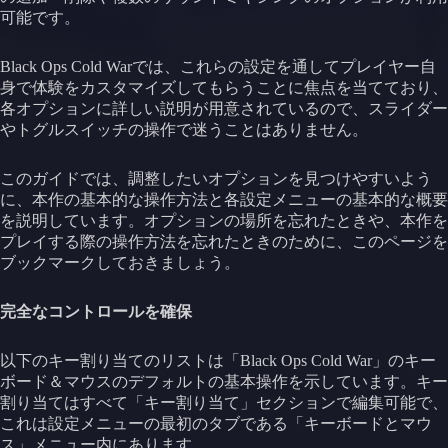
可能です。
Black Ops Cold Warでは、これらの設定を通してプレイヤー自
身で体験をカスタマイズしてもらうことに焦点を当てており、
各オプションに詳しい説明が用意されているので、スライダー
やトグルスイッチの操作で迷うことはありません。
このガイドでは、調整したいオプションを見つけやすいよう
に、本作の基本的な操作方法と各設定メニューの基本的な概要
を説明しています。オプションの場所を忘れたときや、本作を
プレイする際の操作方法を忘れたときのために、このページを
ブックマークしておきましょう。
完全なコントロールを確保
以下のキー割り当てのリストは「Black Ops Cold War」のキー
ボード＆マウスのデフォルトの基本操作を示しています。キー
割り当てはすべて「キー割り当て」セクションで編集可能で、
これは設定メニューの最初のタブである「キーボードとマウ
ス」メニュー内にあります。