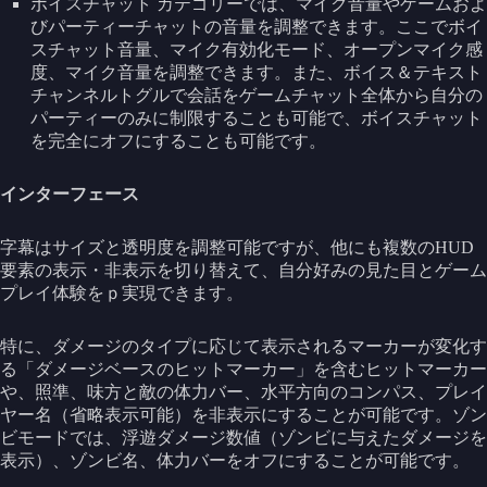
ボイスチャット カテゴリーでは、マイク音量やゲームおよ
びパーティーチャットの音量を調整できます。ここでボイ
スチャット音量、マイク有効化モード、オープンマイク感
度、マイク音量を調整できます。また、ボイス＆テキスト
チャンネルトグルで会話をゲームチャット全体から自分の
パーティーのみに制限することも可能で、ボイスチャット
を完全にオフにすることも可能です。
インターフェース
字幕はサイズと透明度を調整可能ですが、他にも複数のHUD
要素の表示・非表示を切り替えて、自分好みの見た目とゲーム
プレイ体験をｐ実現できます。
特に、ダメージのタイプに応じて表示されるマーカーが変化す
る「ダメージベースのヒットマーカー」を含むヒットマーカー
や、照準、味方と敵の体力バー、水平方向のコンパス、プレイ
ヤー名（省略表示可能）を非表示にすることが可能です。ゾン
ビモードでは、浮遊ダメージ数値（ゾンビに与えたダメージを
表示）、ゾンビ名、体力バーをオフにすることが可能です。