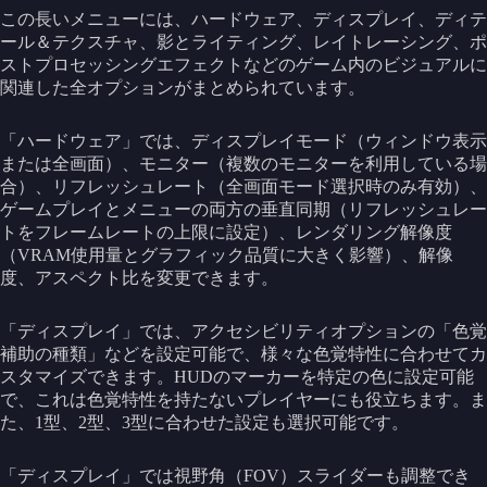
この長いメニューには、ハードウェア、ディスプレイ、ディテ
ール＆テクスチャ、影とライティング、レイトレーシング、ポ
ストプロセッシングエフェクトなどのゲーム内のビジュアルに
関連した全オプションがまとめられています。
「ハードウェア」では、ディスプレイモード（ウィンドウ表示
または全画面）、モニター（複数のモニターを利用している場
合）、リフレッシュレート（全画面モード選択時のみ有効）、
ゲームプレイとメニューの両方の垂直同期（リフレッシュレー
トをフレームレートの上限に設定）、レンダリング解像度
（VRAM使用量とグラフィック品質に大きく影響）、解像
度、アスペクト比を変更できます。
「ディスプレイ」では、アクセシビリティオプションの「色覚
補助の種類」などを設定可能で、様々な色覚特性に合わせてカ
スタマイズできます。HUDのマーカーを特定の色に設定可能
で、これは色覚特性を持たないプレイヤーにも役立ちます。ま
た、1型、2型、3型に合わせた設定も選択可能です。
「ディスプレイ」では視野角（FOV）スライダーも調整でき