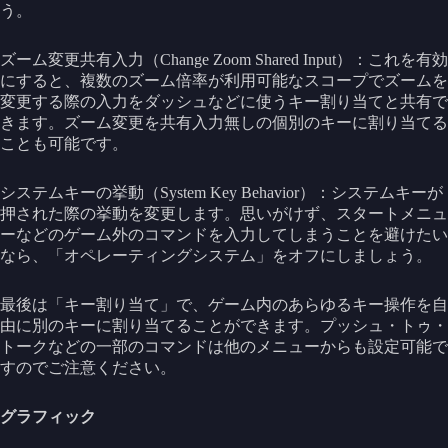
う。
ズーム変更共有入力（Change Zoom Shared Input）：これを有効
にすると、複数のズーム倍率が利用可能なスコープでズームを
変更する際の入力をダッシュなどに使うキー割り当てと共有で
きます。ズーム変更を共有入力無しの個別のキーに割り当てる
ことも可能です。
システムキーの挙動（System Key Behavior）：システムキーが
押された際の挙動を変更します。思いがけず、スタートメニュ
ーなどのゲーム外のコマンドを入力してしまうことを避けたい
なら、「オペレーティングシステム」をオフにしましょう。
最後は「キー割り当て」で、ゲーム内のあらゆるキー操作を自
由に別のキーに割り当てることができます。プッシュ・トゥ・
トークなどの一部のコマンドは他のメニューからも設定可能で
すのでご注意ください。
グラフィック