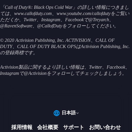
「Call of Duty®: Black Ops Cold War」の詳しい情報につきまし
ては、www.callofduty.com、www.youtube.com/callofdutyをご覧い
ただくか、Twitter、Instagram、Facebookで@Treyarch、
@RavenSoftware、@CallofDutyをフォローしてください。
© 2020 Activision Publishing, Inc. ACTIVISION、CALL OF
DUTY、CALL OF DUTY BLACK OPSはActivision Publishing, Inc.
の登録商標です。
Activision製品に関するより詳しい情報は、Twitter、Facebook、
Instagramで@Activisionをフォローしてチェックしましょう。