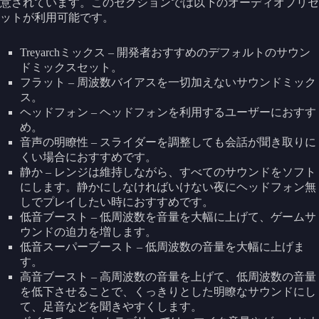
意されています。このセクションでは以下のオーディオプリセ
ットが利用可能です。
Treyarchミックス – 開発者おすすめのデフォルトのサウン
ドミックスセット。
フラット – 周波数バイアスを一切加えないサウンドミック
ス。
ヘッドフォン – ヘッドフォンを利用するユーザーにおすす
め。
音声の明瞭性 – スライダーを調整しても会話が聞き取りに
くい場合におすすめです。
静か – レンジは維持しながら、すべてのサウンドをソフト
にします。静かにしなければいけない夜にヘッドフォン無
しでプレイしたい時におすすめです。
低音ブースト – 低周波数を音量を大幅に上げて、ゲームサ
ウンドの迫力を増します。
低音スーパーブースト – 低周波数の音量を大幅に上げま
す。
高音ブースト – 高周波数の音量を上げて、低周波数の音量
を低下させることで、くっきりとした明瞭なサウンドにし
て、足音などを聞きやすくします。