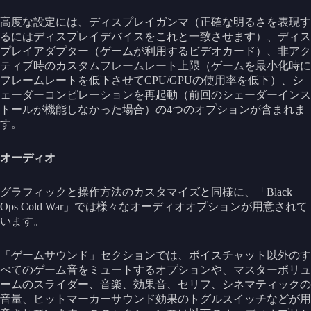
高度な設定には、ディスプレイガンマ（正確な明るさを表現す
るにはディスプレイデバイスをこれと一致させます）、ディス
プレイアダプター（ゲームが利用するビデオカード）、非アク
ティブ時のカスタムフレームレート上限（ゲームを最小化時に
フレームレートを低下させてCPU/GPUの使用率を低下）、シ
ェーダーコンピレーションを再起動（前回のシェーダーインス
トールが機能しなかった場合）の4つのオプションが含まれま
す。
オーディオ
グラフィックと操作方法のカスタマイズと同様に、「Black
Ops Cold War」では様々なオーディオオプションが用意されて
います。
「ゲームサウンド」セクションでは、ボイスチャット以外のす
べてのゲーム音をミュートするオプションや、マスターボリュ
ームのスライダー、音楽、効果音、セリフ、シネマティックの
音量、ヒットマーカーサウンド効果のトグルスイッチなどが用