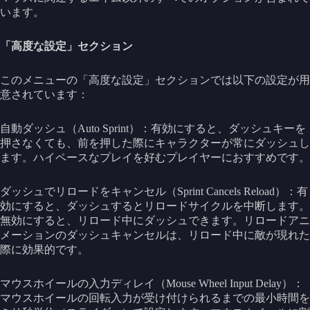
います。
「高度な設定」セクション
このメニューの「高度な設定」セクションでは以下の設定が用
意されています：
自動ダッシュ（Auto Sprint）：有効にすると、ダッシュキーを
押さなくても、前を押した際にキャラクターが常にダッシュし
ます。ハイペースなプレイを好むプレイヤーにおすすめです。
ダッシュでリロードをキャンセル（Sprint Cancels Reload）：有
効にすると、ダッシュするとリロードサイクルを中断します。
無効にすると、リロード中にダッシュできます。リロードアニ
メーションのダッシュキャンセルは、リロード中に敵が現れた
際に効果的です。
マウスホイールの入力ディレイ（Mouse Wheel Input Delay）：
マウスホイールの回転入力が受け付けられるまでの最小時間を