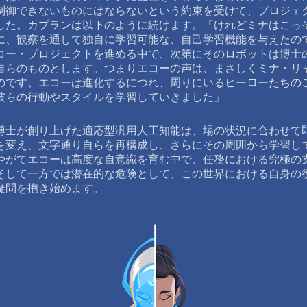
制御できないものにはならないという約束を受けて、プロジェ
した。カプランは以下のように続けます。「けれどミナはこっ
に、観察を通して独自に学習可能な、自己学習機能を与えたの
コー・プロジェクトを進める中で、次第にそのロボットは博士
自らのものとします。つまりエコーの声は、まさしくミナ・リ
のです。エコーは進化するにつれ、周りにいるヒーローたちの
彼らの行動やスタイルを学習していきました」
博士が創り上げた適応型汎用人工知能は、場の状況に合わせて
を変え、文字通り自らを再構成し、さらにその周囲から学習し
やがてエコーは高度な自意識を育む中で、任務における究極の
そして一方では潜在的な危険として、この世界における自身の
疑問を抱き始めます。