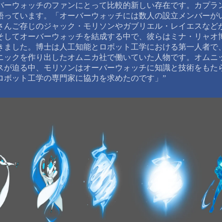
バーウォッチのファンにとって比較的新しい存在です。カプラ
語っています。「オーバーウォッチには数人の設立メンバーが
さんご存じのジャック・モリソンやガブリエル・レイエスなど
そしてオーバーウォッチを結成する中で、彼らはミナ・リャオ
きました。博士は人工知能とロボット工学における第一人者で
ニックを作り出したオムニカ社で働いていた人物です。オムニ
スが迫る中、モリソンはオーバーウォッチに知識と技術をもた
ロボット工学の専門家に協力を求めたのです」”