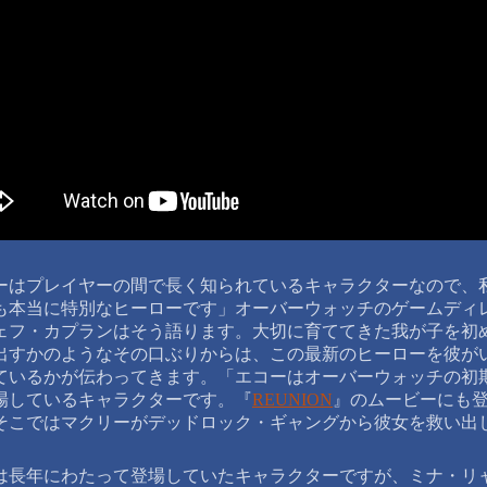
ーはプレイヤーの間で長く知られているキャラクターなので、
も本当に特別なヒーローです」オーバーウォッチのゲームディ
ェフ・カプランはそう語ります。大切に育ててきた我が子を初
出すかのようなその口ぶりからは、この最新のヒーローを彼が
ているかが伝わってきます。「エコーはオーバーウォッチの初
場しているキャラクターです。『
REUNION
』のムービーにも
そこではマクリーがデッドロック・ギャングから彼女を救い出
は長年にわたって登場していたキャラクターですが、ミナ・リ