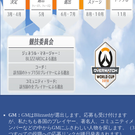
GM：
GMはBlizzardが選出します。応募も受け付けます
が、私たちも各国のプレイヤー、著名人、コミュニティメ
ンバーなどの中からGMにふさわしい人物を探します。（3
つすべての役職への応募リンクが後日発表されます）