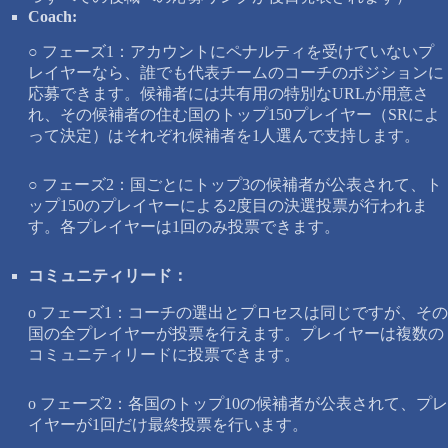
Coach:
○ フェーズ1：アカウントにペナルティを受けていないプ
レイヤーなら、誰でも代表チームのコーチのポジションに
応募できます。候補者には共有用の特別なURLが用意さ
れ、その候補者の住む国のトップ150プレイヤー（SRによ
って決定）はそれぞれ候補者を1人選んで支持します。
○ フェーズ2：国ごとにトップ3の候補者が公表されて、ト
ップ150のプレイヤーによる2度目の決選投票が行われま
す。各プレイヤーは1回のみ投票できます。
コミュニティリード：
o フェーズ1：コーチの選出とプロセスは同じですが、その
国の全プレイヤーが投票を行えます。プレイヤーは複数の
コミュニティリードに投票できます。
o フェーズ2：各国のトップ10の候補者が公表されて、プレ
イヤーが1回だけ最終投票を行います。