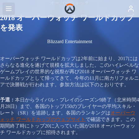
オーバーウォッチ
2018 オーバーウォッチ ワールドカップ
を発表
Blizzard Entertainment
オーバーウォッチ ワールドカップは2年前に始まり、2017には
さらなる進化を遂げて規模を拡大しました。このハイレベルな
ゲームプレイの世界的な祝祭が再び2018 オーバーウォッチ ワ
ールドカップとして帰ってきて、今年の11月に南カリフォルニ
アで決勝戦が行われます。参加方法は以下のとおりです。
予選：
本日からライバル・プレイのシーズン9終了（北米時間4
月28日）まで、各国のトップ150のプレイヤーの平均スキル・
レート（SR）を追跡します。各国のランキングは
オーバーウ
ォッチ ワールドカップのウェブサイト
で確認できます。この
期間終了時にトップ20に入っていた国が2018 オーバーウォッ
チ ワールドカップに招待されます。