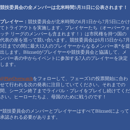
競技委員会の全メンバーは北米時間5月31日に公表されます！
プレイヤー：
競技委員会が北米時間の6月1日から7月5日にかけ
てトライアウトを実施します。プレイヤーたち（オーバーウォ
ッチ リーグのメンバーも含まれます！）は市民権を持つ国の
代表の座を巡って競い合います。競技委員会は6月15日から7月
5日までの間に最大12人のプレイヤーからなるメンバー表*を提
出します。Blizzardがプレイヤーや競技委員会と協議して、メ
ンバー表の中からイベントに参加する7人のプレイヤーを決定
します。
@PlayOverwatch
をフォローして、フェーズ1の投票開始に合わ
せて行われる次の発表に注目していてください。それまでの
間、シーズン終了までライバル・プレイをプレイし続けてくだ
さい。ヒーローたちよ、母国のために戦うのです！
*競技委員会のメンバーとプレイヤーはすべてBlizzardによって
承認される必要があります。