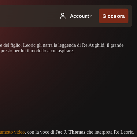
e del figlio, Leoric gli narra la leggenda di Re Aughild, il grande
resto per lui il modello a cui aspirare.
fumetto video
, con la voce di
Joe J. Thomas
che interpreta Re Leoric.