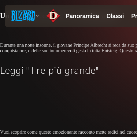
Un nuovo racconto: "Il re più grande"
Durante una notte insonne, il giovane Principe Albrecht si reca da suo pa
conquistatore, e delle sue innumerevoli gesta in tutta Entsteig. Questo 
Leggi "Il re più grande"
Vuoi scoprire come questo emozionante racconto mette radici nel cuore