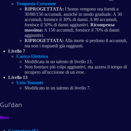
Tempesta Crescente
RIPROGETTATA:
I bonus vengono ora forniti a
30/80/150 accumuli, anziché in modo graduale. A 30
accumuli, fornisce il 30% di danni. A 80 accumuli,
fornisce il 50% di danni aggiuntivi.
Ricompensa
massima:
A 150 accumuli, fornisce il 70% di danni
aggiuntivi.
RIPROGETTATA:
Alla morte si perdono 8 accumuli,
ma non i traguardi già raggiunti.
Livello 7
Carica Elettrica
Modificata in un talento di livello 13.
Non fornisce più colpi aggiuntivi, ma azzera il tempo di
recupero all'uccisione di un eroe.
Livello 13
Urto Tonante
Modificato in un talento di livello 7.
Gul'dan
Base
Corruzione [E]