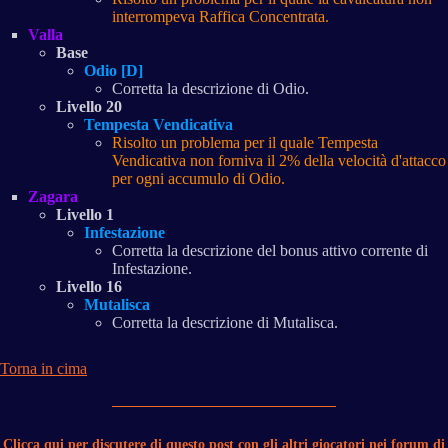
interrompeva Raffica Concentrata.
Valla
Base
Odio [D]
Corretta la descrizione di Odio.
Livello 20
Tempesta Vendicativa
Risolto un problema per il quale Tempesta
Vendicativa non forniva il 2% della velocità d'attacco
per ogni accumulo di Odio.
Zagara
Livello 1
Infestazione
Corretta la descrizione del bonus attivo corrente di
Infestazione.
Livello 16
Mutalisca
Corretta la descrizione di Mutalisca.
Torna in cima
Clicca qui per discutere di questo post con gli altri giocatori nei forum di