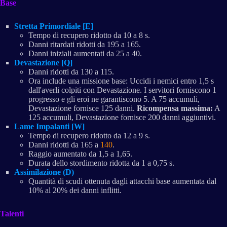
Base
Stretta Primordiale [E]
Tempo di recupero ridotto da 10 a 8 s.
Danni ritardati ridotti da 195 a 165.
Danni iniziali aumentati da 25 a 40.
Devastazione [Q]
Danni ridotti da 130 a 115.
Ora include una missione base: Uccidi i nemici entro 1,5 s
dall'averli colpiti con Devastazione. I servitori forniscono 1
progresso e gli eroi ne garantiscono 5. A 75 accumuli,
Devastazione fornisce 125 danni.
Ricompensa massima:
A
125 accumuli, Devastazione fornisce 200 danni aggiuntivi.
Lame Impalanti [W]
Tempo di recupero ridotto da 12 a 9 s.
Danni ridotti da 165 a
140
.
Raggio aumentato da 1,5 a 1,65.
Durata dello stordimento ridotta da 1 a 0,75 s.
Assimilazione (D)
Quantità di scudi ottenuta dagli attacchi base aumentata dal
10% al 20% dei danni inflitti.
Talenti