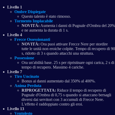
Livello 1
Ombre Dispiegate
Questo talento è stato rimosso.
Tormento Implacabile
NOVITÀ:
Aumenta i danni di Pugnale d'Ombra del 20%
e ne aumenta la durata di 1 s.
Livello 4
Frecce Ossessionanti
NOVITÀ:
Ora puoi attivare Frecce Nere per stordire
tutte le unità non eroiche colpite. Tempo di recupero di 90
s, ridotto di 3 s quando attacchi una struttura.
Possessione
Ora un'abilità base. 25 s per ripristinare ogni carica, 2 s di
tempo di recupero. Massimo 4 cariche.
Livello 7
Tiro Uncinato
Bonus ai danni aumentato dal 350% al 400%.
Anima Perduta
RIPROGETTATA:
Riduce il tempo di recupero di
Pugnale d'Ombra di 0,75 s quando si attaccano bersagli
diversi dai servitori con 3 accumuli di Frecce Nere.
L'effetto è raddoppiato contro gli eroi.
Livello 13
Ventolesto