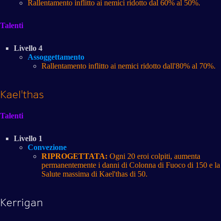
Rallentamento inflitto ai nemici ridotto dal 60% al 50%.
Talenti
Livello 4
Assoggettamento
Rallentamento inflitto ai nemici ridotto dall'80% al 70%.
Kael'thas
Talenti
Livello 1
Convezione
RIPROGETTATA:
Ogni 20 eroi colpiti, aumenta
permanentemente i danni di Colonna di Fuoco di 150 e la
Salute massima di Kael'thas di 50.
Kerrigan