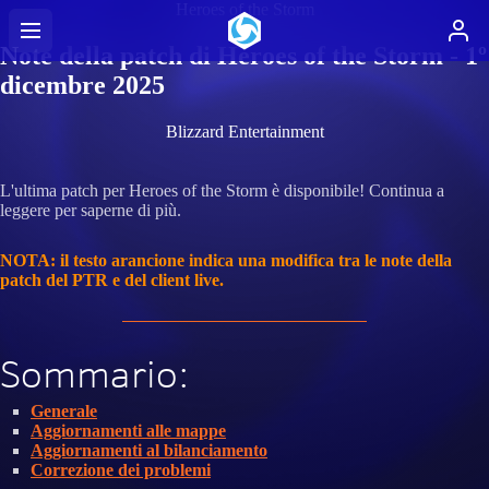
Heroes of the Storm
Note della patch di Heroes of the Storm - 1º
dicembre 2025
Blizzard Entertainment
L'ultima patch per Heroes of the Storm è disponibile! Continua a
leggere per saperne di più.
NOTA: il testo arancione indica una modifica tra le note della
patch del PTR e del client live.
Sommario:
Generale
Aggiornamenti alle mappe
Aggiornamenti al bilanciamento
Correzione dei problemi