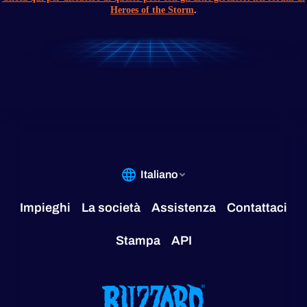
Heroes of the Storm
.