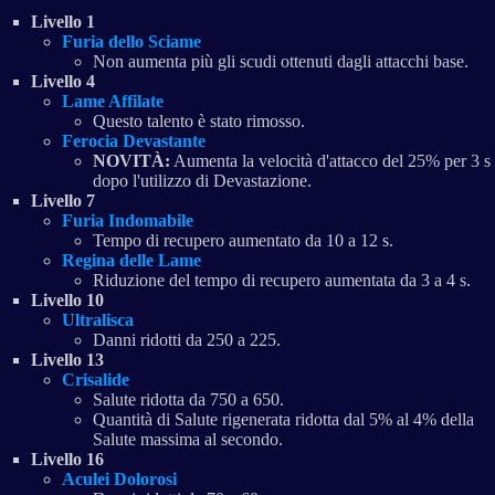
Livello 1
Furia dello Sciame
Non aumenta più gli scudi ottenuti dagli attacchi base.
Livello 4
Lame Affilate
Questo talento è stato rimosso.
Ferocia Devastante
NOVITÀ:
Aumenta la velocità d'attacco del 25% per 3 s
dopo l'utilizzo di Devastazione.
Livello 7
Furia Indomabile
Tempo di recupero aumentato da 10 a 12 s.
Regina delle Lame
Riduzione del tempo di recupero aumentata da 3 a 4 s.
Livello 10
Ultralisca
Danni ridotti da 250 a 225.
Livello 13
Crisalide
Salute ridotta da 750 a 650.
Quantità di Salute rigenerata ridotta dal 5% al 4% della
Salute massima al secondo.
Livello 16
Aculei Dolorosi