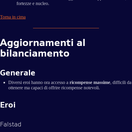
fortezze e nucleo.
Torna in cima
Aggiornamenti al
bilanciamento
Generale
Diversi eroi hanno ora accesso a
ricompense massime
, difficili da
ottenere ma capaci di offrire ricompense notevoli.
Eroi
Falstad