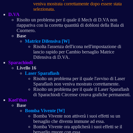
veniva mostrata correttamente dopo essere stata
selezionata.
D.VA
Risolto un problema per il quale il Mech di D.VA non
riappariva con la corretta quantità di dobloni della Baia di
Cuornero.
Base
Matrice Difensiva [W]
Risolta l'assenza dell'icona nell'impostazione di
lancio rapido per Cambio bersaglio Matrice
Difensiva di D.VA.
Sparachiodi
Livello 16
Laser Sparaflash
Risolto un problema per il quale l'avviso di Laser
Sparaflash non veniva mostrato correttamente.
Risolto un problema per il quale il Laser Sparaflash
di Sparachiodi Circense creava grafiche permanenti.
Kael'thas
Base
Bomba Vivente [W]
Bomba Vivente non attiverà i suoi effetti su un
bersaglio che diventa immune ad essa.
Bomba Vivente ora applicherà i suoi effetti se il
bersaglio muore con essa.