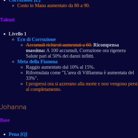
Costo in Mana aumentato da 80 a 90.
Talenti
Livello 1
Eco di Corruzione
Accumuli richiesti aumentati a 60.
Ricompensa
massima:
A 100 accumuli, Corruzione ora rigenera
Salute pari al 50% dei danni inflitti.
Meta della Fiamma
Raggio aumentato dal 10% al 15%.
Riformulata come "L'area di Vilfiamma è aumentata del
33%".
I progressi ora si azzerano alla morte e non vengono persi
al completamento.
Johanna
Base
Pena [Q]