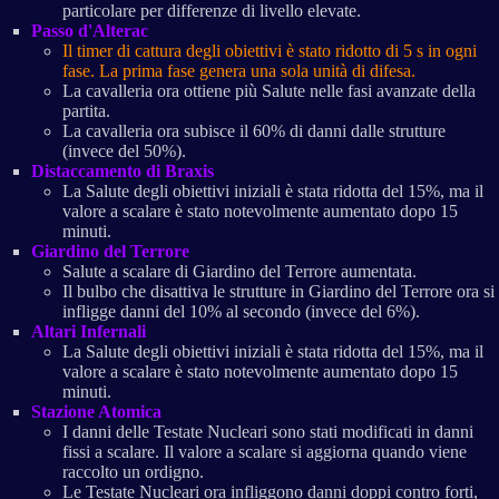
particolare per differenze di livello elevate.
Passo d'Alterac
Il timer di cattura degli obiettivi è stato ridotto di 5 s in ogni
fase. La prima fase genera una sola unità di difesa.
La cavalleria ora ottiene più Salute nelle fasi avanzate della
partita.
La cavalleria ora subisce il 60% di danni dalle strutture
(invece del 50%).
Distaccamento di Braxis
La Salute degli obiettivi iniziali è stata ridotta del 15%, ma il
valore a scalare è stato notevolmente aumentato dopo 15
minuti.
Giardino del Terrore
Salute a scalare di Giardino del Terrore aumentata.
Il bulbo che disattiva le strutture in Giardino del Terrore ora si
infligge danni del 10% al secondo (invece del 6%).
Altari Infernali
La Salute degli obiettivi iniziali è stata ridotta del 15%, ma il
valore a scalare è stato notevolmente aumentato dopo 15
minuti.
Stazione Atomica
I danni delle Testate Nucleari sono stati modificati in danni
fissi a scalare. Il valore a scalare si aggiorna quando viene
raccolto un ordigno.
Le Testate Nucleari ora infliggono danni doppi contro forti,