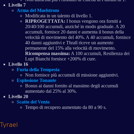
Livello 7
Arma del Maelstrom
Modificata in un talento di livello 1.
RIPROGETTATA:
I bonus vengono ora forniti a
20/40/100 accumuli, anziché in modo graduale. A 20
accumuli, fornisce 20 danni e aumenta il bonus della
velocità di movimento del 40%. A 40 accumuli, fornisce
40 danni aggiuntivi e Thrall riceve un aumento
permanente del 15% alla velocità di movimento.
Ricompensa massima:
A 100 accumuli, Resilienza dei
Lupi Bianchi fornisce +200% di cure.
Livello 16
Furia della Tempesta
Non fornisce più accumuli di missione aggiuntivi.
Esplosione Tonante
Bonus ai danni fornito al massimo degli accumuli
aumentato dal 25% al 30%.
Livello 20
Scatto del Vento
Tempo di recupero aumentato da 80 a 90 s.
Tyrael