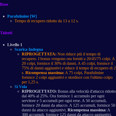
Base
Parafulmine [W]
Tempo di recupero ridotto da 13 a 12 s.
Talenti
Livello 1
Scarica Indegna
RIPROGETTATA:
Non riduce più il tempo di
recupero. I bonus vengono ora forniti a 20/45/75 colpi. A
20 colpi, fornisce il 30% di danni. A 45 colpi, fornisce il
75% di danni aggiuntivi e riduce il tempo di recupero di 2
s.
Ricompensa massima:
A 75 colpi, Parafulmine
fornisce 2 colpi aggiuntivi e stordisce con l'ultimo colpo
per 1,25 s.
Si Vola
RIPROGETTATO:
Bonus alla velocità d'attacco ridotto
dal 40% al 25%. Ora fornisce 1 accumulo per ogni
servitore e 5 accumuli per ogni eroe. A 50 accumuli,
fornisce 20 danni da attacco. A 125 accumuli, fornisce 50
danni da attacco aggiuntivi.
Ricompensa massima:
A
300 accumuli, fornisce 125 danni da attacco aggiuntivi.