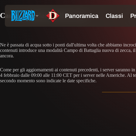
Canta la Ballata della Luna
Ne è passata di acqua sotto i ponti dall'ultima volta che abbiamo incro
contenuti introduce una modalità Campo di Battaglia nuova di zecca, il
ancora.
Come per gli aggiornamenti ai contenuti precedenti, i server saranno in 
4 febbraio dalle 09:00 alle 11:00 CET per i server nelle Americhe. Al te
secondo momento sono indicate le date specifiche.