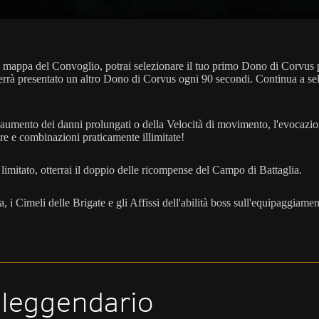
ale mappa del Convoglio, potrai selezionare il tuo primo Dono di Corvus 
 verrà presentato un altro Dono di Corvus ogni 90 secondi. Continua a s
l'aumento dei danni prolungati o della Velocità di movimento, l'evocazion
are e combinazioni praticamente illimitate!
limitato, otterrai il doppio delle ricompense del Campo di Battaglia.
za, i Cimeli delle Brigate e gli Affissi dell'abilità boss sull'equipaggiam
leggendario