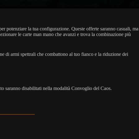
per potenziare la tua configurazione. Queste offerte saranno casuali, ma
elezionare le carte man mano che avanzi e trova la combinazione più
e di armi spettrali che combattono al tuo fianco e la riduzione dei
ento saranno disabilitati nella modalità Convoglio del Caos.