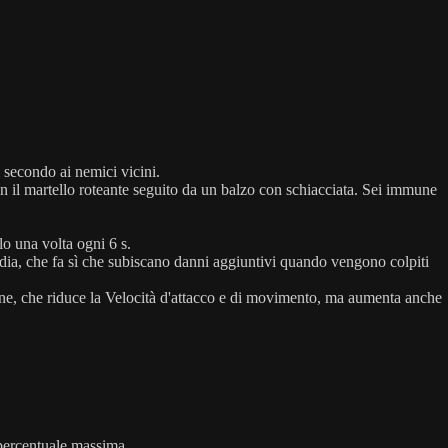
 secondo ai nemici vicini.
 il martello roteante seguito da un balzo con schiacciata. Sei immune
lo una volta ogni 6 s.
dia, che fa sì che subiscano danni aggiuntivi quando vengono colpiti
ione, che riduce la Velocità d'attacco e di movimento, ma aumenta anche
 percentuale massima.