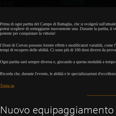
Prima di ogni partita del Campo di Battaglia, che si svolgerà sull'attu
potrai scegliere di sorteggiarne nuovamente una. Durante la partita, ti
potente per conquistare la vittoria!
I Doni di Corvus possono fornire effetti e modificatori variabili, come 
tempi di recupero delle abilità. Ci sono più di 100 doni diversi da prov
Ogni partita sarà sempre diversa e, giocando a questa modalità a tempo 
Ricorda che, durante l'evento, le abilità e le specializzazioni d'eccellen
Torna su
Nuovo equipaggiamento 