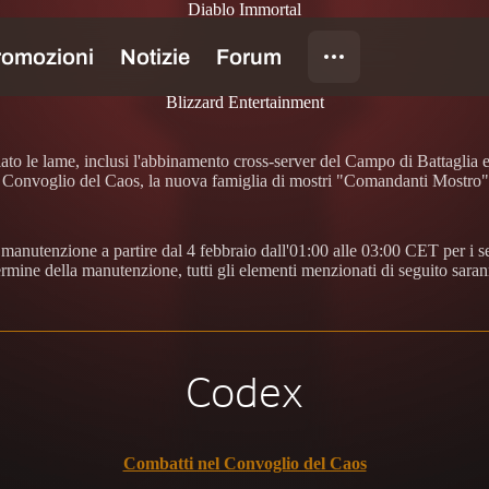
Diablo Immortal
Blizzard Entertainment
ciato le lame, inclusi l'abbinamento cross-server del Campo di Battaglia
 Convoglio del Caos, la nuova famiglia di mostri "Comandanti Mostro", i
manutenzione a partire dal 4 febbraio dall'01:00 alle 03:00 CET per i se
rmine della manutenzione, tutti gli elementi menzionati di seguito saran
Codex
Combatti nel Convoglio del Caos