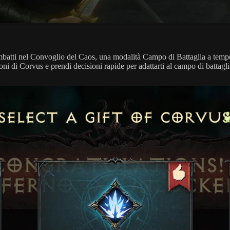
ombatti nel Convoglio del Caos, una modalità Campo di Battaglia a tempo 
ni di Corvus e prendi decisioni rapide per adattarti al campo di battagli