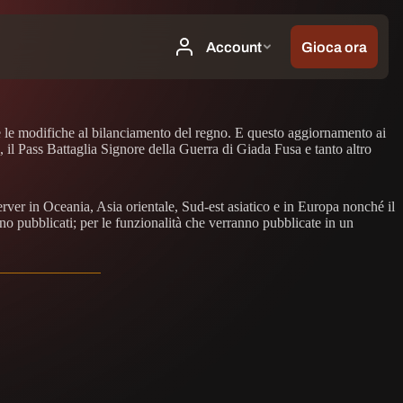
 e le modifiche al bilanciamento del regno. E questo aggiornamento ai
l Pass Battaglia Signore della Guerra di Giada Fusa e tanto altro
rver in Oceania, Asia orientale, Sud-est asiatico e in Europa nonché il
no pubblicati; per le funzionalità che verranno pubblicate in un