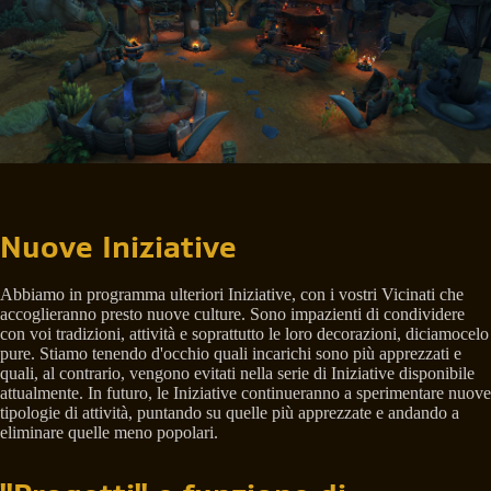
Nuove Iniziative
Abbiamo in programma ulteriori Iniziative, con i vostri Vicinati che
accoglieranno presto nuove culture. Sono impazienti di condividere
con voi tradizioni, attività e soprattutto le loro decorazioni, diciamocelo
pure. Stiamo tenendo d'occhio quali incarichi sono più apprezzati e
quali, al contrario, vengono evitati nella serie di Iniziative disponibile
attualmente. In futuro, le Iniziative continueranno a sperimentare nuove
tipologie di attività, puntando su quelle più apprezzate e andando a
eliminare quelle meno popolari.