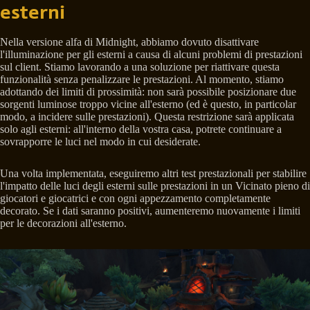
esterni
Nella versione alfa di Midnight, abbiamo dovuto disattivare
l'illuminazione per gli esterni a causa di alcuni problemi di prestazioni
sul client. Stiamo lavorando a una soluzione per riattivare questa
funzionalità senza penalizzare le prestazioni. Al momento, stiamo
adottando dei limiti di prossimità: non sarà possibile posizionare due
sorgenti luminose troppo vicine all'esterno (ed è questo, in particolar
modo, a incidere sulle prestazioni). Questa restrizione sarà applicata
solo agli esterni: all'interno della vostra casa, potrete continuare a
sovrapporre le luci nel modo in cui desiderate.
Una volta implementata, eseguiremo altri test prestazionali per stabilire
l'impatto delle luci degli esterni sulle prestazioni in un Vicinato pieno di
giocatori e giocatrici e con ogni appezzamento completamente
decorato. Se i dati saranno positivi, aumenteremo nuovamente i limiti
per le decorazioni all'esterno.