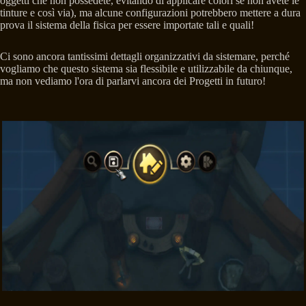
oggetti che non possedete, evitando di applicare colori se non avete le
tinture e così via), ma alcune configurazioni potrebbero mettere a dura
prova il sistema della fisica per essere importate tali e quali!
Ci sono ancora tantissimi dettagli organizzativi da sistemare, perché
vogliamo che questo sistema sia flessibile e utilizzabile da chiunque,
ma non vediamo l'ora di parlarvi ancora dei Progetti in futuro!