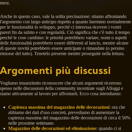
mesi.
Anche in questo caso, vale la solita precisazione: stiamo affrontando
l'argomento con largo anticipo rispetto a quanto faremmo normalmente
per le funzionalità in sviluppo, perché ci interessa ricevere i vostri
pareri fin da subito e con regolarità. Ciò significa che c'è tutto il tempo
perché le cose cambino: le priorità potrebbero variare, nomi o aspetti
delle funzionalità potrebbero essere differenti al lancio, mentre alcune
di queste novità potrebbero essere anticipate o rimandate (o persino
rimosse del tutto). Tenetelo presente mentre proseguite nella lettura.
Argomenti più discussi
Vogliamo innanzitutto riconoscere che alcuni argomenti ricorrono
spesso nelle discussioni della community incentrate sugli Alloggi e
siamo attivamente al lavoro per affrontarli. Ecco cosa intendiamo:
Capienza massima del magazzino delle decorazioni
: ora che
abbiamo dei dati d'uso concreti, prevediamo di aumentare la
capienza massima del magazzino delle decorazioni di circa il 50%
nelle prossime settimane.
Magazzino delle decorazioni ed eliminazione
: quando ci si