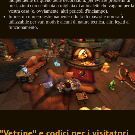
indipendente da quello delle decorazioni, per evitare problemi di
prestazioni con centinaia o migliaia di animaletti che vagano per la
vostra casa (e, ovviamente, altri pericoli d'inciampo).
Infine, un numero estremamente ridotto di mascotte non sarà
utilizzabile per vari motivi: alcuni di natura tecnica, altri legati al
funzionamento.
"Vetrine" e codici per i visitatori