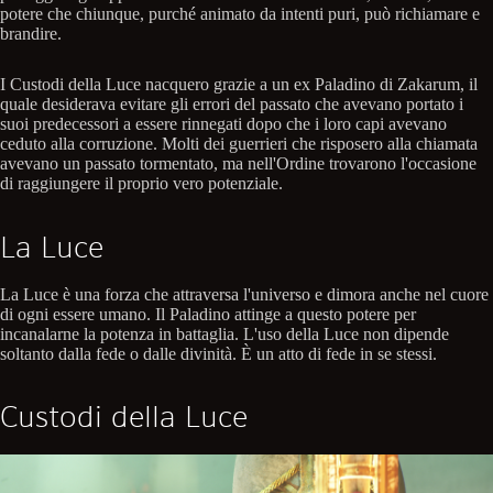
potere che chiunque, purché animato da intenti puri, può richiamare e
brandire.
I Custodi della Luce nacquero grazie a un ex Paladino di Zakarum, il
quale desiderava evitare gli errori del passato che avevano portato i
suoi predecessori a essere rinnegati dopo che i loro capi avevano
ceduto alla corruzione. Molti dei guerrieri che risposero alla chiamata
avevano un passato tormentato, ma nell'Ordine trovarono l'occasione
di raggiungere il proprio vero potenziale.
La Luce
La Luce è una forza che attraversa l'universo e dimora anche nel cuore
di ogni essere umano. Il Paladino attinge a questo potere per
incanalarne la potenza in battaglia. L'uso della Luce non dipende
soltanto dalla fede o dalle divinità. È un atto di fede in se stessi.
Custodi della Luce