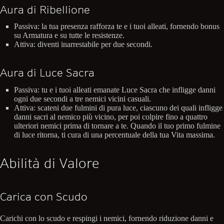
Aura di Ribellione
Passiva: la tua presenza rafforza te e i tuoi alleati, fornendo bonus
su Armatura e su tutte le resistenze.
Attiva: diventi inarrestabile per due secondi.
Aura di Luce Sacra
Passiva: tu e i tuoi alleati emanate Luce Sacra che infligge danni
ogni due secondi a tre nemici vicini casuali.
Attiva: scateni due fulmini di pura luce, ciascuno dei quali infligge
danni sacri al nemico più vicino, per poi colpire fino a quattro
ulteriori nemici prima di tornare a te. Quando il tuo primo fulmine
di luce ritorna, ti cura di una percentuale della tua Vita massima.
Abilità di Valore
Carica con Scudo
Carichi con lo scudo e respingi i nemici, fornendo riduzione danni e