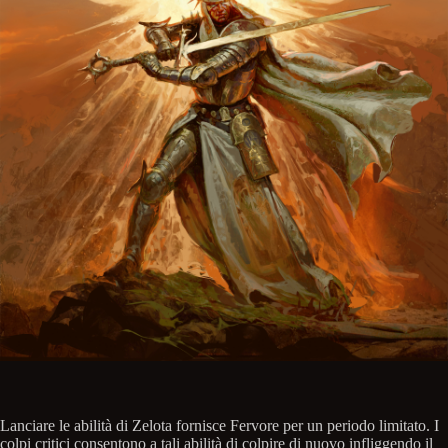
Lanciare le abilità di Zelota fornisce Fervore per un periodo limitato. I
colpi critici consentono a tali abilità di colpire di nuovo infliggendo il