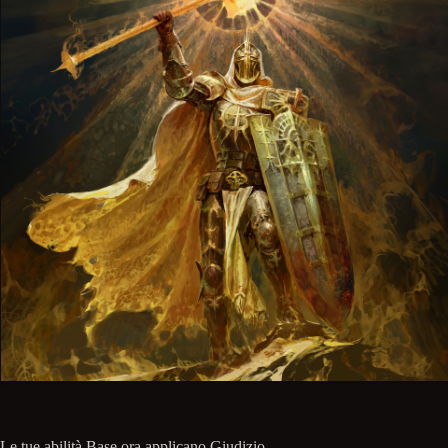
Le tue abilità Base ora applicano Giudizio.