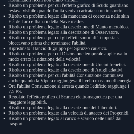
Risolto un problema per cui l'effetto grafico di Scudo guardiano
restava visibile quando l'unità veniva caricata su un trasporto.
Risolto un problema legato alla mancanza di coerenza nelle skin
Età dell'oro e Ihan-rii della Nave madre.
Risolto un problema legato alla descrizione di Manto microbico.
Risolto un problema legato alla descrizione di Osservatore.
Risolto un problema per cui gli effetti sonori di Tempesta si
bloccavano prima che terminasse l'abilità.
Ripristinato il lancio di gruppo per Spruzzo caustico.
Risolto un problema per cui Distorsione temporale applicava in
modo errato la riduzione della velocità.
Risolto un problema legato alla descrizione di Uncini frenetici.
Risolto un problema legato alla descrizione di Artigli adattivi.
Risolto un problema per cui l'abilità Consunzione continuava
anche quando la Vipera raggiungeva il livello massimo di energia.
Ora l'abilità Consunzione si arresta quando l'edificio raggiunge i
7,5 PS.
Regolato l'effetto grafico di Scarica elettromagnetica per una
maggiore leggibilità.
Risolto un problema legato alla descrizione dei Liberatori.
Risolto un problema legato alla velocità di attacco dei Progenidi.
Risolto un problema legato al carico e scarico delle unità dai
trasporti.