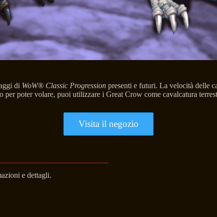
naggi di
WoW® Classic Progression
presenti e futuri. La velocità delle 
o per poter volare, puoi utilizzare i Great Crow come cavalcatura terrest
Visita il negozio
azioni e dettagli.