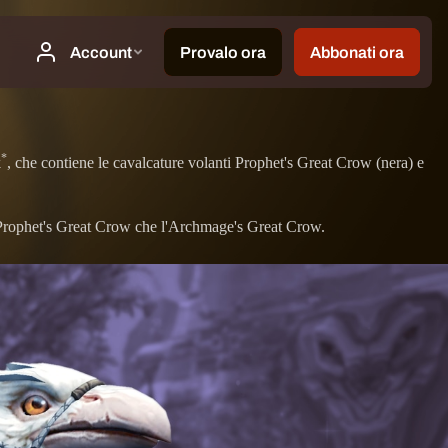
*
k
, che contiene le cavalcature volanti Prophet's Great Crow (nera) e
l Prophet's Great Crow che l'Archmage's Great Crow.