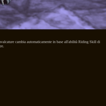
cavalcature cambia automaticamente in base all'abilità Riding Skill di
re.