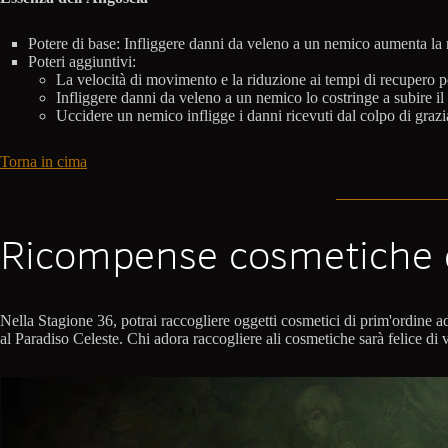
Potere di base: Infliggere danni da veleno a un nemico aumenta la r
Poteri aggiuntivi:
La velocità di movimento e la riduzione ai tempi di recupero 
Infliggere danni da veleno a un nemico lo costringe a subire il
Uccidere un nemico infligge i danni ricevuti dal colpo di grazia
Torna in cima
Ricompense cosmetiche d
Nella Stagione 36, potrai raccogliere oggetti cosmetici di prim'ordine ada
al Paradiso Celeste. Chi adora raccogliere ali cosmetiche sarà felice di 