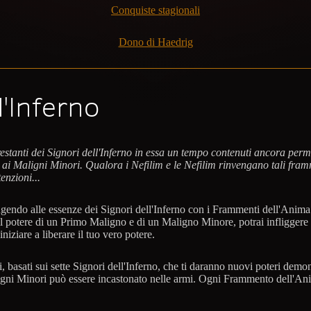
Conquiste stagionali
Dono di Haedrig
l'Inferno
i restanti dei Signori dell'Inferno in essa un tempo contenuti ancora
i Maligni Minori. Qualora i Nefilim e le Nefilim rinvengano tali framm
enzioni...
ingendo alle essenze dei Signori dell'Inferno con i Frammenti dell'Anima.
 il potere di un Primo Maligno e di un Maligno Minore, potrai infligge
iziare a liberare il tuo vero potere.
, basati sui sette Signori dell'Inferno, che ti daranno nuovi poteri de
igni Minori può essere incastonato nelle armi. Ogni Frammento dell'Ani