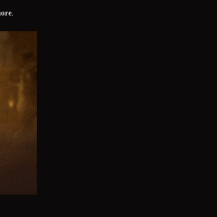
ore
.