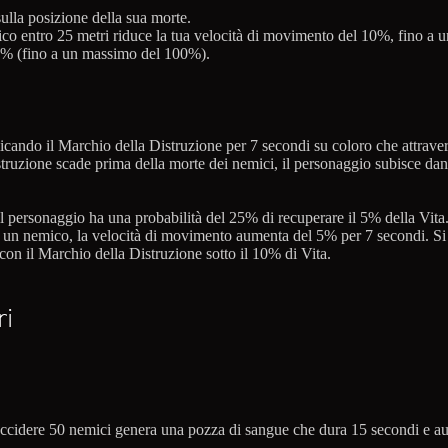
sulla posizione della sua morte.
o entro 25 metri riduce la tua velocità di movimento del 10%, fino a
 5% (fino a un massimo del 100%).
plicando il Marchio della Distruzione per 7 secondi su coloro che att
Distruzione scade prima della morte dei nemici, il personaggio subisce d
personaggio ha una probabilità del 25% di recuperare il 5% della Vita
 un nemico, la velocità di movimento aumenta del 5% per 7 secondi. Si
con il Marchio della Distruzione sotto il 10% di Vita.
ri
Uccidere 50 nemici genera una pozza di sangue che dura 15 secondi e aume