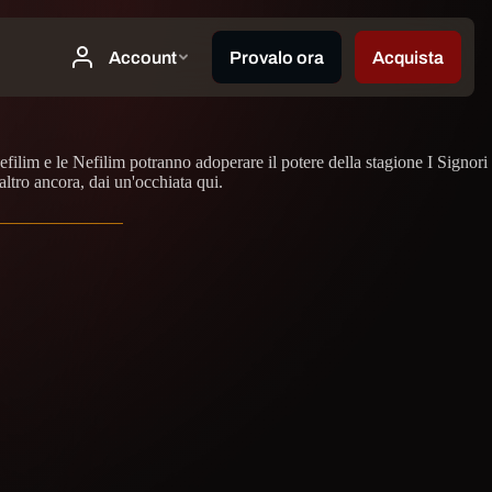
Nefilim e le Nefilim potranno adoperare il potere della stagione I Signori
altro ancora, dai un'occhiata qui.