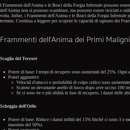
I Frammenti dell'Anima e le Braci della Forgia Infernale possono esser
dell'Anima non si possono scambiare, ma possono essere riciclati o uti
volta. Infine, i Frammenti dell'Anima e le Braci della Forgia Infernale 
termine. Continua a leggere per scoprire le capacità di ognuno dei Fra
Frammenti dell'Anima dei Primi Maligni
Scaglia del Terrore
Potere di base: I tempi di recupero sono aumentati del 25%. Ogni abi
Poteri aggiuntivi:
Velocità d'attacco e probabilità di colpo critico sono aumentate
Scateni un devastante anello di fuoco dopo aver ucciso 100 ne
Se ci sono tre o più abilità in fase di recupero, i danni delle 
Scheggia dell'Odio
Potere di base: Riduce i danni inflitti del 15% finché ci sono 3 o 
massimo del 50%).
Poteri aggiuntivi: