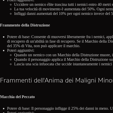
Uccidere un nemico élite trascina tutti i nemici entro 40 metri 
La tua velocità di movimento è aumentata del 50%. Ogni nemic
Infliggi danni aumentati del 10% per ogni nemico invece del
Frammento della Distruzione
Potere di base: Consente di muoversi liberamente fra i nemici, ap
di recupero di un'abilità in fase di recupero. Se il Marchio della 
del 35% di Vita, non può applicare il marchio.
Poteri aggiuntivi:
Quando un nemico con un Marchio della Distruzione muore, il 
Quando il personaggio applica il Marchio della Distruzione su
Lascia una scia infuocata che uccide istantaneamente i nemici 
Frammenti dell'Anima dei Maligni Mino
Macchia del Peccato
Potere di base: Il personaggio infligge il 25% dei danni in meno. 
Poteri aggiuntivi: