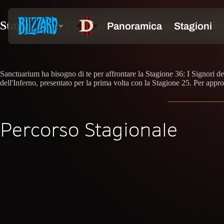
Stagione 36: I Signori dell'Inferno - Termin
Sanctuarium ha bisogno di te per affrontare la Stagione 36: I Signori del
dell'Inferno, presentato per la prima volta con la Stagione 25. Per approf
Percorso Stagionale