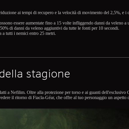
iduzione ai tempi di recupero e la velocità di movimento del 2,5%, e i 
possono essere aumentate fino a 15 volte infliggendo danni da veleno a
 50% di danni da veleno aggiuntivi da tutte le fonti per 10 secondi.
 a tutti i nemici entro 25 metri.
ella stagione
tti a Nefilim. Oltre alla protezione per torso e ai guanti dell'esclusivo C
vedere il ritorno di Fiacla-Géar, che offre al tuo personaggio un aspetto