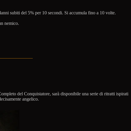
danni subiti del 5% per 10 secondi. Si accumula fino a 10 volte.
 un nemico.
ompleto del Conquistatore, sarà disponibile una serie di ritratti ispirati
 decisamente angelico.