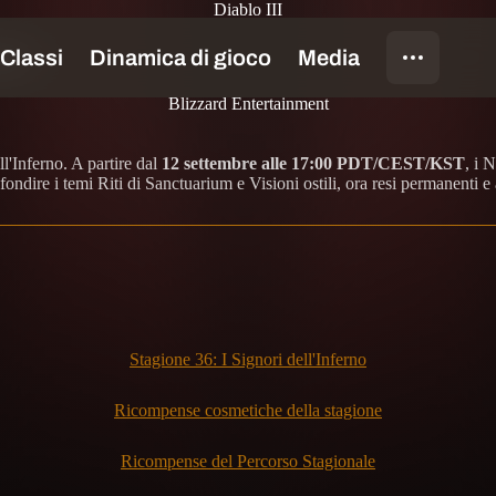
Diablo III
ata
Blizzard Entertainment
l'Inferno. A partire dal
12 settembre alle 17:00 PDT/CEST/KST
, i 
ondire i temi Riti di Sanctuarium e Visioni ostili, ora resi permanenti e 
Stagione 36: I Signori dell'Inferno
Ricompense cosmetiche della stagione
Ricompense del Percorso Stagionale