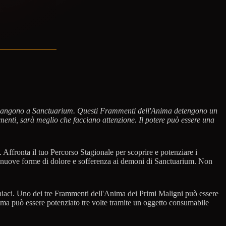
 permangono a Sanctuarium. Questi Frammenti dell'Anima detengono un
enti, sarà meglio che facciano attenzione. Il potere può essere una
 Affronta il tuo Percorso Stagionale per scoprire e potenziare i
re nuove forme di dolore e sofferenza ai demoni di Sanctuarium. Non
moniaci. Uno dei tre Frammenti dell'Anima dei Primi Maligni può essere
ma può essere potenziato tre volte tramite un oggetto consumabile