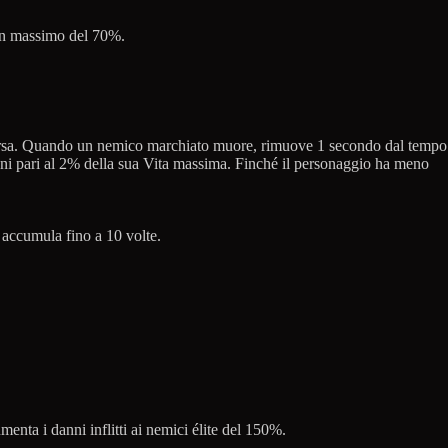
 un massimo del 70%.
raversa. Quando un nemico marchiato muore, rimuove 1 secondo dal tempo
anni pari al 2% della sua Vita massima. Finché il personaggio ha meno
.
 accumula fino a 10 volte.
nta i danni inflitti ai nemici élite del 150%.