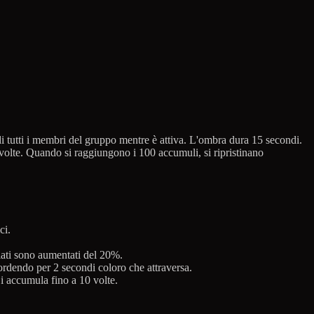
di tutti i membri del gruppo mentre è attiva. L'ombra dura 15 secondi.
volte. Quando si raggiungono i 100 accumuli, si ripristinano
ci.
elati sono aumentati del 20%.
ordendo per 2 secondi coloro che attraversa.
i accumula fino a 10 volte.