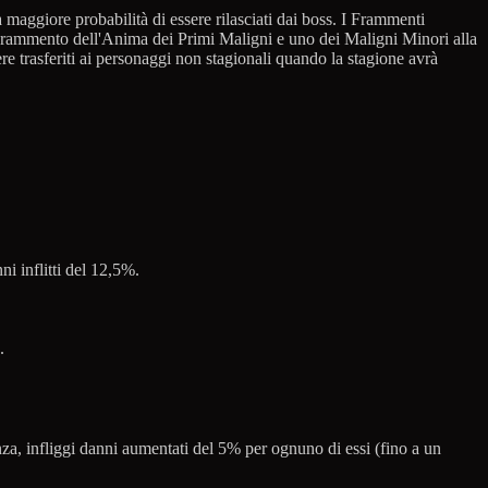
aggiore probabilità di essere rilasciati dai boss. I Frammenti
o Frammento dell'Anima dei Primi Maligni e uno dei Maligni Minori alla
re trasferiti ai personaggi non stagionali quando la stagione avrà
i inflitti del 12,5%.
.
nza, infliggi danni aumentati del 5% per ognuno di essi (fino a un