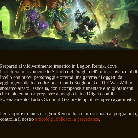
Preparati al vildivertimento frenetico in Legion Remix, dove
incontrerai nuovamente lo Stormo dei Draghi dell'Infinito, avanzerai di
livello con nuovi personaggi e otterrai una gamma di oggetti da
aggiungere alla tua collezione. Con la Stagione 3 di The War Within
abbiamo alzato l'asticella, con ricompense aumentate e miglioramenti
che ti aiuteranno a preparare al meglio la tua Brigata con il
Potenziamento Turbo. Scopri il Gestore tempi di recupero aggiornato.
Per scoprire di più su Legion Remix, tra cui un'occhiata al programma,
controlla il nostro
articolo pubblicato in precedenza
.