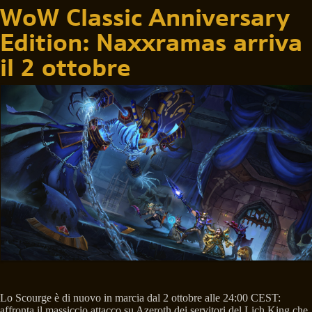
WoW Classic Anniversary
Edition: Naxxramas arriva
il 2 ottobre
Lo Scourge è di nuovo in marcia dal 2 ottobre alle 24:00 CEST:
affronta il massiccio attacco su Azeroth dei servitori del Lich King che