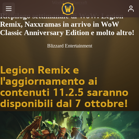
World of Warcraft
Riepilogo settimanale di WoW: Legion
Remix, Naxxramas in arrivo in WoW
Classic Anniversary Edition e molto altro!
Blizzard Entertainment
Legion Remix e
l'aggiornamento ai
contenuti 11.2.5 saranno
disponibili dal 7 ottobre!