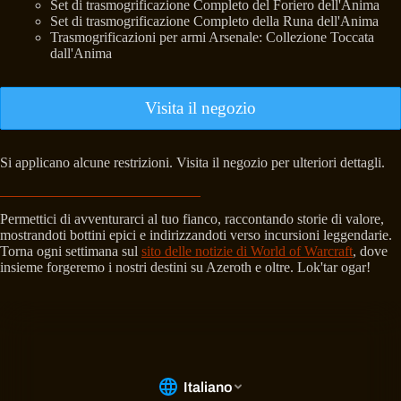
Set di trasmogrificazione Completo del Foriero dell'Anima
Set di trasmogrificazione Completo della Runa dell'Anima
Trasmogrificazioni per armi Arsenale: Collezione Toccata
dall'Anima
Visita il negozio
Si applicano alcune restrizioni. Visita il negozio per ulteriori dettagli.
Permettici di avventurarci al tuo fianco, raccontando storie di valore,
mostrandoti bottini epici e indirizzandoti verso incursioni leggendarie.
Torna ogni settimana sul
sito delle notizie di World of Warcraft
, dove
insieme forgeremo i nostri destini su Azeroth e oltre. Lok'tar ogar!