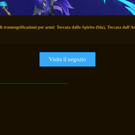
di trasmogrificazioni per armi: Toccata dallo Spirito (blu), Toccata dall'A
Visita il negozio