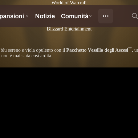
World of Warcraft
gli Ascesi
Blizzard Entertainment
**
blu sereno e viola opulento con il
Pacchetto Vessillo degli Ascesi
, u
 non è mai stata così ardita.