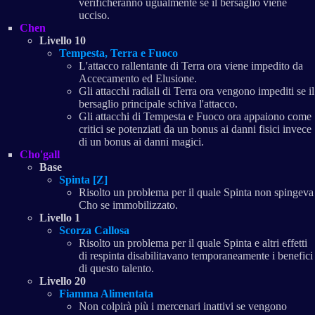
verificheranno ugualmente se il bersaglio viene
ucciso.
Chen
Livello 10
Tempesta, Terra e Fuoco
L'attacco rallentante di Terra ora viene impedito da
Accecamento ed Elusione.
Gli attacchi radiali di Terra ora vengono impediti se il
bersaglio principale schiva l'attacco.
Gli attacchi di Tempesta e Fuoco ora appaiono come
critici se potenziati da un bonus ai danni fisici invece
di un bonus ai danni magici.
Cho'gall
Base
Spinta [Z]
Risolto un problema per il quale Spinta non spingeva
Cho se immobilizzato.
Livello 1
Scorza Callosa
Risolto un problema per il quale Spinta e altri effetti
di respinta disabilitavano temporaneamente i benefici
di questo talento.
Livello 20
Fiamma Alimentata
Non colpirà più i mercenari inattivi se vengono