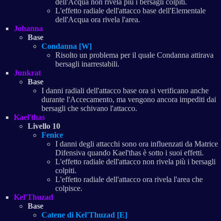
dell'Acqua non rivela più i bersagli colpiti.
L'effetto radiale dell'attacco base dell'Elementale
dell'Acqua ora rivela l'area.
Johanna
Base
Condanna [W]
Risolto un problema per il quale Condanna attirava
bersagli inarrestabili.
Junkrat
Base
I danni radiali dell'attacco base ora si verificano anche
durante l'Accecamento, ma vengono ancora impediti dai
bersagli che schivano l'attacco.
Kael'thas
Livello 10
Fenice
I danni degli attacchi sono ora influenzati da Matrice
Difensiva quando Kael'thas è sotto i suoi effetti.
L'effetto radiale dell'attacco non rivela più i bersagli
colpiti.
L'effetto radiale dell'attacco ora rivela l'area che
colpisce.
Kel'Thuzad
Base
Catene di Kel'Thuzad [E]