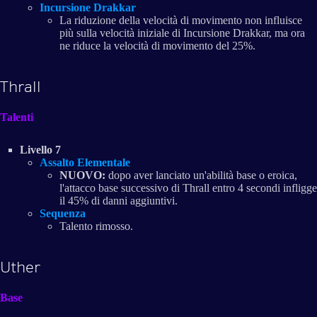
Incursione Drakkar
La riduzione della velocità di movimento non influisce
più sulla velocità iniziale di Incursione Drakkar, ma ora
ne riduce la velocità di movimento del 25%.
Thrall
Talenti
Livello 7
Assalto Elementale
NUOVO:
dopo aver lanciato un'abilità base o eroica,
l'attacco base successivo di Thrall entro 4 secondi infligge
il 45% di danni aggiuntivi.
Sequenza
Talento rimosso.
Uther
Base