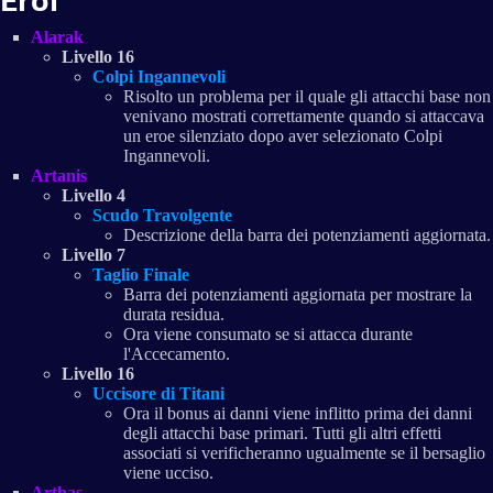
Eroi
Alarak
Livello 16
Colpi Ingannevoli
Risolto un problema per il quale gli attacchi base non
venivano mostrati correttamente quando si attaccava
un eroe silenziato dopo aver selezionato Colpi
Ingannevoli.
Artanis
Livello 4
Scudo Travolgente
Descrizione della barra dei potenziamenti aggiornata.
Livello 7
Taglio Finale
Barra dei potenziamenti aggiornata per mostrare la
durata residua.
Ora viene consumato se si attacca durante
l'Accecamento.
Livello 16
Uccisore di Titani
Ora il bonus ai danni viene inflitto prima dei danni
degli attacchi base primari. Tutti gli altri effetti
associati si verificheranno ugualmente se il bersaglio
viene ucciso.
Arthas