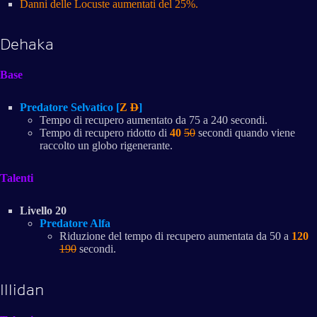
Danni delle Locuste aumentati del 25%.
Dehaka
Base
Predatore Selvatico [
Z
D
]
Tempo di recupero aumentato da 75 a 240 secondi.
Tempo di recupero ridotto di
40
50
secondi quando viene
raccolto un globo rigenerante.
Talenti
Livello 20
Predatore Alfa
Riduzione del tempo di recupero aumentata da 50 a
120
190
secondi.
Illidan