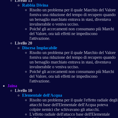
Livello 13
Rabbia Divina
Risolto un problema per il quale Marchio del Valore
forniva una riduzione del tempo di recupero quando
un bersaglio marchiato entrava in stasi, diventava
invulnerabile o veniva ucciso.
Poiché gli accecamenti non consumano più Marchi
del Valore, ora tali effetti ne impediscono
l'attivazione.
Livello 20
Discesa Implacabile
Risolto un problema per il quale Marchio del Valore
forniva una riduzione del tempo di recupero quando
un bersaglio marchiato entrava in stasi, diventava
invulnerabile o veniva ucciso.
Poiché gli accecamenti non consumano più Marchi
del Valore, ora tali effetti ne impediscono
l'attivazione.
Jaina
Livello 10
Elementale dell'Acqua
Risolto un problema per il quale l'effetto radiale degli
attacchi base dell'Elementale dell'Acqua poteva
colpire nemici che schivavano gli attacchi.
L'effetto radiale dell'attacco base dell'Elementale