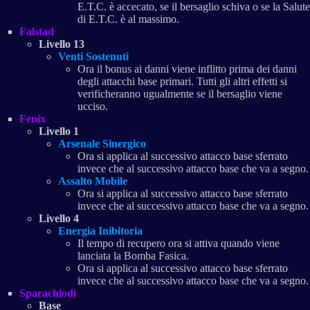
E.T.C. è accecato, se il bersaglio schiva o se la Salute
di E.T.C. è al massimo.
Falstad
Livello 13
Venti Sostenuti
Ora il bonus ai danni viene inflitto prima dei danni
degli attacchi base primari. Tutti gli altri effetti si
verificheranno ugualmente se il bersaglio viene
ucciso.
Fenix
Livello 1
Arsenale Sinergico
Ora si applica al successivo attacco base sferrato
invece che al successivo attacco base che va a segno.
Assalto Mobile
Ora si applica al successivo attacco base sferrato
invece che al successivo attacco base che va a segno.
Livello 4
Energia Inibitoria
Il tempo di recupero ora si attiva quando viene
lanciata la Bomba Fasica.
Ora si applica al successivo attacco base sferrato
invece che al successivo attacco base che va a segno.
Sparachiodi
Base