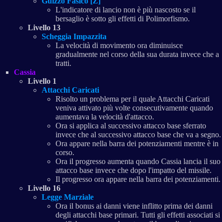
Guizzo Fasico [Z]
L'indicatore di lancio non è più nascosto se il
bersaglio è sotto gli effetti di Polimorfismo.
Livello 13
Scheggia Impazzita
La velocità di movimento ora diminuisce
gradualmente nel corso della sua durata invece che a
tratti.
Cassia
Livello 1
Attacchi Caricati
Risolto un problema per il quale Attacchi Caricati
veniva attivato più volte consecutivamente quando
aumentava la velocità d'attacco.
Ora si applica al successivo attacco base sferrato
invece che al successivo attacco base che va a segno.
Ora appare nella barra dei potenziamenti mentre è in
corso.
Ora il progresso aumenta quando Cassia lancia il suo
attacco base invece che dopo l'impatto del missile.
Il progresso ora appare nella barra dei potenziamenti.
Livello 16
Legge Marziale
Ora il bonus ai danni viene inflitto prima dei danni
degli attacchi base primari. Tutti gli effetti associati si