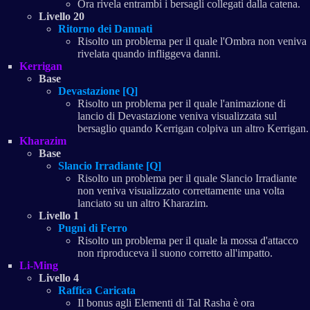
Ora rivela entrambi i bersagli collegati dalla catena.
Livello 20
Ritorno dei Dannati
Risolto un problema per il quale l'Ombra non veniva
rivelata quando infliggeva danni.
Kerrigan
Base
Devastazione [Q]
Risolto un problema per il quale l'animazione di
lancio di Devastazione veniva visualizzata sul
bersaglio quando Kerrigan colpiva un altro Kerrigan.
Kharazim
Base
Slancio Irradiante [Q]
Risolto un problema per il quale Slancio Irradiante
non veniva visualizzato correttamente una volta
lanciato su un altro Kharazim.
Livello 1
Pugni di Ferro
Risolto un problema per il quale la mossa d'attacco
non riproduceva il suono corretto all'impatto.
Li-Ming
Livello 4
Raffica Caricata
Il bonus agli Elementi di Tal Rasha è ora