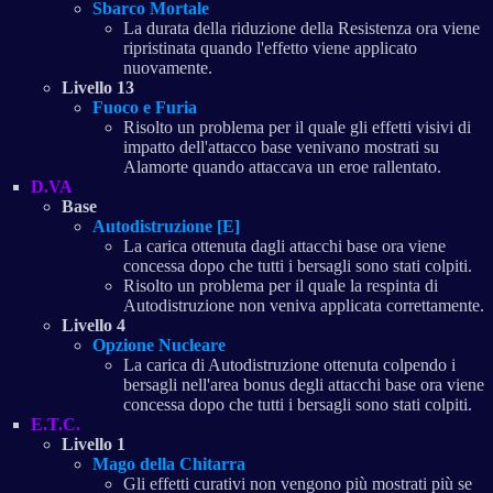
Sbarco Mortale
La durata della riduzione della Resistenza ora viene
ripristinata quando l'effetto viene applicato
nuovamente.
Livello 13
Fuoco e Furia
Risolto un problema per il quale gli effetti visivi di
impatto dell'attacco base venivano mostrati su
Alamorte quando attaccava un eroe rallentato.
D.VA
Base
Autodistruzione [E]
La carica ottenuta dagli attacchi base ora viene
concessa dopo che tutti i bersagli sono stati colpiti.
Risolto un problema per il quale la respinta di
Autodistruzione non veniva applicata correttamente.
Livello 4
Opzione Nucleare
La carica di Autodistruzione ottenuta colpendo i
bersagli nell'area bonus degli attacchi base ora viene
concessa dopo che tutti i bersagli sono stati colpiti.
E.T.C.
Livello 1
Mago della Chitarra
Gli effetti curativi non vengono più mostrati più se