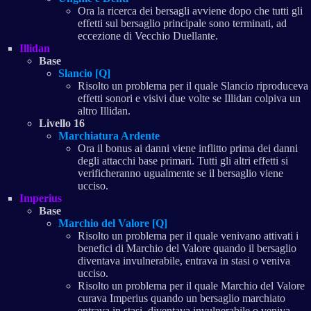
Ora la ricerca dei bersagli avviene dopo che tutti gli
effetti sul bersaglio principale sono terminati, ad
eccezione di Vecchio Duellante.
Illidan
Base
Slancio [Q]
Risolto un problema per il quale Slancio riproduceva
effetti sonori e visivi due volte se Illidan colpiva un
altro Illidan.
Livello 16
Marchiatura Ardente
Ora il bonus ai danni viene inflitto prima dei danni
degli attacchi base primari. Tutti gli altri effetti si
verificheranno ugualmente se il bersaglio viene
ucciso.
Imperius
Base
Marchio del Valore [Q]
Risolto un problema per il quale venivano attivati i
benefici di Marchio del Valore quando il bersaglio
diventava invulnerabile, entrava in stasi o veniva
ucciso.
Risolto un problema per il quale Marchio del Valore
curava Imperius quando un bersaglio marchiato
entrava in stasi, diventava invulnerabile o veniva