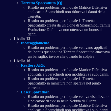
Torretta Spaccatutto [Q]
Risolto un problema per il quale Matrice Difensiva
applicata a Sparachiodi non riduceva i danni della
Torretta.
Risolto un problema per il quale la Torretta
Spaccatutto creata da un clone di Sparachiodi tramite
Evoluzione Definitiva non otteneva un bonus ai
danni.
Livello 13
Incoraggiamento
Risolto un problema per il quale venivano applicati
dei bonus quando una Torretta Spaccatutto attaccava
un bersaglio, invece che quando lo colpiva.
Livello 16
Reattore ARK
Risolto un problema per il quale Matrice Difensiva
applicata a Sparachiodi non modificava i suoi danni.
Risolto un problema per il quale la Torretta
Spaccatutto in miniatura non sparava nel punto
corretto.
Laser Sparaflash
Risolto un problema per il quale veniva visualizzato
l'indicatore di avviso nella Nebbia di Guerra.
Risolto un problema per il quale Matrice Difensiva
applicata a Sparachiodi non modificava i suoi danni.