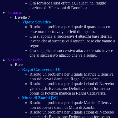
Ora fornisce i suoi effetti agli alleati nel raggio
d'azione di Vibrazioni di Boombox.
Lunara
Livello 7
Vigore Selvatico
Risolto un problema per il quale il quarto attacco
base non mostrava gli effetti di impatto.
Ora si applica ai successivi 4 attacchi base sferrati
invece che ai successivi 4 attacchi base che vanno a
segno.
Ora si applica al successivo attacco sferrato invece
che al successivo attacco che va a segno.
Nazeebo
Base
Ragni Cadaverici [Q]
Risolto un problema per il quale Matrice Difensiva
non riduceva i danni dei Ragni Cadaverici.
Risolto un problema per il quale i cloni di Nazeebo
generati da Evoluzione Definitiva non fornivano
bonus di Potenza magica ai Ragni Cadaverici.
Muro di Zombi [W]
Risolto un problema per il quale Matrice Difensiva
non riduceva i danni di Muro di Zombi.
Risolto un problema per il quale i cloni di Nazeebo
generati da Evoluzione Definitiva non fornivano