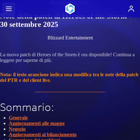
Heroes of the Storm
Note della patch di Heroes of the Storm -
30 settembre 2025
Blizzard Entertainment
La nuova patch di Heroes of the Storm è ora disponibile! Continua a
leggere per saperne di più.
Nota: il testo arancione indica una modifica tra le note della patch
del PTR e del client live.
Sommario:
Generale
Aggiornamenti alle mappe
Negozio
Aggiornamenti al bilanciamento