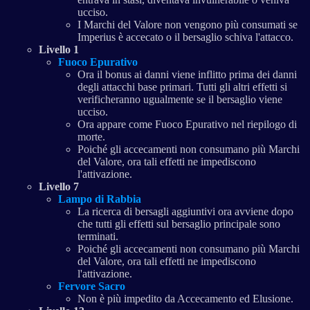
ucciso.
I Marchi del Valore non vengono più consumati se
Imperius è accecato o il bersaglio schiva l'attacco.
Livello 1
Fuoco Epurativo
Ora il bonus ai danni viene inflitto prima dei danni
degli attacchi base primari. Tutti gli altri effetti si
verificheranno ugualmente se il bersaglio viene
ucciso.
Ora appare come Fuoco Epurativo nel riepilogo di
morte.
Poiché gli accecamenti non consumano più Marchi
del Valore, ora tali effetti ne impediscono
l'attivazione.
Livello 7
Lampo di Rabbia
La ricerca di bersagli aggiuntivi ora avviene dopo
che tutti gli effetti sul bersaglio principale sono
terminati.
Poiché gli accecamenti non consumano più Marchi
del Valore, ora tali effetti ne impediscono
l'attivazione.
Fervore Sacro
Non è più impedito da Accecamento ed Elusione.