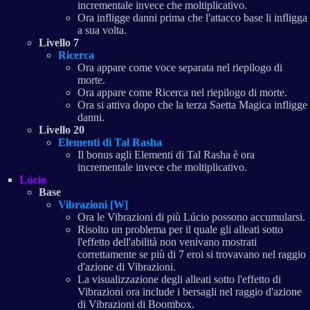
incrementale invece che moltiplicativo.
Ora infligge danni prima che l'attacco base li infligga
a sua volta.
Livello 7
Ricerca
Ora appare come voce separata nel riepilogo di
morte.
Ora appare come Ricerca nel riepilogo di morte.
Ora si attiva dopo che la terza Saetta Magica infligge
danni.
Livello 20
Elementi di Tal Rasha
Il bonus agli Elementi di Tal Rasha è ora
incrementale invece che moltiplicativo.
Lúcio
Base
Vibrazioni [W]
Ora le Vibrazioni di più Lúcio possono accumularsi.
Risolto un problema per il quale gli alleati sotto
l'effetto dell'abilità non venivano mostrati
correttamente se più di 7 eroi si trovavano nel raggio
d'azione di Vibrazioni.
La visualizzazione degli alleati sotto l'effetto di
Vibrazioni ora include i bersagli nel raggio d'azione
di Vibrazioni di Boombox.