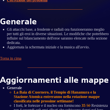
Correzione dei problemi
Generale
Gli attacchi base, a fendente e radiali ora funzioneranno meglio
per tutti gli eroi in diverse situazioni. Le modifiche che potrebbero
influire sul bilanciamento dell'eroe saranno elencate nella sezione
dedicata.
Aggiornata la schermata iniziale e la musica all'avvio.
Torna in cima
Aggiornamenti alle mappe
Generale
La Baia di Cuornero, il Tempio di Hanamura e la
Stazione Atomica entreranno nella rotazione mappe
classificata nelle prossime settimane!
I forti, le fortezze e il nucleo ora forniscono
35
50
Resistenza
per 4 secondi agli eroi alleati che subiscono danni nel loro