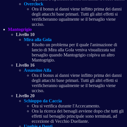
Overclock
Ora il bonus ai danni viene inflitto prima dei danni
degli attacchi base primari. Tutti gli altri effetti si
verificheranno ugualmente se il bersaglio viene
ucciso.
Mantogrigio
Livello 10
Mira alla Gola
Risolto un problema per il quale l'animazione di
lancio di Mira alla Gola veniva visualizzata sul
bersaglio quando Mantogrigio colpiva un altro
Mantogrigio.
Livello 16
Assassino Alfa
Ora il bonus ai danni viene inflitto prima dei danni
degli attacchi base primari. Tutti gli altri effetti si
verificheranno ugualmente se il bersaglio viene
ucciso.
Livello 20
Schioppo da Caccia
Ora si verifica durante l'Accecamento.
Ora la ricerca dei bersagli avviene dopo che tutti gli
effetti sul bersaglio principale sono terminati, ad
eccezione di Vecchio Duellante.
Unghie e Denti