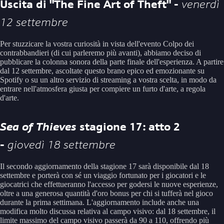
Uscita di "The Fine Art of Theft" -
venerdì
12 settembre
Per stuzzicare la vostra curiosità in vista dell'evento Colpo dei
contrabbandieri (di cui parleremo più avanti), abbiamo deciso di
pubblicare la colonna sonora della parte finale dell'esperienza. A partire
dal 12 settembre, ascoltate questo brano epico ed emozionante su
Spotify o su un altro servizio di streaming a vostra scelta, in modo da
entrare nell'atmosfera giusta per compiere un furto d'arte, a regola
d'arte.
Sea of Thieves
stagione 17: atto 2
-
giovedì 18 settembre
Il secondo aggiornamento della stagione 17 sarà disponibile dal 18
settembre e porterà con sé un viaggio fortunato per i giocatori e le
giocatrici che effettueranno l'accesso per godersi le nuove esperienze,
oltre a una generosa quantità d'oro bonus per chi si tufferà nel gioco
durante la prima settimana. L'aggiornamento include anche una
modifica molto discussa relativa al campo visivo: dal 18 settembre, il
limite massimo del campo visivo passerà da 90 a 110, offrendo più