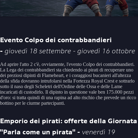
Evento Colpo dei contrabbandieri
-
giovedì 18 settembre - giovedì 16 ottobre
Ad aprire l'atto 2 c'è, ovviamente, l'evento Colpo dei contrabbandieri.
La Lega dei contrabbandieri sta chiedendo ai pirati di recuperare uno
dei preziosi dipinti di Flameheart, e i coraggiosi bucanieri all'altezza
della sfida dovranno intrufolarsi nella Fortezza Royal Crest e sottrarlo
sotto il naso degli Scheletri dell'Ordine delle Ossa e delle Lame
incaricati di custodirlo. Il dipinto in questione vale ben 175.000 pezzi
d'oro: si tratta quindi di una rapina ad alto rischio che prevede un ricco
bottino per le ciurme partecipanti.
Emporio dei pirati: offerte della Giornata
''Parla come un pirata'' -
venerdì 19