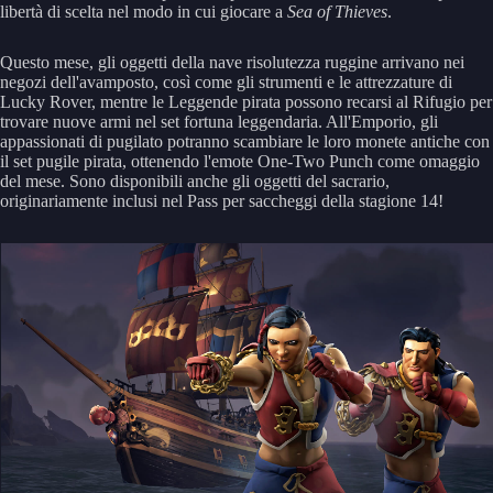
libertà di scelta nel modo in cui giocare a
Sea of Thieves
.
Questo mese, gli oggetti della nave risolutezza ruggine arrivano nei
negozi dell'avamposto, così come gli strumenti e le attrezzature di
Lucky Rover, mentre le Leggende pirata possono recarsi al Rifugio per
trovare nuove armi nel set fortuna leggendaria. All'Emporio, gli
appassionati di pugilato potranno scambiare le loro monete antiche con
il set pugile pirata, ottenendo l'emote One-Two Punch come omaggio
del mese. Sono disponibili anche gli oggetti del sacrario,
originariamente inclusi nel Pass per saccheggi della stagione 14!