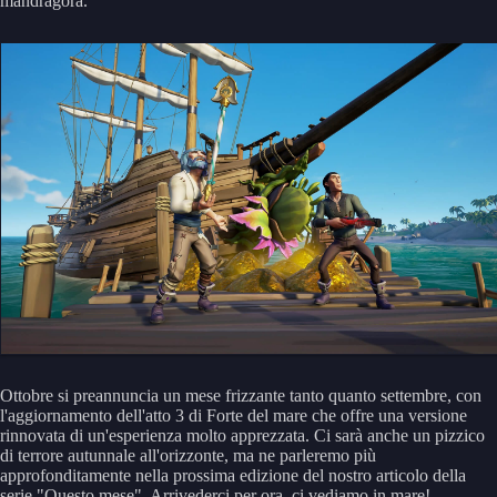
mandragora.
Ottobre si preannuncia un mese frizzante tanto quanto settembre, con
l'aggiornamento dell'atto 3 di Forte del mare che offre una versione
rinnovata di un'esperienza molto apprezzata. Ci sarà anche un pizzico
di terrore autunnale all'orizzonte, ma ne parleremo più
approfonditamente nella prossima edizione del nostro articolo della
serie "Questo mese". Arrivederci per ora, ci vediamo in mare!