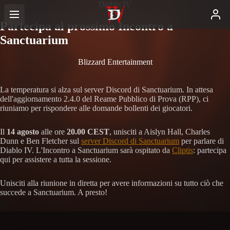
Diablo IV
Partecipa al prossimo Incontro a
Sanctuarium
Blizzard Entertainment
La temperatura si alza sul server Discord di Sanctuarium. In attesa
dell'aggiornamento 2.4.0 del Reame Pubblico di Prova (RPP), ci
riuniamo per rispondere alle domande bollenti dei giocatori.
Il
14 agosto
alle ore
20.00 CEST
, unisciti a Aislyn Hall, Charles
Dunn e Ben Fletcher sul
server Discord di Sanctuarium
per parlare di
Diablo IV. L'Incontro a Sanctuarium sarà ospitato da
Cliptis
: partecipa
qui per assistere a tutta la sessione.
Unisciti alla riunione in diretta per avere informazioni su tutto ciò che
succede a Sanctuarium. A presto!