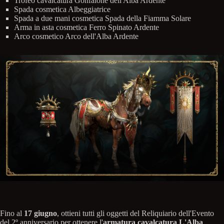
Trofeo cavalcatura Gonfalone dell'Alba Ardente
Spada cosmetica Albeggiatrice
Spada a due mani cosmetica Spada della Fiamma Solare
Arma in asta cosmetica Ferro Spinato Ardente
Arco cosmetico Arco dell'Alba Ardente
Fino al
17 giugno
, ottieni tutti gli oggetti del Reliquiario dell'Evento
del 2º anniversario per ottenere l'
armatura cavalcatura L'Alba