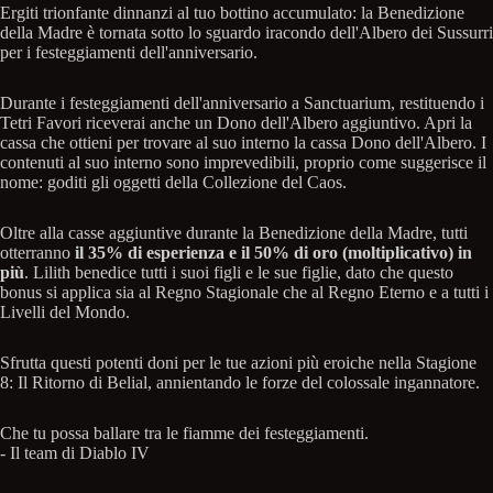
Ergiti trionfante dinnanzi al tuo bottino accumulato: la Benedizione
della Madre è tornata sotto lo sguardo iracondo dell'Albero dei Sussurri
per i festeggiamenti dell'anniversario.
Durante i festeggiamenti dell'anniversario a Sanctuarium, restituendo i
Tetri Favori riceverai anche un Dono dell'Albero aggiuntivo. Apri la
cassa che ottieni per trovare al suo interno la cassa Dono dell'Albero. I
contenuti al suo interno sono imprevedibili, proprio come suggerisce il
nome: goditi gli oggetti della Collezione del Caos.
Oltre alla casse aggiuntive durante la Benedizione della Madre, tutti
otterranno
il 35% di esperienza e il 50% di oro (moltiplicativo) in
più
. Lilith benedice tutti i suoi figli e le sue figlie, dato che questo
bonus si applica sia al Regno Stagionale che al Regno Eterno e a tutti i
Livelli del Mondo.
Sfrutta questi potenti doni per le tue azioni più eroiche nella Stagione
8: Il Ritorno di Belial, annientando le forze del colossale ingannatore.
Che tu possa ballare tra le fiamme dei festeggiamenti.
- Il team di Diablo IV