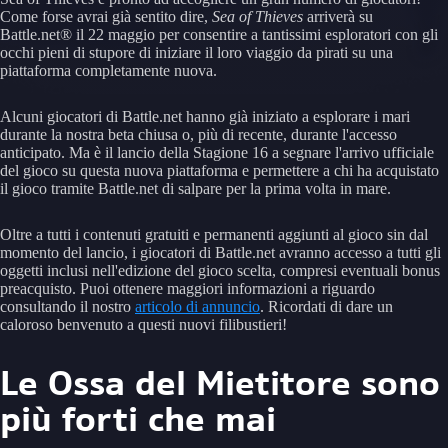
Come forse avrai già sentito dire,
Sea of Thieves
arriverà su
Battle.net® il 22 maggio per consentire a tantissimi esploratori con gli
occhi pieni di stupore di iniziare il loro viaggio da pirati su una
piattaforma completamente nuova.
Alcuni giocatori di Battle.net hanno già iniziato a esplorare i mari
durante la nostra beta chiusa o, più di recente, durante l'accesso
anticipato. Ma è il lancio della Stagione 16 a segnare l'arrivo ufficiale
del gioco su questa nuova piattaforma e permettere a chi ha acquistato
il gioco tramite Battle.net di salpare per la prima volta in mare.
Oltre a tutti i contenuti gratuiti e permanenti aggiunti al gioco sin dal
momento del lancio, i giocatori di Battle.net avranno accesso a tutti gli
oggetti inclusi nell'edizione del gioco scelta, compresi eventuali bonus
preacquisto. Puoi ottenere maggiori informazioni a riguardo
consultando il nostro
articolo di annuncio
. Ricordati di dare un
caloroso benvenuto a questi nuovi filibustieri!
Le Ossa del Mietitore sono
più forti che mai