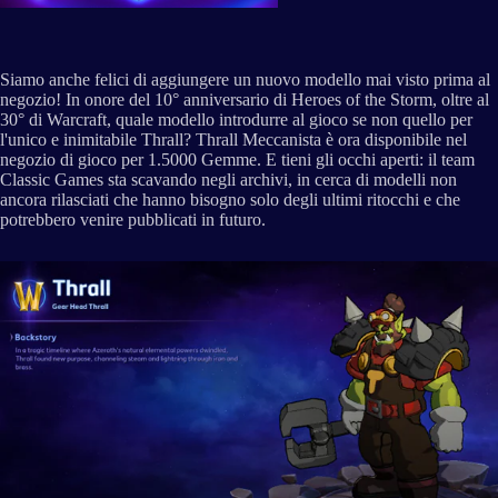
Siamo anche felici di aggiungere un nuovo modello mai visto prima al
negozio! In onore del 10° anniversario di Heroes of the Storm, oltre al
30° di Warcraft, quale modello introdurre al gioco se non quello per
l'unico e inimitabile Thrall? Thrall Meccanista è ora disponibile nel
negozio di gioco per 1.5000 Gemme. E tieni gli occhi aperti: il team
Classic Games sta scavando negli archivi, in cerca di modelli non
ancora rilasciati che hanno bisogno solo degli ultimi ritocchi e che
potrebbero venire pubblicati in futuro.