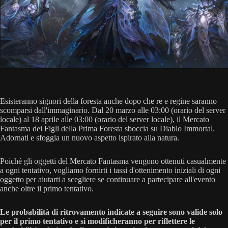
Esisteranno signori della foresta anche dopo che re e regine saranno
scomparsi dall'immaginario. Dal 20 marzo alle 03:00 (orario del server
locale) al 18 aprile alle 03:00 (orario del server locale), il Mercato
Fantasma dei Figli della Prima Foresta sboccia su Diablo Immortal.
Adornati e sfoggia un nuovo aspetto ispirato alla natura.
Poiché gli oggetti del Mercato Fantasma vengono ottenuti casualmente
a ogni tentativo, vogliamo fornirti i tassi d'ottenimento iniziali di ogni
oggetto per aiutarti a scegliere se continuare a partecipare all'evento
anche oltre il primo tentativo.
Le probabilità di ritrovamento indicate a seguire sono valide solo
per il primo tentativo e si modificheranno per riflettere le