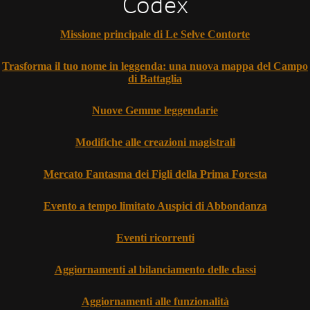
Codex
Missione principale di Le Selve Contorte
Trasforma il tuo nome in leggenda: una nuova mappa del Campo
di Battaglia
Nuove Gemme leggendarie
Modifiche alle creazioni magistrali
Mercato Fantasma dei Figli della Prima Foresta
Evento a tempo limitato Auspici di Abbondanza
Eventi ricorrenti
Aggiornamenti al bilanciamento delle classi
Aggiornamenti alle funzionalità