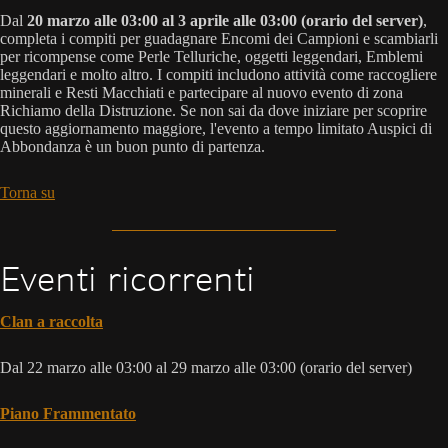
Dal
20 marzo alle 03:00 al 3 aprile alle 03:00 (orario del server)
,
completa i compiti per guadagnare Encomi dei Campioni e scambiarli
per ricompense come Perle Telluriche, oggetti leggendari, Emblemi
leggendari e molto altro. I compiti includono attività come raccogliere
minerali e Resti Macchiati e partecipare al nuovo evento di zona
Richiamo della Distruzione. Se non sai da dove iniziare per scoprire
questo aggiornamento maggiore, l'evento a tempo limitato Auspici di
Abbondanza è un buon punto di partenza.
Torna su
Eventi ricorrenti
Clan a raccolta
Dal 22 marzo alle 03:00 al 29 marzo alle 03:00 (orario del server)
Piano Frammentato