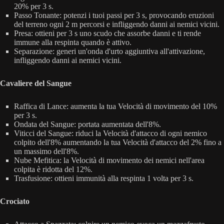
20% per 3 s.
Passo Tonante: potenzi i tuoi passi per 3 s, provocando eruzioni
del terreno ogni 2 m percorsi e infliggendo danni ai nemici vicini.
Presa: ottieni per 3 s uno scudo che assorbe danni e ti rende
immune alla respinta quando è attivo.
Separazione: generi un'onda d'urto aggiuntiva all'attivazione,
infliggendo danni ai nemici vicini.
Cavaliere del Sangue
Raffica di Lance: aumenta la tua Velocità di movimento del 10%
per 3 s.
Ondata del Sangue: portata aumentata dell'8%.
Viticci del Sangue: riduci la Velocità d'attacco di ogni nemico
colpito dell'8% aumentando la tua Velocità d'attacco del 2% fino a
un massimo dell'8%.
Nube Mefitica: la Velocità di movimento dei nemici nell'area
colpita è ridotta del 12%.
Trasfusione: ottieni immunità alla respinta 1 volta per 3 s.
Crociato