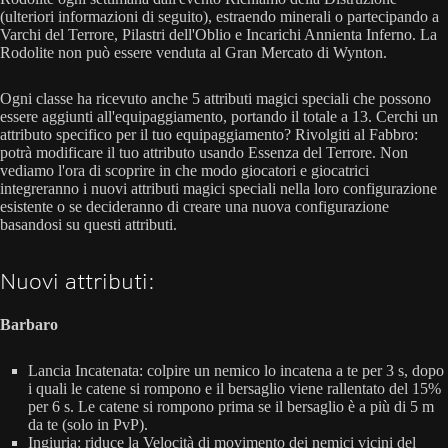
(ulteriori informazioni di seguito), estraendo minerali o partecipando a
Varchi del Terrore, Pilastri dell'Oblio e Incarichi Annienta Inferno. La
Rodolite non può essere venduta al Gran Mercato di Wynton.
Ogni classe ha ricevuto anche 5 attributi magici speciali che possono
essere aggiunti all'equipaggiamento, portando il totale a 13. Cerchi un
attributo specifico per il tuo equipaggiamento? Rivolgiti al Fabbro:
potrà modificare il tuo attributo usando Essenza del Terrore. Non
vediamo l'ora di scoprire in che modo giocatori e giocatrici
integreranno i nuovi attributi magici speciali nella loro configurazione
esistente o se decideranno di creare una nuova configurazione
basandosi su questi attributi.
Nuovi attributi:
Barbaro
Lancia Incatenata: colpire un nemico lo incatena a te per 3 s, dopo
i quali le catene si rompono e il bersaglio viene rallentato del 15%
per 6 s. Le catene si rompono prima se il bersaglio è a più di 5 m
da te (solo in PvP).
Ingiuria: riduce la Velocità di movimento dei nemici vicini del