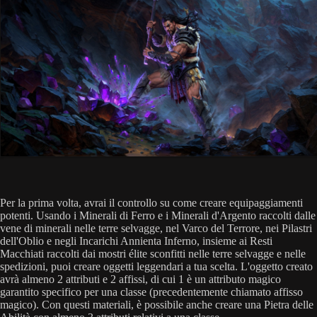
Per la prima volta, avrai il controllo su come creare equipaggiamenti
potenti. Usando i Minerali di Ferro e i Minerali d'Argento raccolti dalle
vene di minerali nelle terre selvagge, nel Varco del Terrore, nei Pilastri
dell'Oblio e negli Incarichi Annienta Inferno, insieme ai Resti
Macchiati raccolti dai mostri élite sconfitti nelle terre selvagge e nelle
spedizioni, puoi creare oggetti leggendari a tua scelta. L'oggetto creato
avrà almeno 2 attributi e 2 affissi, di cui 1 è un attributo magico
garantito specifico per una classe (precedentemente chiamato affisso
magico). Con questi materiali, è possibile anche creare una Pietra delle