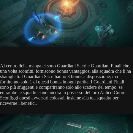
Al centro della mappa ci sono Guardiani Sacri e Guardiani Finali che,
una volta sconfitti, forniscono bonus vantaggiosi alla squadra che li ha
sbaragliati. I Guardiani Sacri hanno 3 bonus a disposizione, ma
forniranno solo 1 di questi bonus in ogni partita. I Guardiani Finali
sono più sfuggenti e compariranno solo allo scadere del tempo, se
entrambe le squadre sono ancora in possesso del loro Antico Cuore.
Sconfiggi questi avversari colossali insieme alla tua squadra per
riceverne i benefici.