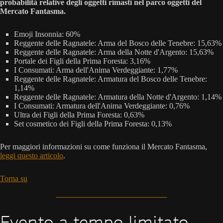
probabilità relative degli oggetti rimasti nel parco oggetti del
Mercato Fantasma.
Emoji Insonnia: 60%
Reggente delle Ragnatele: Arma del Bosco delle Tenebre: 15,63%
Reggente delle Ragnatele: Arma della Notte d'Argento: 15,63%
Portale dei Figli della Prima Foresta: 3,16%
I Consumati: Arma dell'Anima Verdeggiante: 1,77%
Reggente delle Ragnatele: Armatura del Bosco delle Tenebre:
1,14%
Reggente delle Ragnatele: Armatura della Notte d'Argento: 1,14%
I Consumati: Armatura dell'Anima Verdeggiante: 0,76%
Ultra dei Figli della Prima Foresta: 0,63%
Set cosmetico dei Figli della Prima Foresta: 0,13%
Per maggiori informazioni su come funziona il Mercato Fantasma,
leggi questo articolo
.
Torna su
Evento a tempo limitato