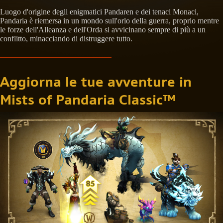
Luogo d'origine degli enigmatici Pandaren e dei tenaci Monaci,
Pandaria è riemersa in un mondo sull'orlo della guerra, proprio mentre
le forze dell'Alleanza e dell'Orda si avvicinano sempre di più a un
conflitto, minacciando di distruggere tutto.
Aggiorna le tue avventure in
Mists of Pandaria Classic™