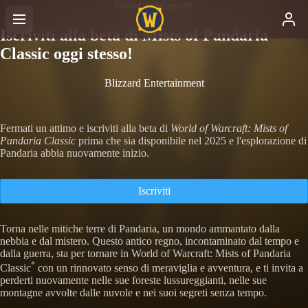
World of Warcraft
Iscriviti alla beta di Mists of Pandaria
Classic oggi stesso!
Blizzard Entertainment
Fermati un attimo e iscriviti alla beta di
World of Warcraft: Mists of
Pandaria Classic
prima che sia disponibile nel 2025 e l'esplorazione di
Pandaria abbia nuovamente inizio.
Iscriviti
Torna nelle mitiche terre di Pandaria, un mondo ammantato dalla
nebbia e dal mistero. Questo antico regno, incontaminato dal tempo e
dalla guerra, sta per tornare in World of Warcraft: Mists of Pandaria
*
Classic
con un rinnovato senso di meraviglia e avventura, e ti invita a
perderti nuovamente nelle sue foreste lussureggianti, nelle sue
montagne avvolte dalle nuvole e nei suoi segreti senza tempo.