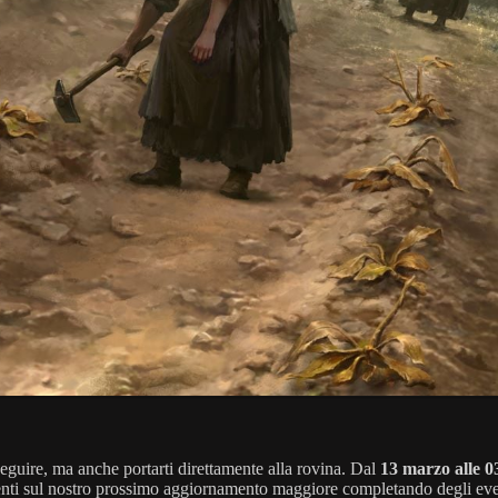
a seguire, ma anche portarti direttamente alla rovina. Dal
13 marzo alle 03
ulenti sul nostro prossimo aggiornamento maggiore completando degli even