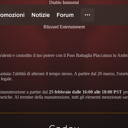
Diablo Immortal
cupa
Blizzard Entertainment
 Valenti e custodito il tuo potere con il Pass Battaglia Placcatura in A
tuta: l'abilità di alterare il tempo stesso. A partire dal 20 marzo, l'ora
 legale.
n manutenzione a partire dal
25 febbraio dalle 16:00 alle 18:00 PST
per
eriche. Al termine della manutenzione, tutti gli elementi menzionati sar