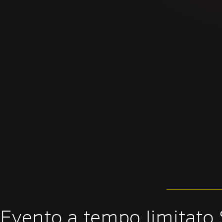
Evento a tempo limitato S