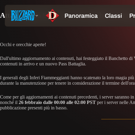
Attacca dalla Selva con Girovaghi di Terra
Occhi e orecchie aperte!
Dall'ultimo aggiornamento ai contenuti, hai festeggiato il Banchetto di
contenuti in arrivo e un nuovo Pass Battaglia.
I generali degli Inferi Fiammeggianti hanno scatenato la loro magia più as
durante la manutenzione per tenere in considerazione il termine dell'ora
Come per gli aggiornamenti ai contenuti precedenti, i server saranno i
nonché il
26 febbraio dalle 00:00 alle 02:00 PST
per i server nelle Am
pubblicazione presenti più in basso.