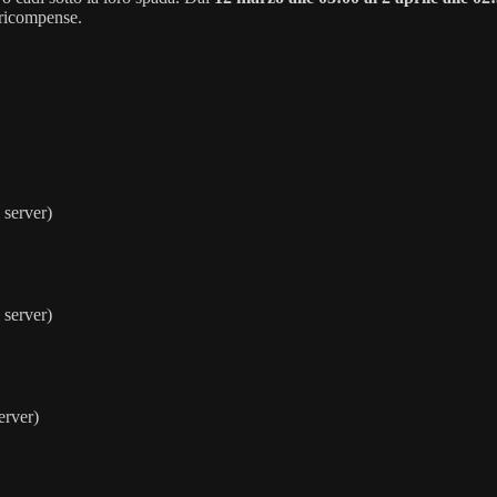
i ricompense.
 server)
 server)
erver)