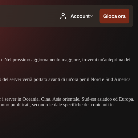
mbra. Nel prossimo aggiornamento maggiore, troverai un'anteprima dei
rio del server verrà portato avanti di un'ora per il Nord e Sud America
 i server in Oceania, Cina, Asia orientale, Sud-est asiatico ed Europa,
anno pubblicati, secondo le date specifiche dei contenuti in