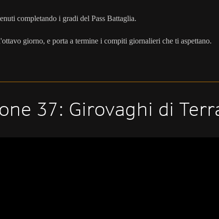
enuti completando i gradi del Pass Battaglia.
'ottavo giorno, e porta a termine i compiti giornalieri che ti aspettano.
ione 37: Girovaghi di Ter