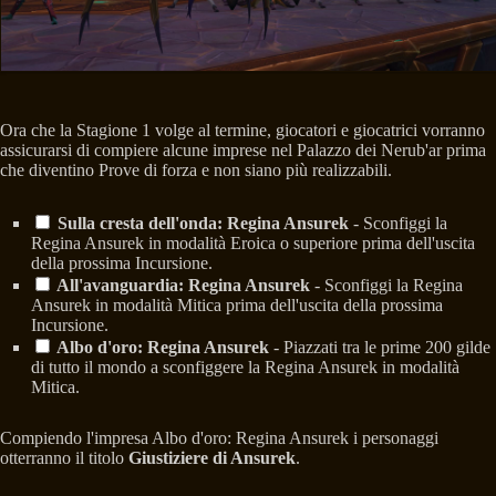
Ora che la Stagione 1 volge al termine, giocatori e giocatrici vorranno
assicurarsi di compiere alcune imprese nel Palazzo dei Nerub'ar prima
che diventino Prove di forza e non siano più realizzabili.
Sulla cresta dell'onda: Regina Ansurek
- Sconfiggi la
Regina Ansurek in modalità Eroica o superiore prima dell'uscita
della prossima Incursione.
All'avanguardia: Regina Ansurek
- Sconfiggi la Regina
Ansurek in modalità Mitica prima dell'uscita della prossima
Incursione.
Albo d'oro: Regina Ansurek
- Piazzati tra le prime 200 gilde
di tutto il mondo a sconfiggere la Regina Ansurek in modalità
Mitica.
Compiendo l'impresa Albo d'oro: Regina Ansurek i personaggi
otterranno il titolo
Giustiziere di Ansurek
.