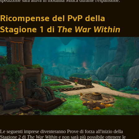
spedizione sarà attiva in modalità Mitica durante l'espansione.
Ricompense del PvP della
Stagione 1 di
The War Within
Le seguenti imprese diventeranno Prove di forza all'inizio della
Stagione 2 di
The War Within
e non sarà più possibile ottenere le