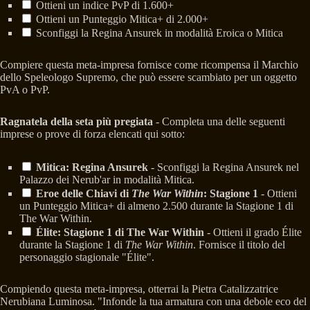
Ottieni un indice PvP di 1.600+
Ottieni un Punteggio Mitica+ di 2.000+
Sconfiggi la Regina Ansurek in modalità Eroica o Mitica
Compiere questa meta-impresa fornisce come ricompensa il Marchio
dello Speleologo Supremo, che può essere scambiato per un oggetto
PvA o PvP.
Ragnatela della seta più pregiata
- Completa una delle seguenti
imprese o prove di forza elencati qui sotto:
Mitica: Regina Ansurek
- Sconfiggi la Regina Ansurek nel
Palazzo dei Nerub'ar in modalità Mitica.
Eroe delle Chiavi di
The War Within
: Stagione 1
- Ottieni
un Punteggio Mitica+ di almeno 2.500 durante la Stagione 1 di
The War Within.
Élite: Stagione 1 di The War Within
- Ottieni il grado Élite
durante la Stagione 1 di
The War Within
. Fornisce il titolo del
personaggio stagionale "Élite".
Compiendo questa meta-impresa, otterrai la Pietra Catalizzatrice
Nerubiana Luminosa. "Infonde la tua armatura con una debole eco del