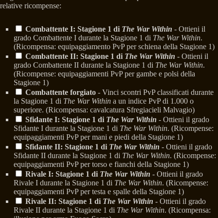
relative ricompense:
Combattente I: Stagione 1 di
The War Within
- Ottieni il
grado Combattente I durante la Stagione 1 di
The War Within
.
(Ricompensa: equipaggiamento PvP per schiena della Stagione 1)
Combattente II: Stagione 1 di
The War Within
- Ottieni il
grado Combattente II durante la Stagione 1 di
The War Within
.
(Ricompense: equipaggiamenti PvP per gambe e polsi della
Stagione 1)
Combattente forgiato
- Vinci scontri PvP classificati durante
la Stagione 1 di
The War Within
a un indice PvP di 1.000 o
superiore. (Ricompensa: cavalcatura Sfregiacieli Malvagio)
Sfidante I: Stagione 1 di
The War Within
- Ottieni il grado
Sfidante I durante la Stagione 1 di
The War Within
. (Ricompense:
equipaggiamenti PvP per mani e piedi della Stagione 1)
Sfidante II: Stagione 1 di
The War Within
- Ottieni il grado
Sfidante II durante la Stagione 1 di
The War Within
. (Ricompense:
equipaggiamenti PvP per torso e fianchi della Stagione 1)
Rivale I: Stagione 1 di
The War Within
- Ottieni il grado
Rivale I durante la Stagione 1 di
The War Within
. (Ricompense:
equipaggiamenti PvP per testa e spalle della Stagione 1)
Rivale II: Stagione 1 di
The War Within
- Ottieni il grado
Rivale II durante la Stagione 1 di
The War Within
. (Ricompensa: