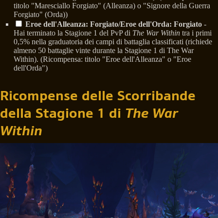
titolo "Maresciallo Forgiato" (Alleanza) o "Signore della Guerra
Forgiato" (Orda))
Eroe dell'Alleanza: Forgiato/Eroe dell'Orda: Forgiato
-
Hai terminato la Stagione 1 del PvP di
The War Within
tra i primi
0,5% nella graduatoria dei campi di battaglia classificati (richiede
almeno 50 battaglie vinte durante la Stagione 1 di The War
Within). (Ricompensa: titolo "Eroe dell'Alleanza" o "Eroe
dell'Orda")
Ricompense delle Scorribande
della Stagione 1 di
The War
Within