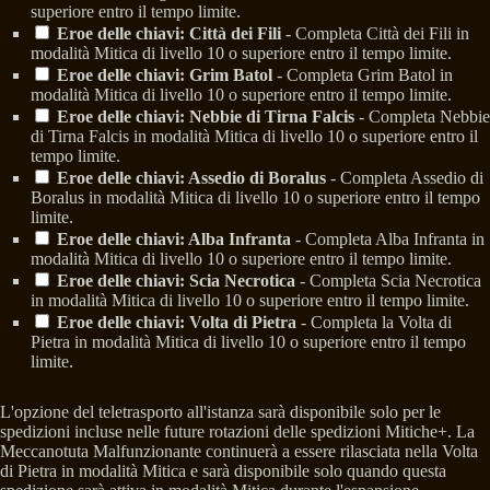
superiore entro il tempo limite.
Eroe delle chiavi: Città dei Fili
- Completa Città dei Fili in
modalità Mitica di livello 10 o superiore entro il tempo limite.
Eroe delle chiavi: Grim Batol
- Completa Grim Batol in
modalità Mitica di livello 10 o superiore entro il tempo limite.
Eroe delle chiavi: Nebbie di Tirna Falcis
- Completa Nebbie
di Tirna Falcis in modalità Mitica di livello 10 o superiore entro il
tempo limite.
Eroe delle chiavi: Assedio di Boralus
- Completa Assedio di
Boralus in modalità Mitica di livello 10 o superiore entro il tempo
limite.
Eroe delle chiavi: Alba Infranta
- Completa Alba Infranta in
modalità Mitica di livello 10 o superiore entro il tempo limite.
Eroe delle chiavi: Scia Necrotica
- Completa Scia Necrotica
in modalità Mitica di livello 10 o superiore entro il tempo limite.
Eroe delle chiavi: Volta di Pietra
- Completa la Volta di
Pietra in modalità Mitica di livello 10 o superiore entro il tempo
limite.
L'opzione del teletrasporto all'istanza sarà disponibile solo per le
spedizioni incluse nelle future rotazioni delle spedizioni Mitiche+. La
Meccanotuta Malfunzionante continuerà a essere rilasciata nella Volta
di Pietra in modalità Mitica e sarà disponibile solo quando questa