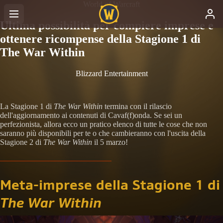
World of Warcraft
Ultima possibilità per compiere imprese e
ottenere ricompense della Stagione 1 di
The War Within
Blizzard Entertainment
La Stagione 1 di
The War Within
termina con il rilascio
dell'aggiornamento ai contenuti di Cavaf(f)onda. Se sei un
perfezionista, allora ecco un pratico elenco di tutte le cose che non
saranno più disponibili per te o che cambieranno con l'uscita della
Stagione 2 di
The War Within
il 5 marzo!
Meta-imprese della Stagione 1 di
The War Within