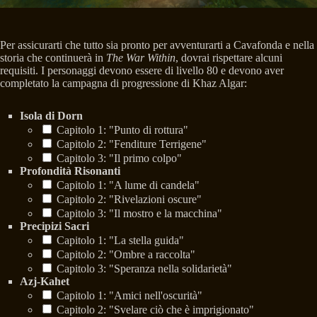
Per assicurarti che tutto sia pronto per avventurarti a Cavafonda e nella
storia che continuerà in
The War Within
, dovrai rispettare alcuni
requisiti. I personaggi devono essere di livello 80 e devono aver
completato la campagna di progressione di Khaz Algar:
Isola di Dorn
Capitolo 1: "Punto di rottura"
Capitolo 2: "Fenditure Terrigene"
Capitolo 3: "Il primo colpo"
Profondità Risonanti
Capitolo 1: "A lume di candela"
Capitolo 2: "Rivelazioni oscure"
Capitolo 3: "Il mostro e la macchina"
Precipizi Sacri
Capitolo 1: "La stella guida"
Capitolo 2: "Ombre a raccolta"
Capitolo 3: "Speranza nella solidarietà"
Azj-Kahet
Capitolo 1: "Amici nell'oscurità"
Capitolo 2: "Svelare ciò che è imprigionato"