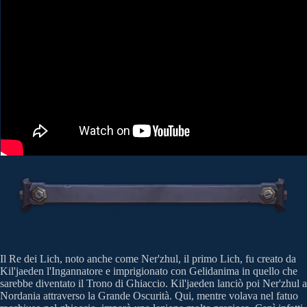
Il Re dei Lich, noto anche come Ner'zhul, il primo Lich, fu creato da
Kil'jaeden l'Ingannatore e imprigionato con Gelidanima in quello che
sarebbe diventato il Trono di Ghiaccio. Kil'jaeden lanciò poi Ner'zhul a
Nordania attraverso la Grande Oscurità. Qui, mentre volava nel fatuo