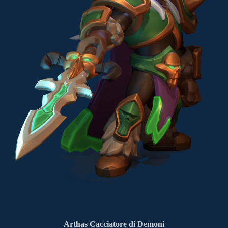
Arthas Cacciatore di Demoni