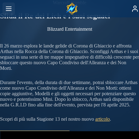
Warcraft Rumble
Sfida il Re dei Lich e i suoi seguaci
Blizzard Entertainment
Il 26 marzo esplora le lande gelide di Corona di Ghiaccio e affronta
Arthas nella Rocca della Corona di Ghiaccio. Sconfiggi Arthas e i suoi
seguaci in una serie di tre mappe impegnative di difficoltà crescente per
sbloccare questo nuovo Capo Condiviso dell'Alleanza e dei Non
Morti.
Durante l'evento, della durata di due settimane, potrai sbloccare Arthas
come nuovo Capo Condiviso dell'Alleanza e dei Non Morti: ottieni
copie aggiuntive, Modelli e gli oggetti necessari per potenziare questo
nuovo e potentissimo Mini. Dopo lo sblocco, Arthas sarà disponibile
nella G.R.I.D fino alla fine dell'evento, prevista per l'8 aprile 2025.
Scopri di più sulla Stagione 13 nel nostro nuovo
articolo
.