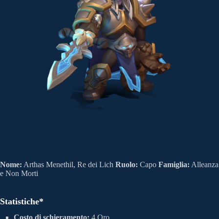
Nome:
Arthas Menethil, Re dei Lich
Ruolo:
Capo
Famiglia:
Alleanza
e Non Morti
Statistiche*
Costo di schieramento:
4 Oro