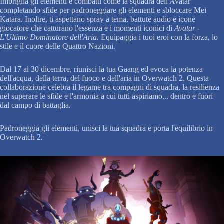
Imbriglia gli elementi e combatti come la squadra dell'Avatar
completando sfide per padroneggiare gli elementi e sbloccare Mei
Katara. Inoltre, ti aspettano spray a tema, battute audio e icone
giocatore che catturano l'essenza e i momenti iconici di
Avatar -
L'Ultimo Dominatore dell'Aria
. Equipaggia i tuoi eroi con la forza, lo
stile e il cuore delle Quattro Nazioni.
Dal 17 al 30 dicembre, riunisci la tua Gaang ed evoca la potenza
dell'acqua, della terra, del fuoco e dell'aria in Overwatch 2. Questa
collaborazione celebra il legame tra compagni di squadra, la resilienza
nel superare le sfide e l'armonia a cui tutti aspiriamo... dentro e fuori
dal campo di battaglia.
Padroneggia gli elementi, unisci la tua squadra e porta l'equilibrio in
Overwatch 2.