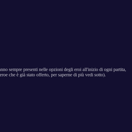
no sempre presenti nelle opzioni degli eroi all'inizio di ogni partita,
oe che è già stato offerto, per saperne di più vedi sotto).