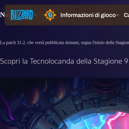
Note della patch 31.2
La patch 31.2, che verrà pubblicata domani, segna l'inizio della Stagion
Scopri la Tecnolocanda della Stagione 9 