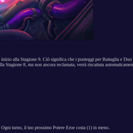
 inizio alla Stagione 9. Ciò significa che i punteggi per Battaglia e Du
lla Stagione 8, ma non ancora reclamata, verrà riscattata automaticament
 Ogni turno, il tuo prossimo Potere Eroe costa (1) in meno.