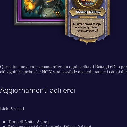
Questi tre nuovi eroi saranno offerti in ogni partita di Battaglia/Duo pe
ciò significa anche che NON sarà possibile ottenerli tramite i cambi dur
Aggiornamenti agli eroi
Lich Baz'hial
Turno di Notte [2 Oro]
Ruba una carta dalla Locanda. Subisci 2 danni.