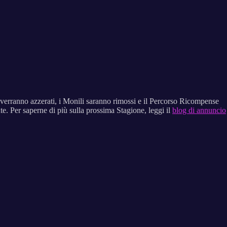
o verranno azzerati, i Monili saranno rimossi e il Percorso Ricompense
e. Per saperne di più sulla prossima Stagione, leggi il
blog di annuncio