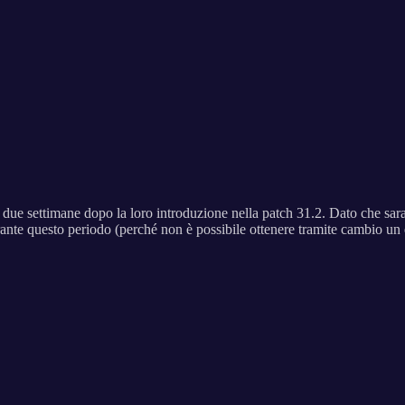
r due settimane dopo la loro introduzione nella patch 31.2. Dato che saran
ante questo periodo (perché non è possibile ottenere tramite cambio un er