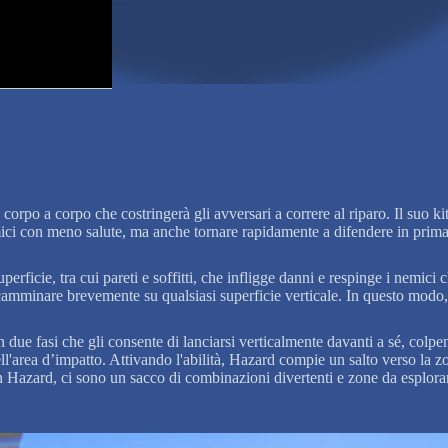
 corpo a corpo che costringerà gli avversari a correre al riparo. Il suo 
mici con meno salute, ma anche tornare rapidamente a difendere in prima 
rficie, tra cui pareti e soffitti, che infligge danni e respinge i nemici c
amminare brevemente su qualsiasi superficie verticale. In questo modo, 
n due fasi che gli consente di lanciarsi verticalmente davanti a sé, col
nell'area d’impatto. Attivando l'abilità, Hazard compie un salto verso 
 Hazard, ci sono un sacco di combinazioni divertenti e zone da esplorare,