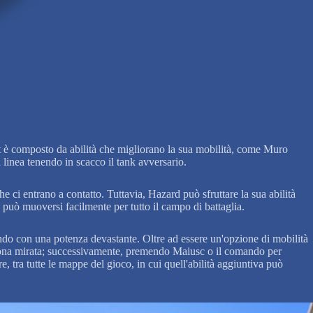
kit è composto da abilità che migliorano la sua mobilità, come Muro
linea tenendo in scacco il tank avversario.
he ci entrano a contatto. Tuttavia, Hazard può sfruttare la sua abilità
può muoversi facilmente per tutto il campo di battaglia.
pendo con una potenza devastante. Oltre ad essere un'opzione di mobilità
la zona mirata; successivamente, premendo Maiusc o il comando per
 tra tutte le mappe del gioco, in cui quell'abilità aggiuntiva può