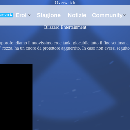
Overwatch
zard
Blizzard Entertainment
pprofondiamo il nuovissimo eroe tank, giocabile tutto il fine settimana
 rozza, ha un cuore da protettore agguerrito. In caso non avessi seguito