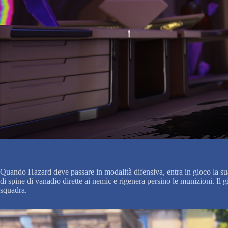
Quando Hazard deve passare in modalità difensiva, entra in gioco la sua 
di spine di vanadio dirette ai nemic e rigenera persino le munizioni. I
squadra.