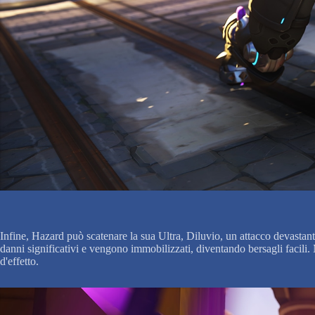
Infine, Hazard può scatenare la sua Ultra, Diluvio, un attacco devastant
danni significativi e vengono immobilizzati, diventando bersagli facili. Ma
d'effetto.