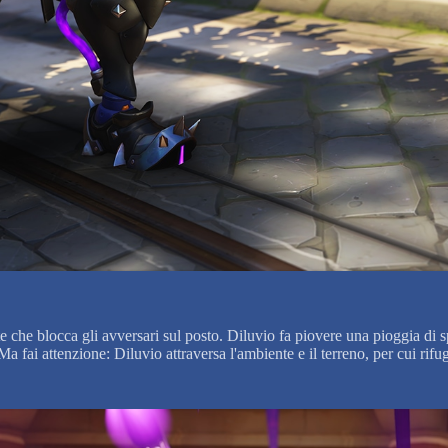
e che blocca gli avversari sul posto. Diluvio fa piovere una pioggia di 
 fai attenzione: Diluvio attraversa l'ambiente e il terreno, per cui rifugi