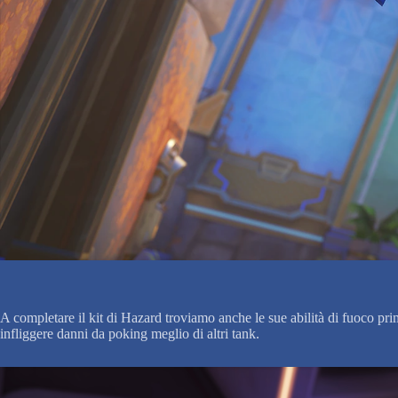
A completare il kit di Hazard troviamo anche le sue abilità di fuoco pri
infliggere danni da poking meglio di altri tank.