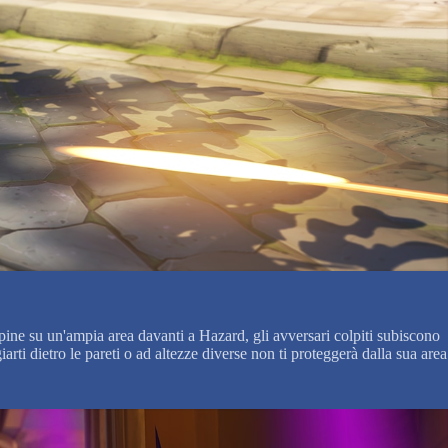
spine su un'ampia area davanti a Hazard, gli avversari colpiti subiscono
arti dietro le pareti o ad altezze diverse non ti proteggerà dalla sua area