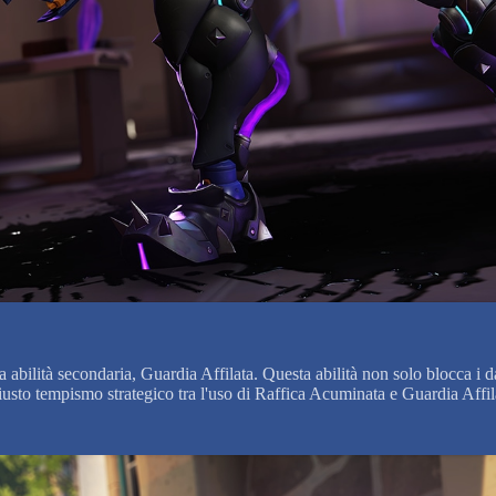
abilità secondaria, Guardia Affilata. Questa abilità non solo blocca i d
l giusto tempismo strategico tra l'uso di Raffica Acuminata e Guardia Af