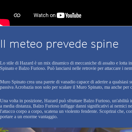
Il meteo prevede spine
Lo stile di Hazard è un mix dinamico di meccaniche di assalto e lotta in
Spinato e Balzo Furioso. Può lanciarsi nelle retrovie per attaccare i ne
Muro Spinato crea una parete di vanadio capace di aderire a qualsiasi supe
passiva Acrobazia non solo per scalare il Muro Spinato, ma anche per c
Una volta in posizione, Hazard può sfruttare Balzo Furioso, un'abilità i
a media distanza, Balzo Furioso infligge danni significativi ai nemici 
l'attacco corpo a corpo, scatena un violento fendente. Scoprirai che, con
portare a un enorme vantaggio.