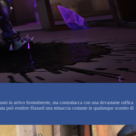
anni in arrivo frontalmente, ma contrattacca con una devastante raffica
filata può rendere Hazard una minaccia costante in qualunque scontro di