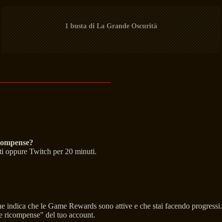
1 busta di La Grande Oscurità
icompense?
ti oppure Twitch per 20 minuti.
che indica che le Game Rewards sono attive e che stai facendo progressi.
 e ricompense" del tuo account.