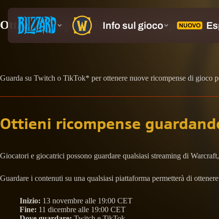
Ottieni i Drop con le nuove ricompense p
Guarda su Twitch o TikTok* per ottenere nuove ricompense di gioco p
Ottieni ricompense guardand
Giocatori e giocatrici possono guardare qualsiasi streaming di Warcra
Guardare i contenuti su una qualsiasi piattaforma permetterà di ottenere le
Inizio:
13 novembre alle 19:00 CET
Fine:
11 dicembre alle 19:00 CET
Dove guardare:
Twitch e TikTok