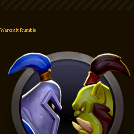
Warcraft Rumble