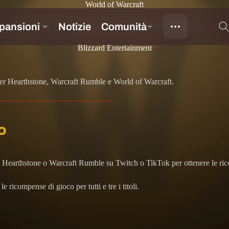
World of Warcraft
er WoW, Hearthstone e Warcraft Rumble
Blizzard Entertainment
er Hearthstone, Warcraft Rumble e World of Warcraft.
o
ft, Hearthstone o Warcraft Rumble su Twitch o TikTok per ottenere le r
 ricompense di gioco per tutti e tre i titoli.