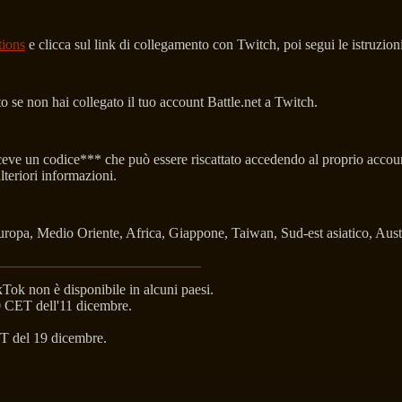
tions
e clicca sul link di collegamento con Twitch, poi segui le istruzioni
o se non hai collegato il tuo account Battle.net a Twitch.
e un codice*** che può essere riscattato accedendo al proprio account 
lteriori informazioni.
uropa, Medio Oriente, Africa, Giappone, Taiwan, Sud-est asiatico, Aus
kTok non è disponibile in alcuni paesi.
 CET dell'11 dicembre.
ET del 19 dicembre.