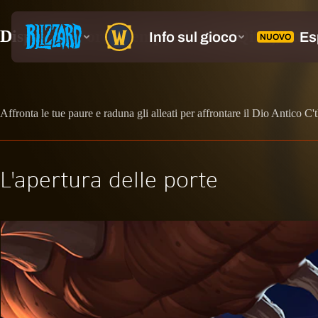
Disponibile ora! Temple de Ahn'Qiraj, Rui
Affronta le tue paure e raduna gli alleati per affrontare il Dio Antico
L'apertura delle porte