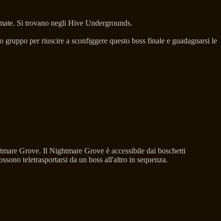
rmate. Si trovano negli Hive Undergrounds.
o gruppo per riuscire a sconfiggere questo boss finale e guadagnarsi le
htmare Grove. Il Nightmare Grove è accessibile dai boschetti
sono teletrasportarsi da un boss all'altro in sequenza.