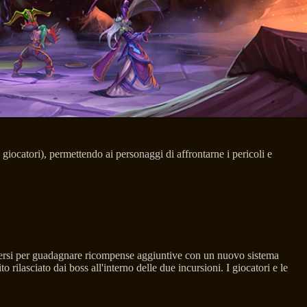
iocatori), permettendo ai personaggi di affrontarne i pericoli e
ingersi per guadagnare ricompense aggiuntive con un nuovo sistema
lasciato dai boss all'interno delle due incursioni. I giocatori e le