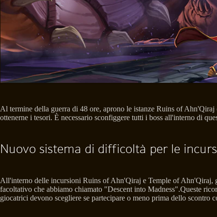
Al termine della guerra di 48 ore, aprono le istanze Ruins of Ahn'Qiraj 
ottenerne i tesori. È necessario sconfiggere tutti i boss all'interno di qu
Nuovo sistema di difficoltà per le incurs
All'interno delle incursioni Ruins of Ahn'Qiraj e Temple of Ahn'Qiraj,
facoltativo che abbiamo chiamato "Descent into Madness".Queste ricompens
giocatrici devono scegliere se partecipare o meno prima dello scontro c