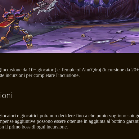
(incursione da 10+ giocatori) e Temple of Ahn'Qiraj (incursione da 20+ g
este incursioni per completare l'incursione.
ioni
 giocatori e giocatrici potranno decidere fino a che punto vogliono sp
e aggiuntive possono essere ottenute in aggiunta al bottino garantito ri
on il primo boss di ogni incursione.