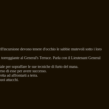
ll'incursione devono tenere d'occhio le sabbie mutevoli sotto i loro
torreggiante al General's Terrace. Parla con il Lieutenant General
le per sopraffare le sue tecniche di furto del mana.
erso di esse per avere successo.
ta ad affrontarti a terra.
suoi attacchi.