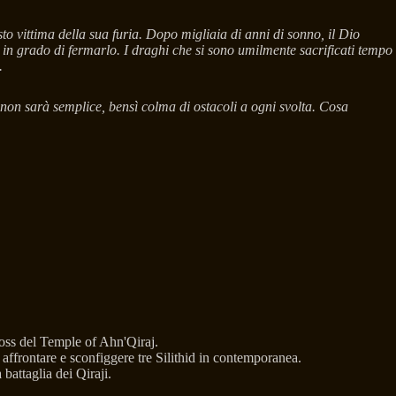
sto vittima della sua furia. Dopo migliaia di anni di sonno, il Dio
 in grado di fermarlo. I draghi che si sono umilmente sacrificati tempo
.
 non sarà semplice, bensì colma di ostacoli a ogni svolta. Cosa
boss del Temple of Ahn'Qiraj.
ffrontare e sconfiggere tre Silithid in contemporanea.
battaglia dei Qiraji.