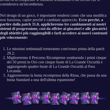
considerava un'incombenza.
Nel design di un gioco, è importante rendersi conto che una modifica
non funziona, capire perché e cambiare approccio.
Ecco perché, a
partire dalla patch 31.0, applicheremo tre cambiamenti ai nostri
sistemi di progressione, così da offrire ai giocatori e alle giocatrici
degli obiettivi più raggiungibili e farli accedere ai nuovi contenuti
più velocemente:
Le missioni settimanali torneranno com'erano prima della patch
29.2;
Miglioreremo il Percorso Ricompense sostituendo i primi cinque
dei 50 premi in Oro con cinque buste di La Grande Oscurità e
aggiungendo quattro buste di La Grande Oscurità al Pass
Locanda;
Aggiorneremo la busta ricompensa della Rissa, che passa da una
busta Standard a una dell'ultima espansione!