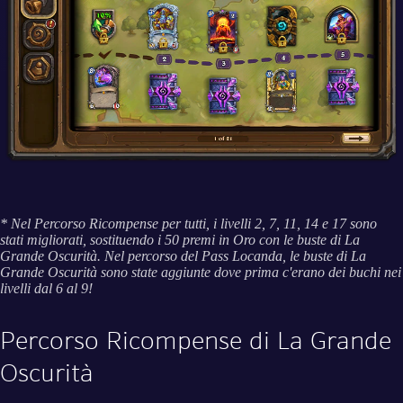
* Nel Percorso Ricompense per tutti, i livelli 2, 7, 11, 14 e 17 sono
stati migliorati, sostituendo i 50 premi in Oro con le buste di La
Grande Oscurità. Nel percorso del Pass Locanda, le buste di La
Grande Oscurità sono state aggiunte dove prima c'erano dei buchi nei
livelli dal 6 al 9!
Percorso Ricompense di La Grande
Oscurità