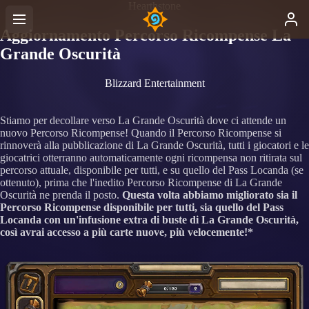
Hearthstone
Aggiornamento Percorso Ricompense La
Grande Oscurità
Blizzard Entertainment
Stiamo per decollare verso La Grande Oscurità dove ci attende un
nuovo Percorso Ricompense! Quando il Percorso Ricompense si
rinnoverà alla pubblicazione di La Grande Oscurità, tutti i giocatori e le
giocatrici otterranno automaticamente ogni ricompensa non ritirata sul
percorso attuale, disponibile per tutti, e su quello del Pass Locanda (se
ottenuto), prima che l'inedito Percorso Ricompense di La Grande
Oscurità ne prenda il posto.
Questa volta abbiamo migliorato sia il
Percorso Ricompense disponibile per tutti, sia quello del Pass
Locanda con un'infusione extra di buste di La Grande Oscurità,
così avrai accesso a più carte nuove, più velocemente!*