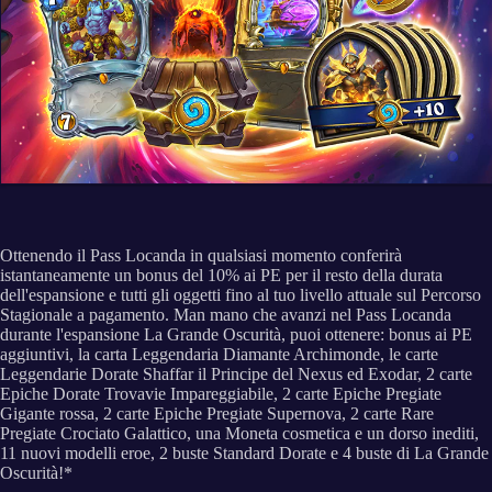
Ottenendo il Pass Locanda in qualsiasi momento conferirà
istantaneamente un bonus del 10% ai PE per il resto della durata
dell'espansione e tutti gli oggetti fino al tuo livello attuale sul Percorso
Stagionale a pagamento. Man mano che avanzi nel Pass Locanda
durante l'espansione La Grande Oscurità, puoi ottenere: bonus ai PE
aggiuntivi, la carta Leggendaria Diamante Archimonde, le carte
Leggendarie Dorate Shaffar il Principe del Nexus ed Exodar, 2 carte
Epiche Dorate Trovavie Impareggiabile, 2 carte Epiche Pregiate
Gigante rossa, 2 carte Epiche Pregiate Supernova, 2 carte Rare
Pregiate Crociato Galattico, una Moneta cosmetica e un dorso inediti,
11 nuovi modelli eroe, 2 buste Standard Dorate e 4 buste di La Grande
Oscurità!*