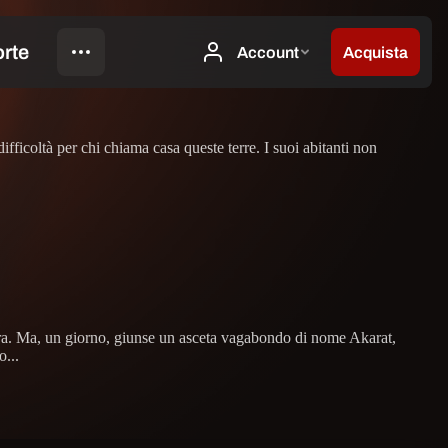
fficoltà per chi chiama casa queste terre. I suoi abitanti non
terra. Ma, un giorno, giunse un asceta vagabondo di nome Akarat,
...