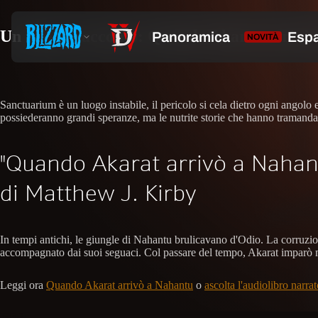
Un nuovo racconto: Quando Akarat arrivò
Sanctuarium è un luogo instabile, il pericolo si cela dietro ogni angolo 
possiederanno grandi speranze, ma le nutrite storie che hanno tramandato
"Quando Akarat arrivò a Nahan
di Matthew J. Kirby
In tempi antichi, le giungle di Nahantu brulicavano d'Odio. La corruzio
accompagnato dai suoi seguaci. Col passare del tempo, Akarat imparò mo
Leggi ora
Quando Akarat arrivò a Nahantu
o
ascolta l'audiolibro narr