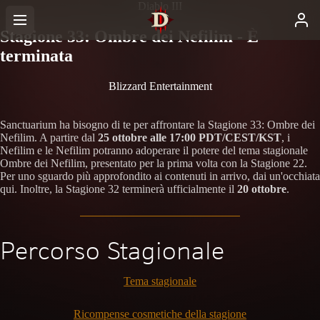
Diablo III
Stagione 33: Ombre dei Nefilim - È
terminata
Blizzard Entertainment
Sanctuarium ha bisogno di te per affrontare la Stagione 33: Ombre dei
Nefilim. A partire dal
25 ottobre alle 17:00 PDT/CEST/KST
, i
Nefilim e le Nefilim potranno adoperare il potere del tema stagionale
Ombre dei Nefilim, presentato per la prima volta con la Stagione 22.
Per uno sguardo più approfondito ai contenuti in arrivo, dai un'occhiata
qui. Inoltre, la Stagione 32 terminerà ufficialmente il
20 ottobre
.
Percorso Stagionale
Tema stagionale
Ricompense cosmetiche della stagione