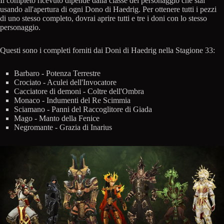
Il completo ricevuto dipende dalla classe del personaggio che stai
usando all'apertura di ogni Dono di Haedrig. Per ottenere tutti i pezzi
di uno stesso completo, dovrai aprire tutti e tre i doni con lo stesso
personaggio.
Questi sono i completi forniti dai Doni di Haedrig nella Stagione 33:
Barbaro - Potenza Terrestre
Crociato - Aculei dell'Invocatore
Cacciatore di demoni - Coltre dell'Ombra
Monaco - Indumenti del Re Scimmia
Sciamano - Panni del Raccoglitore di Giada
Mago - Manto della Fenice
Negromante - Grazia di Inarius