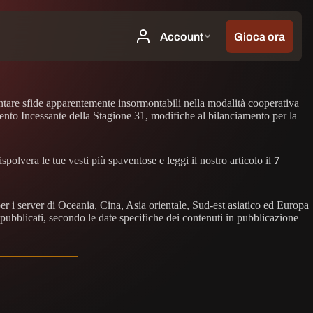
ontare sfide apparentemente insormontabili nella modalità cooperativa
ento Incessante della Stagione 31, modifiche al bilanciamento per la
polvera le tue vesti più spaventose e leggi il nostro articolo il
7
er i server di Oceania, Cina, Asia orientale, Sud-est asiatico ed Europa
pubblicati, secondo le date specifiche dei contenuti in pubblicazione