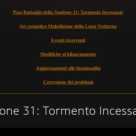
Pass Battaglia della Stagione 31: Tormento Incessante
Set cosmetico Maledizione della Luna Notturna
Eventi ricorrenti
Modifiche al bilanciamento
Aggiornamenti alle funzionalità
Correzione dei problemi
gione 31: Tormento Incess