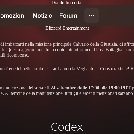
Diablo Immortal
Blizzard Entertainment
i imbarcarti nella missione principale Calvario della Giustizia, di affr
enti. Questo aggiornamento ai contenuti introduce il Pass Battaglia Torm
utili ricompense.
no frenetici nelle tombe: sta arrivando la Veglia della Consacrazione! Ris
 manutenzione dei server il
24 settembre dalle 17:00 alle 19:00 PDT
p
e. Al termine della manutenzione, tutti gli elementi menzionati saranno 
Codex