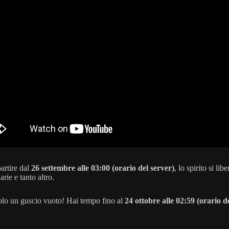
partire dal
26 settembre alle 03:00 (orario del server)
, lo spirito si l
ie e tanto altro.
 solo un guscio vuoto! Hai tempo fino al
24 ottobre alle 02:59 (orario d