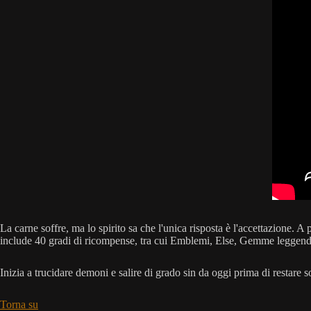
La carne soffre, ma lo spirito sa che l'unica risposta è l'accettazione. A 
include 40 gradi di ricompense, tra cui Emblemi, Else, Gemme leggendar
Inizia a trucidare demoni e salire di grado sin da oggi prima di restare
Torna su