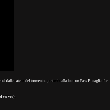
ibererà dalle catene del tormento, portando alla luce un Pass Battaglia che
el server)
.