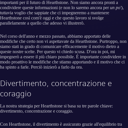
importanti per il futuro di Hearthstone. Non siamo ancora pronti a
condividere queste informazioni (e non lo saremo ancora per
un po'
),
tuttavia voglio che sappiate che ci impegneremo a mantenere
Hearthstone così com'è oggi e che questo lavoro si svolge
parallelamente a quello che adesso vi illustrerò.
Nel corso dell'anno e mezzo passato, abbiamo apportato delle
modifiche che certo non vi aspettavate da Hearthstone. Purtroppo, non
siamo stati in grado di comunicare efficacemente il motivo dietro a
queste nostre scelte. Per questo vi chiedo scusa. D'ora in poi, mi
impegnerò a essere il più chiaro possibile. È importante condividere in
modo proattivo le modifiche che stiamo apportando e il motivo che ci
ha spinto a farle. Perciò inizierò a farlo da ora.
Divertimento, concentrazione e
coraggio
La nostra strategia per Hearthstone si basa su tre parole chiave:
divertimento, concentrazione e coraggio.
Con Hearthstone, il divertimento è assicurato grazie all'equilibrio tra