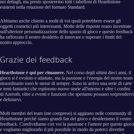
nei dettagli, ma presto sposteremo tutti i tabelloni di Hearthstone
esistenti nella rotazione del formato Standard.
Abbiamo anche chiesto a molti di voi quali potrebbero essere gli
oggetti cosmetici più interessanti. Molte delle risposte erano incentrate
sull'ulteriore personalizzazione dello spazio di gioco e questo feedback
ha rafforzato il nostro desiderio di innovare e superare i limiti del
nostro approccio.
Grazie dei feedback
Hearthstone è qui per rimanere.
Nel corso degli ultimi dieci anni, il
gioco si è evoluto e adattato, ma la passione e l'energia del nostro team
straordinario sono le stesse di sempre. Sono in arrivo una serie di carte
e temi fantastici che esplorano nuove storie all'interno e oltre i confini
di Azeroth, oltre a eventi e funzioni che speriamo possano sorprendervi
e deliziarvi.
Molti membri del team (me compreso) si aggirano nelle community di
Hearthstone perché siamo grandi fan del gioco e desideriamo il vostro
feedback. Condividiamo con voi la passione e l'amore per questo gioco
e vogliamo migliorarlo il più possibile in modo da poterci divertire