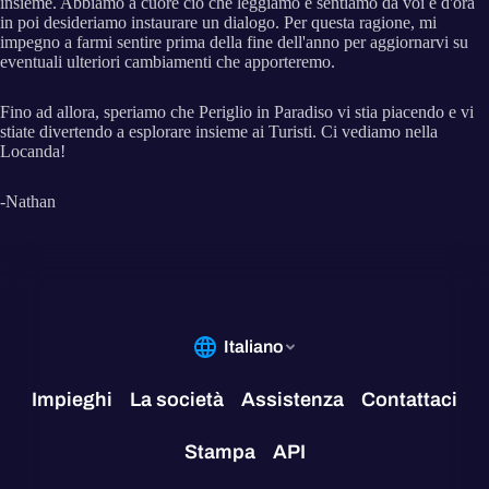
insieme. Abbiamo a cuore ciò che leggiamo e sentiamo da voi e d'ora
in poi desideriamo instaurare un dialogo. Per questa ragione, mi
impegno a farmi sentire prima della fine dell'anno per aggiornarvi su
eventuali ulteriori cambiamenti che apporteremo.
Fino ad allora, speriamo che Periglio in Paradiso vi stia piacendo e vi
stiate divertendo a esplorare insieme ai Turisti. Ci vediamo nella
Locanda!
-Nathan