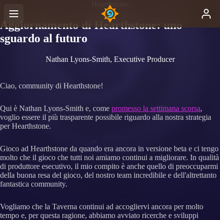
Hearthstone
Aggiornamento di Hearthstone: uno
sguardo al futuro
Nathan Lyons-Smith, Executive Producer
Ciao, community di Hearthstone!
Qui è Nathan Lyons-Smith e, come
promesso la settimana scorsa
,
voglio essere il più trasparente possibile riguardo alla nostra strategia
per Hearthstone.
Gioco ad Hearthstone da quando era ancora in versione beta e ci tengo
molto che il gioco che tutti noi amiamo continui a migliorare. In qualità
di produttore esecutivo, il mio compito è anche quello di preoccuparmi
della buona resa del gioco, del nostro team incredibile e dell'altrettanto
fantastica community.
Vogliamo che la Taverna continui ad accogliervi ancora per molto
tempo e, per questa ragione, abbiamo avviato ricerche e sviluppi