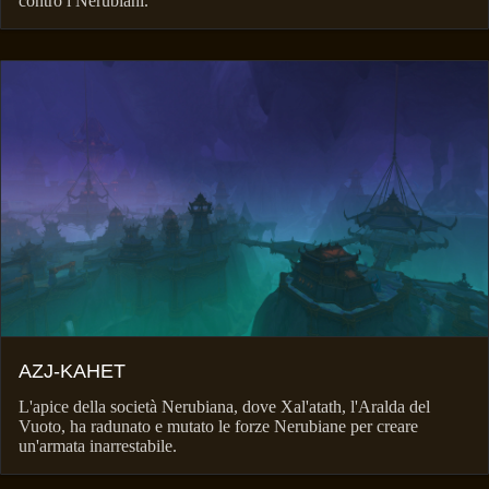
contro i Nerubiani.
AZJ-KAHET
L'apice della società Nerubiana, dove Xal'atath, l'Aralda del
Vuoto, ha radunato e mutato le forze Nerubiane per creare
un'armata inarrestabile.