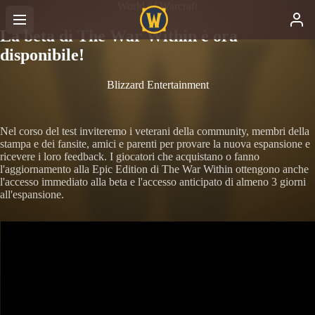
World of Warcraft
La beta di The War Within è ora
disponibile!
Blizzard Entertainment
Nel corso del test inviteremo i veterani della community, membri della
stampa e dei fansite, amici e parenti per provare la nuova espansione e
ricevere i loro feedback. I giocatori che acquistano o fanno
l'aggiornamento alla Epic Edition di The War Within ottengono anche
l'accesso immediato alla beta e l'accesso anticipato di almeno 3 giorni
all'espansione.