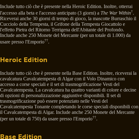
Include tutto ciò che è presente nella Heroic Edition. Inoltre, otterrai
†
l'accesso alla beta e l'accesso anticipato (3 giorni) a
The War Within
.
Riceverai anche 30 giorni di tempo di gioco, la mascotte Burraschio il
Cucciolo della Tempesta, il Grifone della Tempesta Giocattolo e
l'effetto Pietra del Ritorno Terrigena dell'Abitante del Profondo.
Include anche 250 Monete del Mercante (per un totale di 1.000) da
††
usare presso l'Emporio
.
Heroic Edition
Include tutto ciò che è presente nella Base Edition. Inoltre, riceverai la
cavalcatura Cavalcatempesta di Algar con il Volo Dinamico con
accesso a corse speciali e il set di trasmogrificazione Vesti del
Cavalcatempesta. La cavalcatura ha quattro varianti di colore e decine
di opzioni di personalizzazione aggiuntive disponibili. Il set di
trasmogrificazione può essere potenziato nelle Vesti del
Cavalcatempesta Tonante completando le corse speciali disponibili con
il Cavalcatempesta di Algar. Include anche 250 Monete del Mercante
††
(per un totale di 750) da usare presso l'Emporio
.
Base Edition