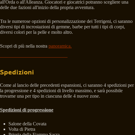
all'Orda o all'Alleanza. Giocatori e giocatrici potranno scegliere una
delle due fazioni all'inizio della propria avventura.
Tra le numerose opzioni di personalizzazione dei Terrigeni, ci saranno
diversi tipi di incrostazioni di gemme, barbe per tutti i tipi di corpi,
diversi colori per la pelle e molto altro.
Scopri di più nella nostra
panoramica.
Spedizioni
Come al lancio delle precedenti espansioni, ci saranno 4 spedizioni per
la progressione e 4 spedizioni di livello massimo, e sarà possibile
trovarne una per tipo in ciascuna delle 4 nuove zone.
Spedizioni di progressione
Salone della Covata
Volta di Pietra
Prioria della Fiamma Sacra