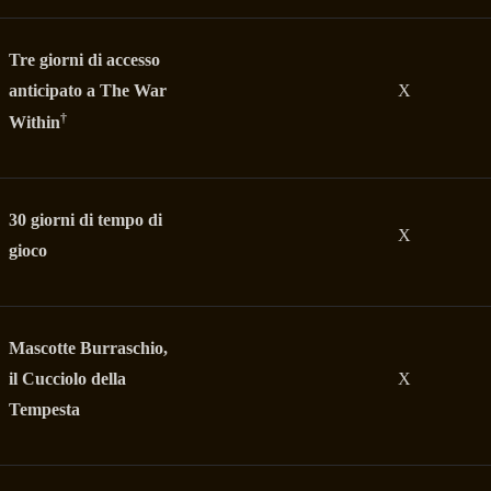
Tre giorni di accesso
anticipato a The War
X
†
Within
30 giorni di tempo di
X
gioco
Mascotte Burraschio,
il Cucciolo della
X
Tempesta