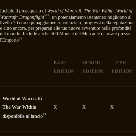
Include il preacquisto di
World of Warcraft: The War Within
,
World of
***
Warcraft: Dragonflight
, un potenziamento istantaneo migliorato al
livello 70 con equipaggiamento potenziato, progressi nella reputazione
e altro ancora, per preparati alle tue nuove avventure nelle profondità
del mondo. Include anche 500 Monete del Mercante da usare presso
††
l'Emporio
.
BASE
HEROIC
EPIC
EDITION
EDITION
EDITION
World of Warcraft:
The War Within
X
X
X
**
disponibile al lancio