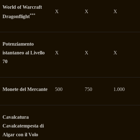
World of Warcraft
X
X
X
***
Dragonflight
Potenziamento
istantaneo al Livello
X
X
X
70
Monete del Mercante
500
750
1.000
Cavalcatura
Cavalcatempesta di
Algar con il Volo