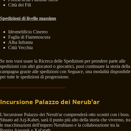
Città dei Fili
Spedizioni di livello massimo
Idromelificio Cinereo
Faglia di Fiammoscura
Alba Infranta
Città Vecchia
Se non vuoi usare la Ricerca delle Spedizioni per prendere parte alle
spedizioni con altri giocatori o giocatrici, puoi continuare la storia della
campagna grazie alle spedizioni con Seguace, una modalità disponibile
per tutte le spedizioni di progressione.
Incursione Palazzo dei Nerub'ar
L'incursione Palazzo dei Nerub'ar comprenderà otto scontri con i boss.
Situato ad Azj-Kahet, sarà il punto più alto della storia che vivremo, tra
le macchinazioni dell'impero Nerubiano e la collaborazione tra la
Regina Ansurek e Xal'atath.