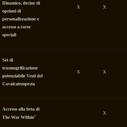
Dinamico, decine di
X
X
opzioni di
personalizzazione e
accesso a corse
speciali
Set di
trasmogrificazione
X
X
potenziabile Vesti del
Cavalcatempesta
Accesso alla beta di
X
†
The War Within