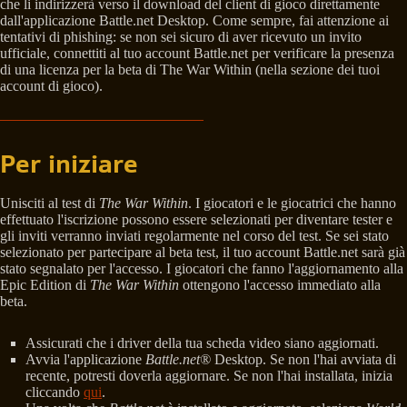
che li indirizzerà verso il download del client di gioco direttamente
dall'applicazione Battle.net Desktop. Come sempre, fai attenzione ai
tentativi di phishing: se non sei sicuro di aver ricevuto un invito
ufficiale, connettiti al tuo account Battle.net per verificare la presenza
di una licenza per la beta di The War Within (nella sezione dei tuoi
account di gioco).
Per iniziare
Unisciti al test di
The War Within
. I giocatori e le giocatrici che hanno
effettuato l'iscrizione possono essere selezionati per diventare tester e
gli inviti verranno inviati regolarmente nel corso del test. Se sei stato
selezionato per partecipare al beta test, il tuo account Battle.net sarà già
stato segnalato per l'accesso. I giocatori che fanno l'aggiornamento alla
Epic Edition di
The War Within
ottengono l'accesso immediato alla
beta.
Assicurati che i driver della tua scheda video siano aggiornati.
Avvia l'applicazione
Battle.net®
Desktop. Se non l'hai avviata di
recente, potresti doverla aggiornare. Se non l'hai installata, inizia
cliccando
qui
.