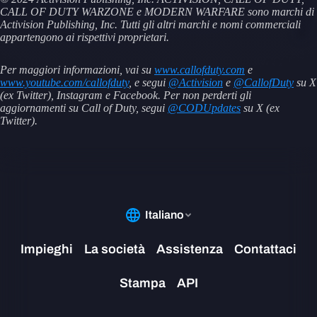
CALL OF DUTY WARZONE e MODERN WARFARE sono marchi di
Activision Publishing, Inc. Tutti gli altri marchi e nomi commerciali
appartengono ai rispettivi proprietari.
Per maggiori informazioni, vai su
www.callofduty.com
e
www.youtube.com/callofduty
, e segui
@Activision
e
@CallofDuty
su X
(ex Twitter), Instagram e Facebook. Per non perderti gli
aggiornamenti su Call of Duty, segui
@CODUpdates
su X (ex
Twitter).