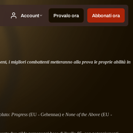
t, i migliori combattenti metteranno alla prova le proprie abilità in
oluto:
Progress
(EU - Gehennas) e
None of the Above
(EU -