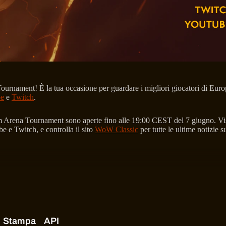
 Tournament! È la tua occasione per guardare i migliori giocatori di E
e
e
Twitch
.
lysm Arena Tournament sono aperte fino alle 19:00 CEST del 7 giugno. Vi
 e Twitch, e controlla il sito
WoW Classic
per tutte le ultime notizie s