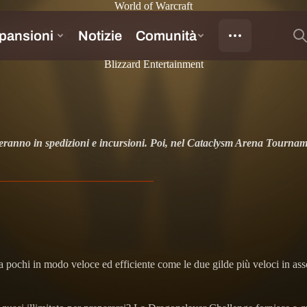
World of Warcraft
Warcraft: Cataclysm Classic
Blizzard Entertainment
deranno in spedizioni e incursioni. Poi, nel Cataclysm Arena Tournamen
pochi in modo veloce ed efficiente come le due gilde più veloci in ass