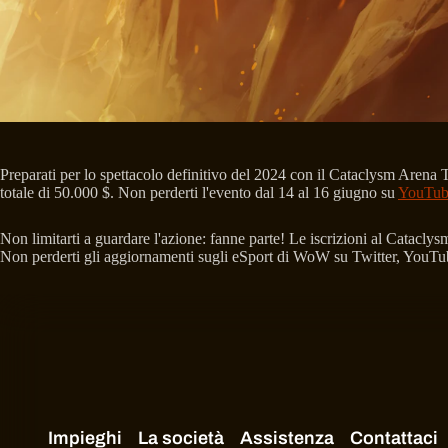
Preparati per lo spettacolo definitivo del 2024 con il Cataclysm Arena
totale di 50.000 $. Non perderti l'evento dal 14 al 16 giugno su
YouTub
Non limitarti a guardare l'azione: fanne parte! Le iscrizioni al Catac
Non perderti gli aggiornamenti sugli eSport di WoW su Twitter, YouTube