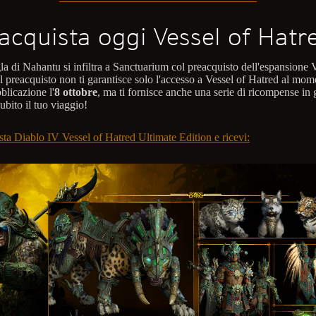
acquista oggi Vessel of Hatr
la di Nahantu si infiltra a Sanctuarium col preacquisto dell'espansione 
Il preacquisto non ti garantisce solo l'accesso a Vessel of Hatred al mo
blicazione l'
8 ottobre
, ma ti fornisce anche una serie di ricompense in 
subito il tuo viaggio!
sta Diablo IV Vessel of Hatred Ultimate Edition e ricevi: