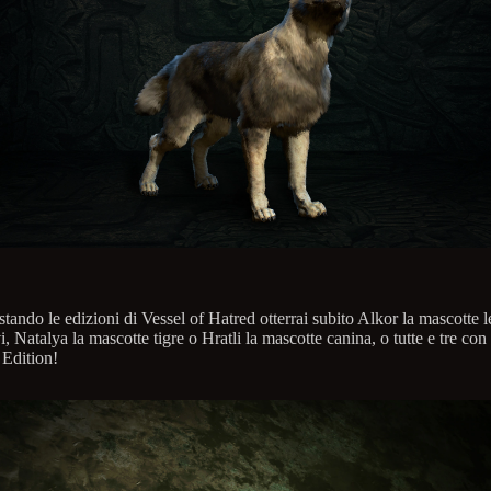
tando le edizioni di Vessel of Hatred otterrai subito Alkor la mascotte 
i, Natalya la mascotte tigre o Hratli la mascotte canina, o tutte e tre con 
 Edition!