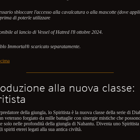
ssario sbloccare l'accesso alla cavalcatura o alla mascotte (dove appli
prima di poterle utilizzare
ibile al lancio di Vessel of Hatred l'8 ottobre 2024.
lo Immortal® scaricato separatamente.
 cima
roduzione alla nuova classe:
itista
redatore della giungla, lo Spiritista è la nuova classe della serie di Dia
 un veterano forgiato da mille battaglie con sinergie mistiche che posson
te solo nelle profondità della giungla di Nahantu. Diventa uno Spiritista
i spiriti eterei legati alla sua antica civiltà.