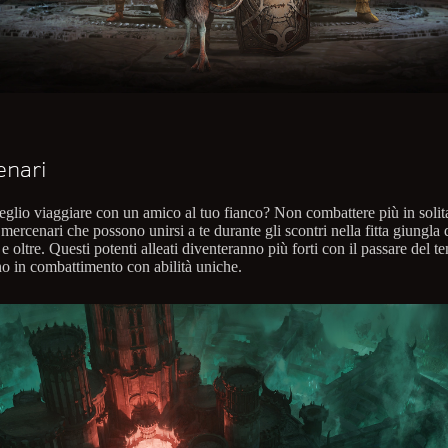
enari
glio viaggiare con un amico al tuo fianco? Non combattere più in solita
 mercenari che possono unirsi a te durante gli scontri nella fitta giungla 
 oltre. Questi potenti alleati diventeranno più forti con il passare del te
no in combattimento con abilità uniche.