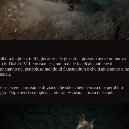
li ora in gioco, tutti i giocatori e le giocatrici possono avere un nuovo
 in Diablo IV. Le mascotte saranno delle fedeli aiutanti che ti
neranno nel pericoloso mondo di Sanctuarium e che ti aiuteranno a ra
eriali.
r ricevere la missione di gioco che sbloccherà le mascotte per il tuo
gio. Dopo averla completata, otterrai Asheara la mascotte canina.