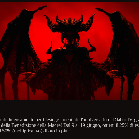
arde intensamente per i festeggiamenti dell'anniversario di Diablo IV gr
o della Benedizione della Madre! Dal 9 al 19 giugno, ottieni il 25% di e
il 50% (moltiplicativo) di oro in più.