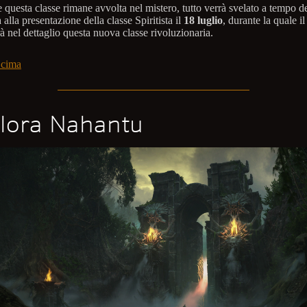
questa classe rimane avvolta nel mistero, tutto verrà svelato a tempo de
 alla presentazione della classe Spiritista il
18 luglio
, durante la quale i
 nel dettaglio questa nuova classe rivoluzionaria.
 cima
lora Nahantu