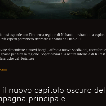
ium si espande con l'immensa regione di Nahantu, invitandoti a esplorar
i più esperti potrebbero ricordare Nahantu da Diablo II.
vine dimenticate e nuovi borghi, affronta nuove spedizioni, roccaforti e 
 sparse per tutta la regione. Sopravvivrai alla natura infernale di Kurast 
desertiche del Teganze?
 cima
i il nuovo capitolo oscuro del
pagna principale