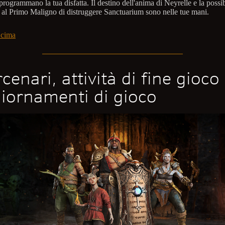
rogrammano la tua disfatta. Il destino dell'anima di Neyrelle e la possibi
 al Primo Maligno di distruggere Sanctuarium sono nelle tue mani.
 cima
cenari, attività di fine gioco
iornamenti di gioco