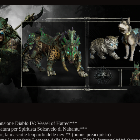
nsione Diablo IV: Vessel of Hatred***
tura per Spiritista Solcavelo di Nahantu***
r, la mascotte leopardo delle nevi** (bonus preacquisto)