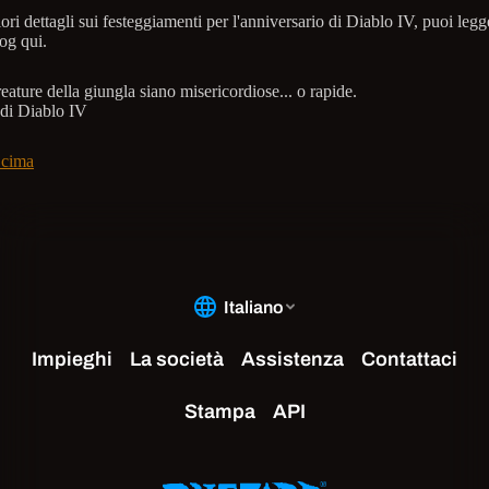
iori dettagli sui festeggiamenti per l'anniversario di Diablo IV, puoi legge
og qui.
eature della giungla siano misericordiose... o rapide.
 di Diablo IV
 cima