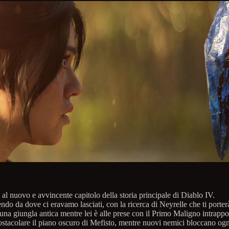
 al nuovo e avvincente capitolo della storia principale di Diablo IV.
do da dove ci eravamo lasciati, con la ricerca di Neyrelle che ti porter
una giungla antica mentre lei è alle prese con il Primo Maligno intrappo
ostacolare il piano oscuro di Mefisto, mentre nuovi nemici bloccano ogn