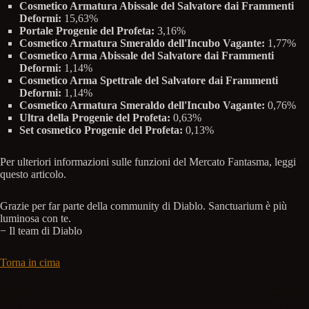
Cosmetico Armatura Abissale del Salvatore dai Frammenti
Deformi:
15,63%
Portale Progenie del Profeta:
3,16%
Cosmetico Armatura Smeraldo dell'Incubo Vagante:
1,77%
Cosmetico Arma Abissale del Salvatore dai Frammenti
Deformi:
1,14%
Cosmetico Arma Spettrale del Salvatore dai Frammenti
Deformi:
1,14%
Cosmetico Armatura Smeraldo dell'Incubo Vagante:
0,76%
Ultra della Progenie del Profeta:
0,63%
Set cosmetico Progenie del Profeta:
0,13%
Per ulteriori informazioni sulle funzioni del Mercato Fantasma, leggi
questo articolo.
Grazie per far parte della community di Diablo. Sanctuarium è più
luminosa con te.
− Il team di Diablo
Torna in cima