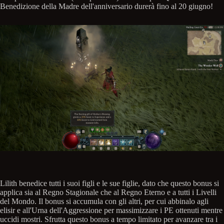
Benedizione della Madre dell'anniversario durerà fino al 20 giugno!
Lilith benedice tutti i suoi figli e le sue figlie, dato che questo bonus si
applica sia al Regno Stagionale che al Regno Eterno e a tutti i Livelli
del Mondo. Il bonus si accumula con gli altri, per cui abbinalo agli
elisir e all'Urna dell'Aggressione per massimizzare i PE ottenuti mentre
uccidi mostri. Sfrutta questo bonus a tempo limitato per avanzare tra i