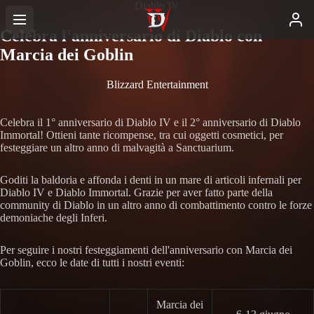
Diablo IV
Celebra l'anniversario di Diablo con
Marcia dei Goblin
Blizzard Entertainment
Celebra il 1° anniversario di Diablo IV e il 2° anniversario di Diablo
Immortal! Ottieni tante ricompense, tra cui oggetti cosmetici, per
festeggiare un altro anno di malvagità a Sanctuarium.
Goditi la baldoria e affonda i denti in un mare di articoli infernali per
Diablo IV e Diablo Immortal. Grazie per aver fatto parte della
community di Diablo in un altro anno di combattimento contro le forze
demoniache degli Inferi.
Per seguire i nostri festeggiamenti dell'anniversario con Marcia dei
Goblin, ecco le date di tutti i nostri eventi:
Marcia dei