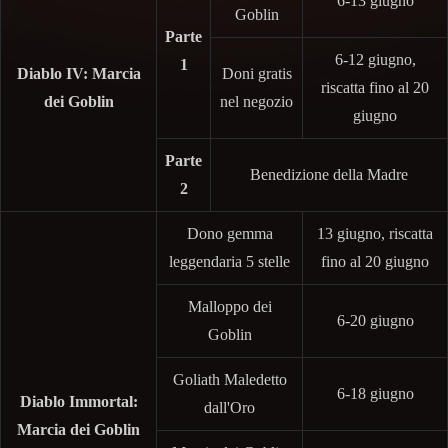
6-13 giugno
Goblin
Parte
6-12 giugno,
1
Diablo IV: Marcia
Doni gratis
riscatta fino al 20
dei Goblin
nel negozio
giugno
Parte
Benedizione della Madre
2
Dono gemma
13 giugno, riscatta
leggendaria 5 stelle
fino al 20 giugno
Malloppo dei
6-20 giugno
Goblin
Goliath Maledetto
6-18 giugno
Diablo Immortal:
dall'Oro
Marcia dei Goblin