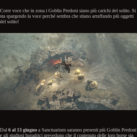
Corre voce che in zona i Goblin Predoni siano più carichi del solito. Si
sta spargendo la voce perché sembra che stiano arraffando più oggetti
del solito!
Dal
6 al 13 giugno
a Sanctuarium saranno presenti più Goblin Predoni
e gli studiosi horadrici prevedono che il contenuto delle loro borse sia