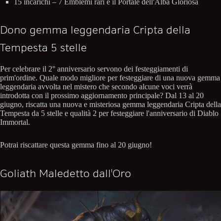
15 incarichi – 7 Emblemi rari e il Portale dell'Alba Gloriosa
Dono gemma leggendaria Cripta della
Tempesta 5 stelle
Per celebrare il 2° anniversario servono dei festeggiamenti di
prim'ordine. Quale modo migliore per festeggiare di una nuova gemma
leggendaria avvolta nel mistero che secondo alcune voci verrà
introdotta con il prossimo aggiornamento principale? Dal 13 al 20
giugno, riscatta una nuova e misteriosa gemma leggendaria Cripta della
Tempesta da 5 stelle e qualità 2 per festeggiare l'anniversario di Diablo
Immortal.
Potrai riscattare questa gemma fino al 20 giugno!
Goliath Maledetto dall'Oro