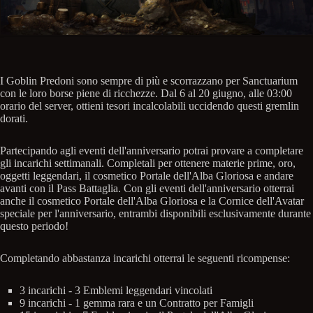
I Goblin Predoni sono sempre di più e scorrazzano per Sanctuarium
con le loro borse piene di ricchezze. Dal 6 al 20 giugno, alle 03:00
orario del server, ottieni tesori incalcolabili uccidendo questi gremlin
dorati.
Partecipando agli eventi dell'anniversario potrai provare a completare
gli incarichi settimanali. Completali per ottenere materie prime, oro,
oggetti leggendari, il cosmetico Portale dell'Alba Gloriosa e andare
avanti con il Pass Battaglia. Con gli eventi dell'anniversario otterrai
anche il cosmetico Portale dell'Alba Gloriosa e la Cornice dell'Avatar
speciale per l'anniversario, entrambi disponibili esclusivamente durante
questo periodo!
Completando abbastanza incarichi otterrai le seguenti ricompense:
3 incarichi - 3 Emblemi leggendari vincolati
9 incarichi - 1 gemma rara e un Contratto per Famigli