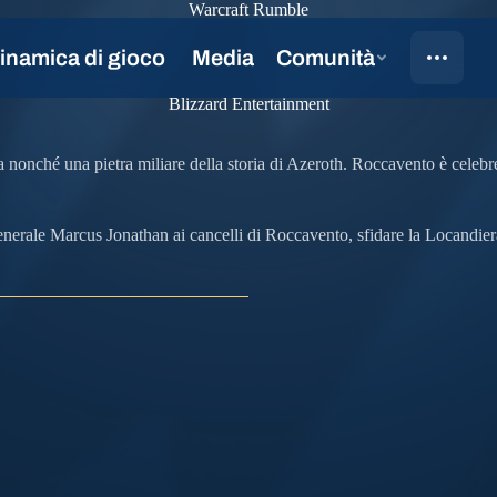
Warcraft Rumble
Blizzard Entertainment
a nonché una pietra miliare della storia di Azeroth. Roccavento è celebre
enerale Marcus Jonathan ai cancelli di Roccavento, sfidare la Locandier