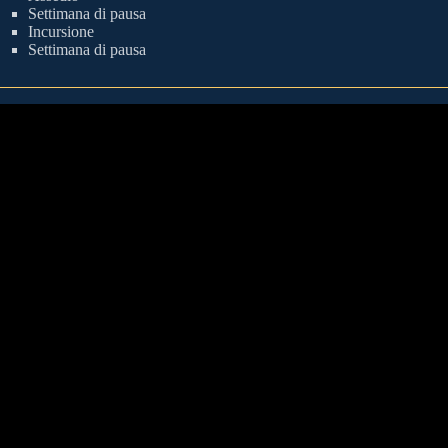
Settimana di pausa
Incursione
Settimana di pausa