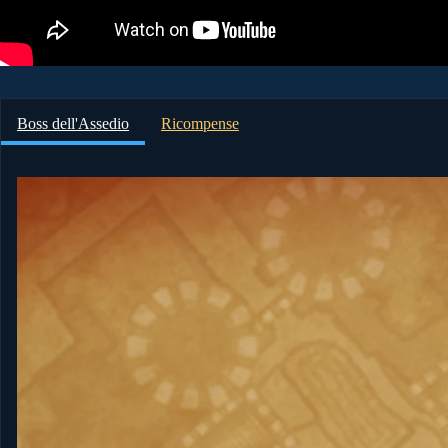
Boss dell'Assedio
Ricompense