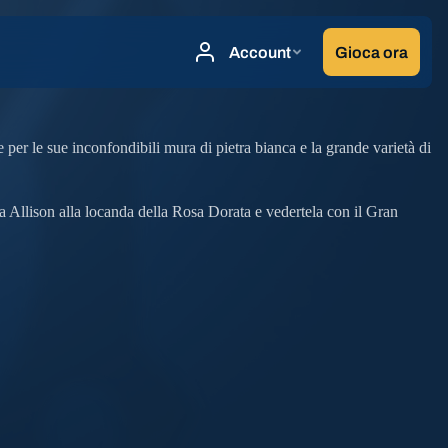
 per le sue inconfondibili mura di pietra bianca e la grande varietà di
a Allison alla locanda della Rosa Dorata e vedertela con il Gran