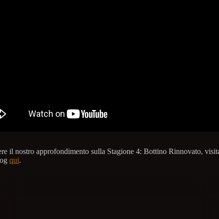
re il nostro approfondimento sulla Stagione 4: Bottino Rinnovato, visita
log
qui
.