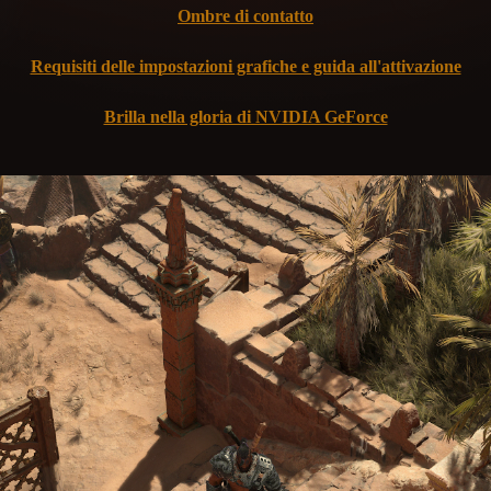
Ombre di contatto
Requisiti delle impostazioni grafiche e guida all'attivazione
Brilla nella gloria di NVIDIA GeForce