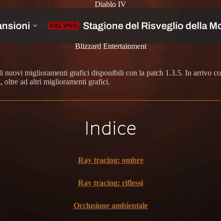
Diablo IV
n il ray tracing
Blizzard Entertainment
i nuovi miglioramenti grafici disponibili con la patch 1.3.5. In arrivo 
 oltre ad altri miglioramenti grafici.
Indice
Ray tracing: ombre
Ray tracing: riflessi
Occlusione ambientale