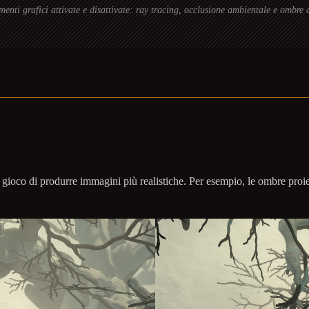
enti grafici attivate e disattivate: ray tracing, occlusione ambientale e ombre 
di gioco di produrre immagini più realistiche. Per esempio, le ombre proie