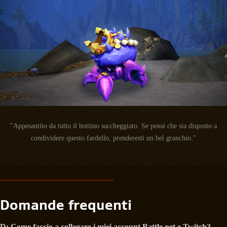
"Appesantito da tutto il bottino saccheggiato. Se pensi che sia disposto a
condividere questo fardello, prenderesti un bel granchio."
Domande frequenti
D: Come faccio a collegare i miei account Battle.net e Twitch?