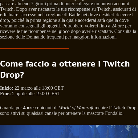
passare almeno 7 giorni prima di poter collegare un nuovo account
Twitch. Dopo aver riscattato le tue ricompense su Twitch, assicurati di
effettuare l'accesso nella regione di Battle.net dove desideri ricevere i
drop, poiché la prima regione alla quale accederai sarà quella dove
verranno consegnati gli oggetti. Potrebbero volerci fino a 24 ore per
ricevere le tue ricompense nel gioco dopo averle riscattate. Consulta la
sezione delle Domande frequenti per maggiori informazioni.
Come faccio a ottenere i Twitch
Drop?
Inizio:
22 marzo alle 18:00 CET
Fine:
5 aprile alle 19:00 CEST
Guarda per
4 ore
contenuti di
World of Warcraft
mentre i Twitch Drop
sono attivi su qualsiasi canale per ottenere la mascotte Fondalio.