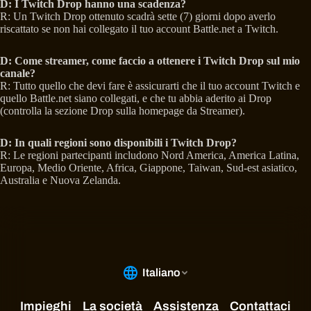
D: I Twitch Drop hanno una scadenza?
R: Un Twitch Drop ottenuto scadrà sette (7) giorni dopo averlo
riscattato se non hai collegato il tuo account Battle.net a Twitch.
D: Come streamer, come faccio a ottenere i Twitch Drop sul mio
canale?
R: Tutto quello che devi fare è assicurarti che il tuo account Twitch e
quello Battle.net siano collegati, e che tu abbia aderito ai Drop
(controlla la sezione Drop sulla homepage da Streamer).
D: In quali regioni sono disponibili i Twitch Drop?
R: Le regioni partecipanti includono Nord America, America Latina,
Europa, Medio Oriente, Africa, Giappone, Taiwan, Sud-est asiatico,
Australia e Nuova Zelanda.