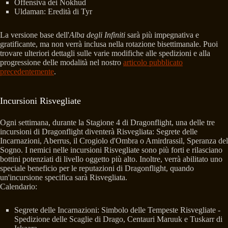
Offensiva dei Nokhud
Uldaman: Eredità di Tyr
La versione base dell'
Alba degli Infiniti
sarà più impegnativa e
gratificante, ma non verrà inclusa nella rotazione bisettimanale. Puoi
trovare ulteriori dettagli sulle varie modifiche alle spedizioni e alla
progressione delle modalità nel nostro
articolo pubblicato
precedentemente
.
Incursioni Risvegliate
Ogni settimana, durante la Stagione 4 di Dragonflight, una delle tre
incursioni di Dragonflight diventerà Risvegliata: Segrete delle
Incarnazioni, Aberrus, il Crogiolo d'Ombra o Amirdrassil, Speranza del
Sogno. I nemici nelle incursioni Risvegliate sono più forti e rilasciano
bottini potenziati di livello oggetto più alto. Inoltre, verrà abilitato uno
speciale beneficio per le reputazioni di Dragonflight, quando
un'incursione specifica sarà Risvegliata.
Calendario:
Segrete delle Incarnazioni: Simbolo delle Tempeste Risvegliate -
Spedizione delle Scaglie di Drago, Centauri Maruuk e Tuskarr di