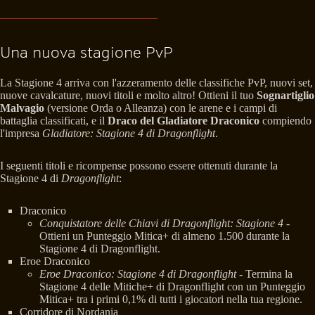
Una nuova stagione PvP
La Stagione 4 arriva con l'azzeramento delle classifiche PvP, nuovi set,
nuove cavalcature, nuovi titoli e molto altro! Ottieni il tuo
Sognartiglio
Malvagio
(versione Orda o Alleanza) con le arene e i campi di
battaglia classificati, e il
Draco del Gladiatore Draconico
compiendo
l'impresa
Gladiatore: Stagione 4 di Dragonflight
.
I seguenti titoli e ricompense possono essere ottenuti durante la
Stagione 4 di
Dragonflight
:
Draconico
Conquistatore delle Chiavi di Dragonflight: Stagione 4
-
Ottieni un Punteggio Mitica+ di almeno 1.500 durante la
Stagione 4 di Dragonflight.
Eroe Draconico
Eroe Draconico: Stagione 4 di Dragonflight
- Termina la
Stagione 4 delle Mitiche+ di Dragonflight con un Punteggio
Mitica+ tra i primi 0,1% di tutti i giocatori nella tua regione.
Corridore di Nordania