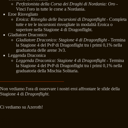
Perfezionista della Corsa dei Draghi di Nordania: Oro
-
Vinci l'oro in tutte le corse a Nordania.
Eroe Risvegliato
Eroica: Risveglio delle Incursioni di Dragonflight
- Completa
tutte e tre le incursioni risvegliate in modalità Eroica o
superiore nella Stagione 4 di Dragonflight.
Gladiatore Draconico
Gladiatore Draconico: Stagione 4 di Dragonflight
- Termina
la Stagione 4 del PvP di Dragonflight tra i primi 0,1% nella
graduatoria delle arene 3v3.
Leggenda Draconica
Leggenda Draconica: Stagione 4 di Dragonflight
- Termina
la Stagione 4 del PvP di Dragonflight tra i primi 0,1% nella
graduatoria della Mischia Solitaria.
Non vediamo l'ora di osservare i nostri eroi affrontare le sfide della
Stagione 4 di
Dragonflight
.
Ci vediamo su Azeroth!