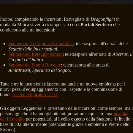
Inoltre, completando le incursioni Risvegliate di
Dragonflight
in
modalità Mitica si verrà ricompensati con i
Portali Sentiero
che
conducono alle tre incursioni:
Sentiero della Prigione Primordiale
: teletrasporta all'entrata delle
Segrete delle Incarnazioni
.
Sentiero del Retaggio Amaro
: teletrasporta all'entrata di
Aberrus, il
Crogiolo d'Ombra
.
Sentiero del Sogno Rovente
: teletrasporta all'entrata di
Amirdrassil, Speranza del Sogno
.
Tutte e tre le incursioni rilasceranno anche un nuovo emblema per i
nuovi pezzi d'equipaggiamento con l'aspetto e la combinazione di
bonus
scelti dai giocatori stessi
.
Gli oggetti Leggendari si otterranno dalle incursioni come sempre, ma i
personaggi che li hanno già ottenuti potranno acquistare una
Scaglia
del Risveglio
per potenziarli al livello oggetto della Stagione 4 (livello
base di 502 ulteriormente potenziabile grazie a emblemi e Pietre dello
Stormo).