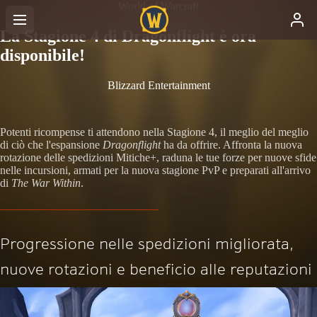
World of Warcraft
La Stagione 4 di Dragonflight è ora
disponibile!
Blizzard Entertainment
Potenti ricompense ti attendono nella Stagione 4, il meglio del meglio
di ciò che l'espansione
Dragonflight
ha da offrire. Affronta la nuova
rotazione delle spedizioni Mitiche+, raduna le tue forze per nuove sfide
nelle incursioni, armati per la nuova stagione PvP e preparati all'arrivo
di
The War Within
.
Progressione nelle spedizioni migliorata,
nuove rotazioni e beneficio alle reputazioni