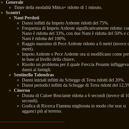
Generale
Timer della modalità Mitica+ ridotto di 1 minuto.
Scontri
Nani Perduti
Danni inflitti da Impeto Ardente ridotti del 75%.
Frequenza di Impeto Ardente significativamente ridotta: co
Nano è ridotta del 33%, con due Nani è ridotta del 50% e c
Nani è ridotta del 100%.
Raggio massimo di Pece Ardente ridotto a 6 metri (invece 
metri).
Impeto Ardente e Pece Ardente ora si modificano come pre
in base al livello della chiave.
Risolto un problema per il quale Freccia Pesante infliggeva
danni ai famigli.
Sentinella Talondras
Danni iniziali inflitti da Schegge di Terra ridotti del 20%.
Danni periodici inflitti da Schegge di Terra ridotti del 12,5
Cineron
Durata di Calore Bruciante ridotta a 6 secondi (invece di 1
secondi).
Grafica di Ricerca Fiamma migliorata in modo che non si
agganci più al terreno.