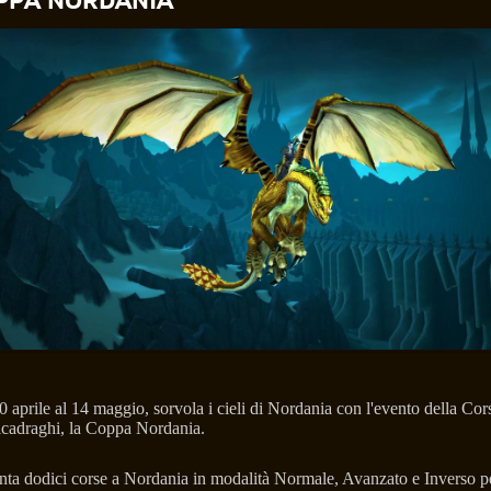
PPA NORDANIA
0 aprile al 14 maggio, sorvola i cieli di Nordania con l'evento della Cor
cadraghi, la Coppa Nordania.
nta dodici corse a Nordania in modalità Normale, Avanzato e Inverso p