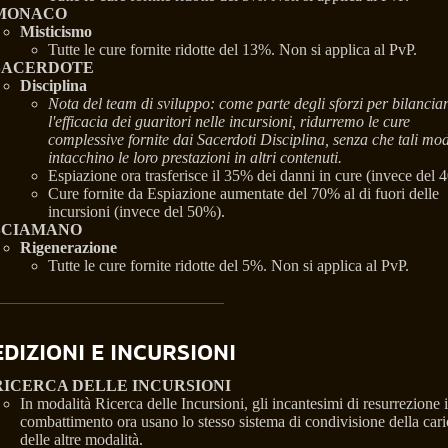
MONACO
Misticismo
Tutte le cure fornite ridotte del 13%. Non si applica al PvP.
SACERDOTE
Disciplina
Nota del team di sviluppo: come parte degli sforzi per bilancia
l'efficacia dei guaritori nelle incursioni, ridurremo le cure
complessive fornite dai Sacerdoti Disciplina, senza che tali mod
intacchino le loro prestazioni in altri contenuti.
Espiazione ora trasferisce il 35% dei danni in cure (invece del 
Cure fornite da Espiazione aumentate del 70% al di fuori delle
incursioni (invece del 50%).
SCIAMANO
Rigenerazione
Tutte le cure fornite ridotte del 5%. Non si applica al PvP.
DIZIONI E INCURSIONI
RICERCA DELLE INCURSIONI
In modalità Ricerca delle Incursioni, gli incantesimi di resurrezione 
combattimento ora usano lo stesso sistema di condivisione della cari
delle altre modalità.