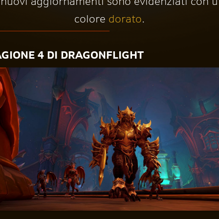
 nuovi aggiornamenti sono evidenziati con 
colore
dorato
.
AGIONE 4 DI DRAGONFLIGHT