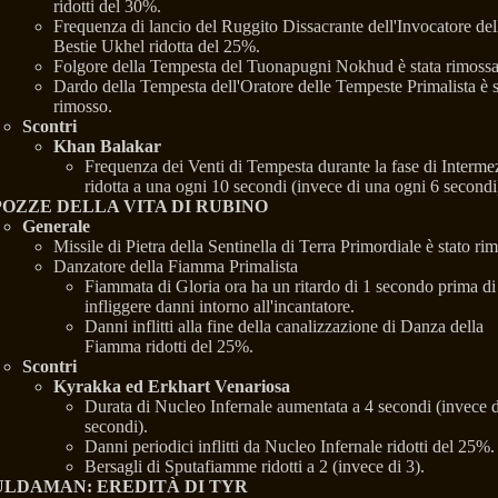
ridotti del 30%.
Frequenza di lancio del Ruggito Dissacrante dell'Invocatore del
Bestie Ukhel ridotta del 25%.
Folgore della Tempesta del Tuonapugni Nokhud è stata rimossa
Dardo della Tempesta dell'Oratore delle Tempeste Primalista è s
rimosso.
Scontri
Khan Balakar
Frequenza dei Venti di Tempesta durante la fase di Interme
ridotta a una ogni 10 secondi (invece di una ogni 6 secondi
POZZE DELLA VITA DI RUBINO
Generale
Missile di Pietra della Sentinella di Terra Primordiale è stato ri
Danzatore della Fiamma Primalista
Fiammata di Gloria ora ha un ritardo di 1 secondo prima di
infliggere danni intorno all'incantatore.
Danni inflitti alla fine della canalizzazione di Danza della
Fiamma ridotti del 25%.
Scontri
Kyrakka ed Erkhart Venariosa
Durata di Nucleo Infernale aumentata a 4 secondi (invece d
secondi).
Danni periodici inflitti da Nucleo Infernale ridotti del 25%.
Bersagli di Sputafiamme ridotti a 2 (invece di 3).
ULDAMAN: EREDITÀ DI TYR