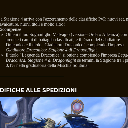
a Stagione 4 arriva con l'azzeramento delle classifiche PvP, nuovi set,
avalcature, nuovi titoli e molto altro!
icompense
Ottieni il tuo Sognartiglio Malvagio (versione Orda o Alleanza) con 
arene e i campi di battaglia classificati, e il Draco del Gladiatore
Draconico e il titolo "Gladiatore Draconico" compiendo l'impresa
Gladiatore Draconico: Stagione 4 di Dragonflight
.
Il titolo "Leggenda Draconica" si ottiene compiendo l'impresa
Legg
Draconica: Stagione 4 di Dragonflight
se termini la Stagione tra i p
0,1% nella graduatoria della Mischia Solitaria.
DIFICHE ALLE SPEDIZIONI