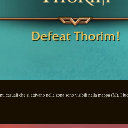
i casuali che si attivano nella zona sono visibili nella mappa (M). I lu