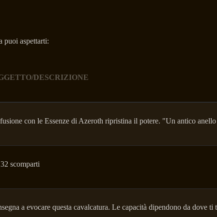
 puoi aspettarti:
OGGETTO/DESCRIZIONE
fusione con le Essenze di Azeroth ripristina il potere. "Un antico anello
 32 scomparti
nsegna a evocare questa cavalcatura. Le capacità dipendono da dove ti 