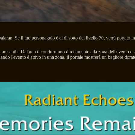
Dalaran. Se il tuo personaggio è al di sotto del livello 70, verrà portat
i presenti a Dalaran ti condurranno direttamente alla zona dell'evento e s
do l'evento è attivo in una zona, il portale mostrerà un bagliore dorato