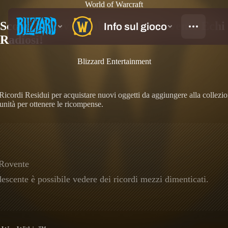
World of Warcraft
Scopri i nuovi cambiamenti all'evento Echi
Radiosi!
Blizzard Entertainment
 Ricordi Residui per acquistare nuovi oggetti da aggiungere alla collezi
tunità per ottenere le ricompense.
 Rovente
descente è possibile vedere dei ricordi mezzi dimenticati.