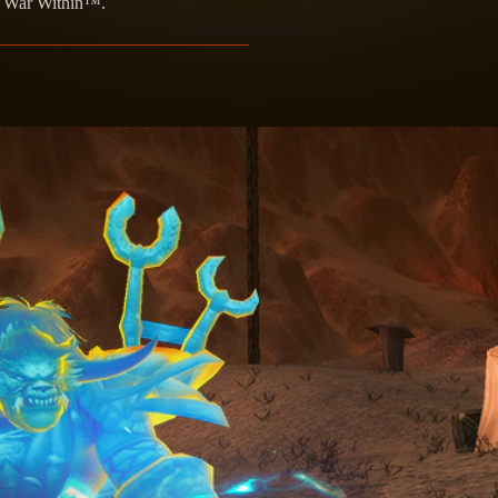
he War Within™.