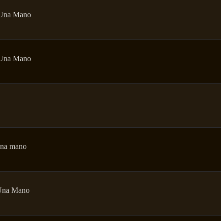
 Una Mano
 Una Mano
una mano
Una Mano