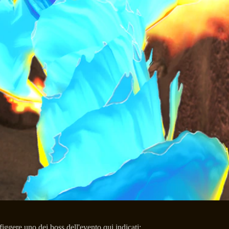
figgere uno dei boss dell'evento qui indicati: