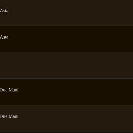
Asta
Asta
 Due Mani
 Due Mani