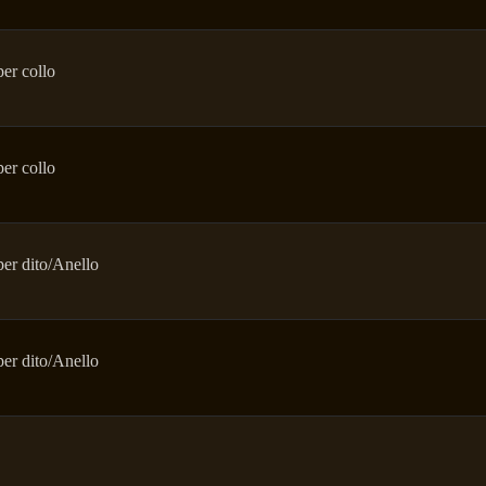
er collo
er collo
er dito/Anello
er dito/Anello