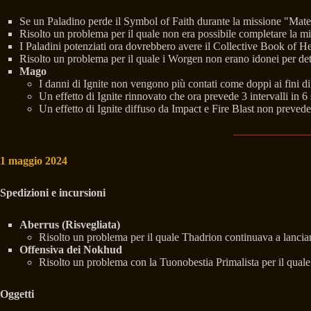
Se un Paladino perde il Symbol of Faith durante la missione "Mate
Risolto un problema per il quale non era possibile completare la m
I Paladini potenziati ora dovrebbero avere il Collective Book of 
Risolto un problema per il quale i Worgen non erano idonei per det
Mago
I danni di Ignite non vengono più contati come doppi ai fini 
Un effetto di Ignite rinnovato che ora prevede 3 intervalli in 6 
Un effetto di Ignite diffuso da Impact e Fire Blast non prevede
1 maggio 2024
Spedizioni e incursioni
Aberrus (Risvegliata)
Risolto un problema per il quale Thadrion continuava a lanciar
Offensiva dei Nokhud
Risolto un problema con la Tuonobestia Primalista per il quale 
Oggetti