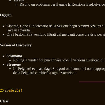
Terros
Risolto un problema per il quale la Reazione Esplosiva col
Oggetti
Libergo, Capo Bibliotecario della Sezione degli Archivi Azzurri di V
l'avessi smarrita.
Ora i bastoni PvP vengono filtrati dai mercanti come previsto per g
Season of Discovery
Sciamano
Rolling Thunder ora può attivarsi con le versioni Overload di
Stregone
Le Felguard evocate dagli Stregoni ora hanno dei nomi appropr
della Felguard cambierà a ogni evocazione.
25 aprile 2024
Classi