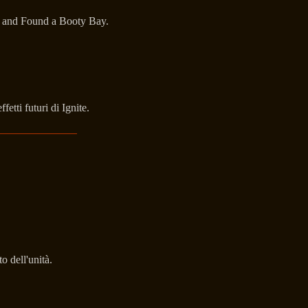
st and Found a Booty Bay.
etti futuri di Ignite.
o dell'unità.