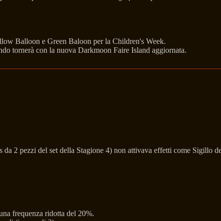
ellow Balloon e Green Baloon per la Children's Week.
ando tornerà con la nuova Darkmoon Faire Island aggiornata.
da 2 pezzi del set della Stagione 4) non attivava effetti come Sigillo de
una frequenza ridotta del 20%.