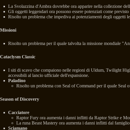
La Svolazzina d'Ambra dovrebbe ora apparire nella collezione delle
Gli oggetti leggendari ora possono essere potenziati come previsto 
Risolto un problema che impediva ai potenziamenti degli oggetti leg
Missioni
Risolto un problema per il quale talvolta la missione mondiale "Anz
Cataclysm Classic
I siti di scavo che compaiono nelle regioni di Uldum, Twilight H
accessibili al lancio ufficiale dell'espansione.
Paladino
Risolto un problema con Seal of Command per il quale Seal of 
Season of Discovery
Cacciatore
Raptor Fury ora aumenta i danni inflitti da Raptor Strike e 
La runa Beast Mastery ora aumenta i danni inflitti dal famigli
Sciamano