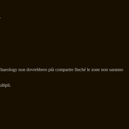
.
rchaeology non dovrebbero più comparire finché le zone non saranno
tipli.