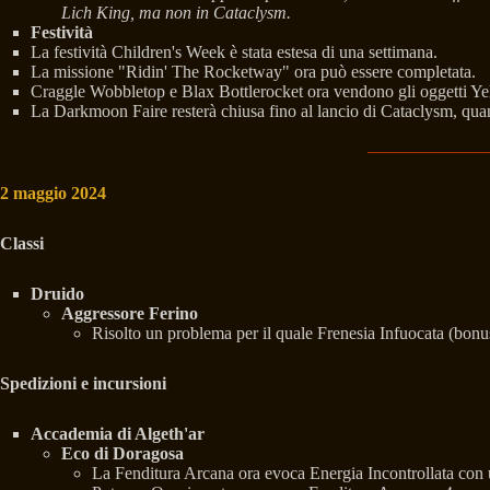
Lich King, ma non in Cataclysm.
Festività
La festività Children's Week è stata estesa di una settimana.
La missione "Ridin' The Rocketway" ora può essere completata.
Craggle Wobbletop e Blax Bottlerocket ora vendono gli oggetti Y
La Darkmoon Faire resterà chiusa fino al lancio di Cataclysm, qu
2 maggio 2024
Classi
Druido
Aggressore Ferino
Risolto un problema per il quale Frenesia Infuocata (bonus 
Spedizioni e incursioni
Accademia di Algeth'ar
Eco di Doragosa
La Fenditura Arcana ora evoca Energia Incontrollata con 