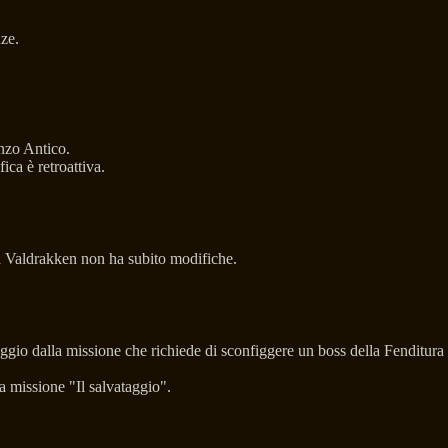
nze.
onzo Antico.
ica è retroattiva.
a Valdrakken non ha subito modifiche.
aggio dalla missione che richiede di sconfiggere un boss della Fenditura
a missione "Il salvataggio".