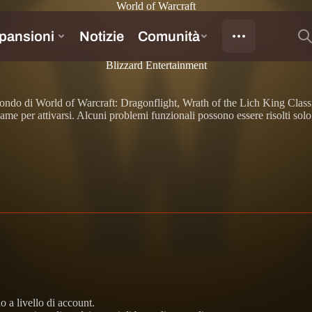
World of Warcraft
Blizzard Entertainment
mondo di World of Warcraft: Dragonflight, Wrath of the Lich King Class
ame per attivarsi. Alcuni problemi funzionali possono essere risolti sol
o a livello di account.