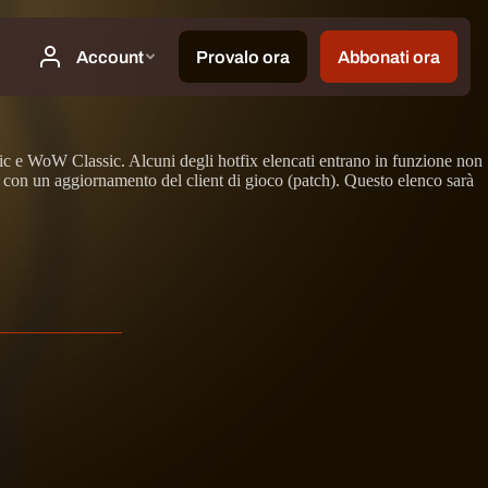
ic e WoW Classic. Alcuni degli hotfix elencati entrano in funzione non
o con un aggiornamento del client di gioco (patch). Questo elenco sarà