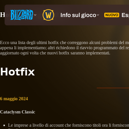
Hotfix: 6 maggio 2024
Ecco una lista degli ultimi hotfix che correggono alcuni problemi del 
appena li implementiamo; altri richiedono il riavvio programmato del re
aggiornato ogni volta che nuovi hotfix saranno implementati.
Hotfix
6 maggio 2024
Cataclysm Classic
Le imprese a livello di account che forniscono titoli ora li forniscon