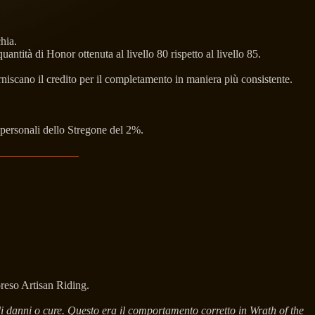
hia.
ntità di Honor ottenuta al livello 80 rispetto al livello 85.
scano il credito per il completamento in maniera più consistente.
 personali dello Stregone del 2%.
preso Artisan Riding.
.
 di danni o cure. Questo era il comportamento corretto in Wrath of the