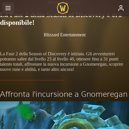
World of Warcraft
La Fase 2 della Season of Discovery è ora
disponibile!
Blizzard Entertainment
La Fase 2 della Season of Discovery è iniziata. Gli avventurieri
potranno salire dal livello 25 al livello 40, ottenere fino a 31 punti
talento totali, affrontare la nuova incursione a Gnomeregan, scoprire
nuove rune e abilità, e tanto altro ancora!
Affronta l'incursione a Gnomeregan