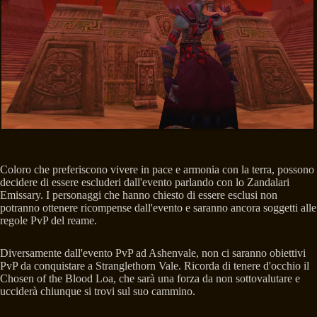
Coloro che preferiscono vivere in pace e armonia con la terra, possono
decidere di essere escluderi dall'evento parlando con lo Zandalari
Emissary. I personaggi che hanno chiesto di essere esclusi non
potranno ottenere ricompense dall'evento e saranno ancora soggetti alle
regole PvP del reame.
Diversamente dall'evento PvP ad Ashenvale, non ci saranno obiettivi
PvP da conquistare a Stranglethorn Vale. Ricorda di tenere d'occhio il
Chosen of the Blood Loa, che sarà una forza da non sottovalutare e
ucciderà chiunque si trovi sul suo cammino.