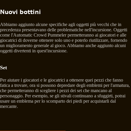
Nuovi bottini
Abbiamo aggiunto alcune specifiche agli oggetti più vecchi che in
precedenza presentavano delle problematiche nell'incursione. Oggetti
come l'Automatic Crowd Pummeler permetteranno ai giocatori e alle
giocatrici di doverne ottenere solo uno e poterlo riutilizzare, fornendo
un miglioramento generale al gioco. Abbiamo anche aggiunto alcuni
oggetti divertenti in quest'incursione.
Set
Per aiutare i giocatori e le giocatrici a ottenere quei pezzi che fanno
fatica a trovare, ora si possono depredare degli emblemi per l'armatura,
che permetteranno di scegliere i pezzi dei set che mancano al
personaggio. Per esempio, se gli stivali continuano a sfuggirti, potrai
usare un emblema per lo scomparto dei piedi per acquistarli dal
mercante.