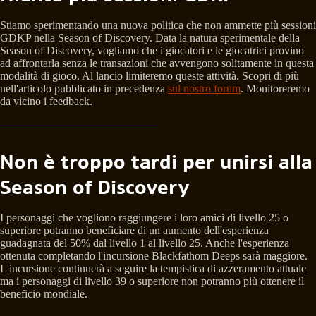
Stiamo sperimentando una nuova politica che non ammette più sessioni
GDKP nella Season of Discovery. Data la natura sperimentale della
Season of Discovery, vogliamo che i giocatori e le giocatrici provino
ad affrontarla senza le transazioni che avvengono solitamente in questa
modalità di gioco. Al lancio limiteremo queste attività. Scopri di più
nell'articolo pubblicato in precedenza
sul nostro forum
. Monitoreremo
da vicino i feedback.
Non è troppo tardi per unirsi alla
Season of Discovery
I personaggi che vogliono raggiungere i loro amici di livello 25 o
superiore potranno beneficiare di un aumento dell'esperienza
guadagnata del 50% dal livello 1 al livello 25. Anche l'esperienza
ottenuta completando l'incursione Blackfathom Deeps sarà maggiore.
L'incursione continuerà a seguire la tempistica di azzeramento attuale
ma i personaggi di livello 39 o superiore non potranno più ottenere il
beneficio mondiale.