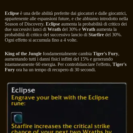
Eclipse
è una delle abilità preferite dai giocatori e dalle giocatrici,
appartenente alle espansioni future, e che abbiamo introdotto nella
Season of Discovery.
Eclipse
aumenta la probabilità di critico dei
due successivi lanci di
Wrath
del 30% e
Wrath
aumenta la
probabilità di critico del successivo lancio di
Starfire
del 30%.
Ogni effetto si accumula fino a 4 volte.
King of the Jungle
fondamentalmente cambia
Tiger's Fury
,
aumentando tutti i danni fisici inflitti del 15% e generando
istantaneamente 60 energia. Per controbilanciare l'effetto,
Tiger's
Fury
ora ha un tempo di recupero di 30 secondi.