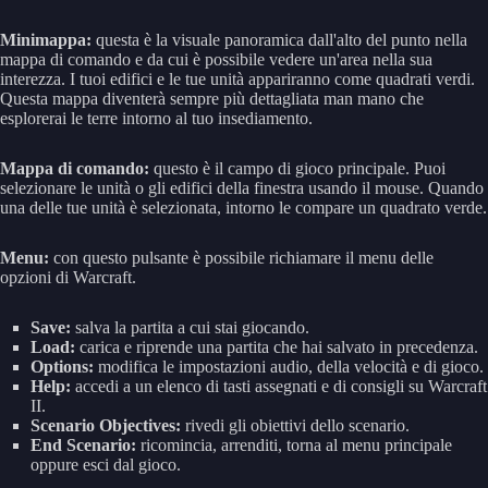
Minimappa:
questa è la visuale panoramica dall'alto del punto nella
mappa di comando e da cui è possibile vedere un'area nella sua
interezza. I tuoi edifici e le tue unità appariranno come quadrati verdi.
Questa mappa diventerà sempre più dettagliata man mano che
esplorerai le terre intorno al tuo insediamento.
Mappa di comando:
questo è il campo di gioco principale. Puoi
selezionare le unità o gli edifici della finestra usando il mouse. Quando
una delle tue unità è selezionata, intorno le compare un quadrato verde.
Menu:
con questo pulsante è possibile richiamare il menu delle
opzioni di Warcraft.
Save:
salva la partita a cui stai giocando.
Load:
carica e riprende una partita che hai salvato in precedenza.
Options:
modifica le impostazioni audio, della velocità e di gioco.
Help:
accedi a un elenco di tasti assegnati e di consigli su Warcraft
II.
Scenario Objectives:
rivedi gli obiettivi dello scenario.
End Scenario:
ricomincia, arrenditi, torna al menu principale
oppure esci dal gioco.