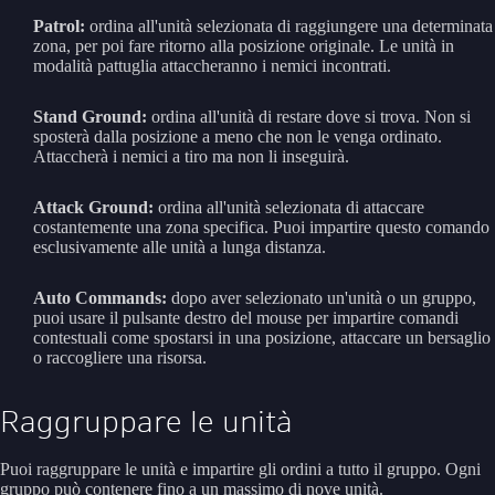
Patrol:
ordina all'unità selezionata di raggiungere una determinata
zona, per poi fare ritorno alla posizione originale. Le unità in
modalità pattuglia attaccheranno i nemici incontrati.
Stand Ground:
ordina all'unità di restare dove si trova. Non si
sposterà dalla posizione a meno che non le venga ordinato.
Attaccherà i nemici a tiro ma non li inseguirà.
Attack Ground:
ordina all'unità selezionata di attaccare
costantemente una zona specifica. Puoi impartire questo comando
esclusivamente alle unità a lunga distanza.
Auto Commands:
dopo aver selezionato un'unità o un gruppo,
puoi usare il pulsante destro del mouse per impartire comandi
contestuali come spostarsi in una posizione, attaccare un bersaglio
o raccogliere una risorsa.
Raggruppare le unità
Puoi raggruppare le unità e impartire gli ordini a tutto il gruppo. Ogni
gruppo può contenere fino a un massimo di nove unità.