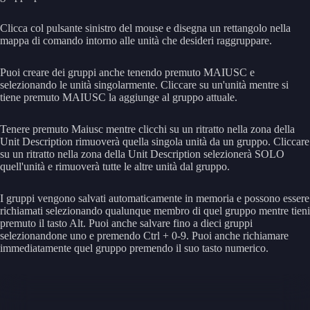
Clicca col pulsante sinistro del mouse e disegna un rettangolo nella
mappa di comando intorno alle unità che desideri raggruppare.
Puoi creare dei gruppi anche tenendo premuto MAIUSC e
selezionando le unità singolarmente. Cliccare su un'unità mentre si
tiene premuto MAIUSC la aggiunge al gruppo attuale.
Tenere premuto Maiusc mentre clicchi su un ritratto nella zona della
Unit Description rimuoverà quella singola unità da un gruppo. Cliccare
su un ritratto nella zona della Unit Description selezionerà SOLO
quell'unità e rimuoverà tutte le altre unità dal gruppo.
I gruppi vengono salvati automaticamente in memoria e possono essere
richiamati selezionando qualunque membro di quel gruppo mentre tieni
premuto il tasto Alt. Puoi anche salvare fino a dieci gruppi
selezionandone uno e premendo Ctrl + 0-9. Puoi anche richiamare
immediatamente quel gruppo premendo il suo tasto numerico.